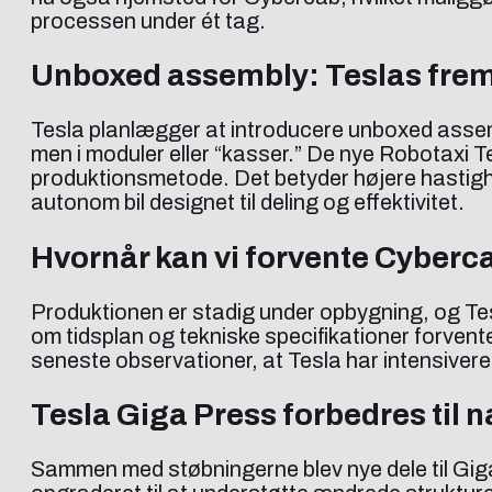
processen under ét tag.
Unboxed assembly: Teslas fremt
Tesla planlægger at introducere unboxed assemb
men i moduler eller “kasser.” De nye Robotaxi
produktionsmetode. Det betyder højere hastighe
autonom bil designet til deling og effektivitet.
Hvornår kan vi forvente Cyberc
Produktionen er stadig under opbygning, og Tesla 
om tidsplan og tekniske specifikationer forven
seneste observationer, at Tesla har intensivere
Tesla Giga Press forbedres til 
Sammen med støbningerne blev nye dele til Giga