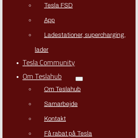
Tesla FSD
App
Ladestationer, supercharging,
lader
Tesla Community
Om Teslahub
Om Teslahub
Samarbejde
Kontakt
Få rabat på Tesla