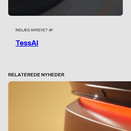
INDLÆG SKREVET AF
TessAI
RELATEREDE NYHEDER