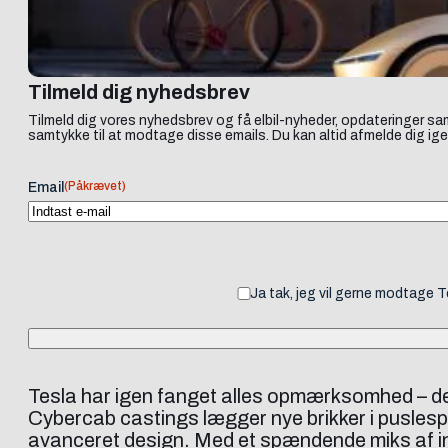
Tilmeld dig nyhedsbrev
Tilmeld dig vores nyhedsbrev og få elbil-nyheder, opdateringer sam
samtykke til at modtage disse emails. Du kan altid afmelde dig ige
(Påkrævet)
Email
Ja tak, jeg vil gerne modtage 
Tesla har igen fanget alles opmærksomhed – d
Cybercab castings lægger nye brikker i pusles
avanceret design. Med et spændende miks af inno