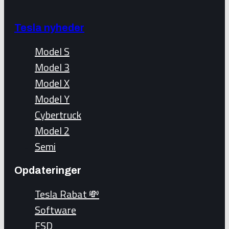
Tesla nyheder
Model S
Model 3
Model X
Model Y
Cybertruck
Model 2
Semi
Opdateringer
Tesla Rabat 💸
Software
FSD