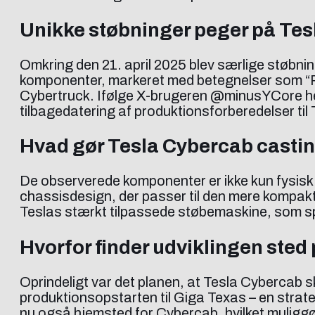
Unikke støbninger peger på Te
Omkring den 21. april 2025 blev særlige støbn
komponenter, markeret med betegnelser som “R
Cybertruck. Ifølge X-brugeren @minusYCore hen
tilbagedatering af produktionsforberedelser til
Hvad gør Tesla Cybercab casti
De observerede komponenter er ikke kun fysisk a
chassisdesign, der passer til den mere kompa
Teslas stærkt tilpassede støbemaskine, som spil
Hvorfor finder udviklingen sted
Oprindeligt var det planen, at Tesla Cybercab sk
produktionsopstarten til Giga Texas – en strate
nu også hjemsted for Cybercab, hvilket muligg