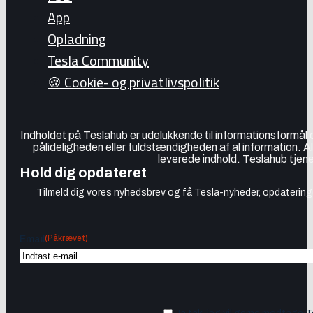
App
Opladning
Tesla Community
🍪 Cookie- og privatlivspolitik
Indholdet på Teslahub er udelukkende til informationsformål
pålideligheden eller fuldstændigheden af al information. A
leverede indhold. Teslahub tjene
Hold dig opdateret
Tilmeld dig vores nyhedsbrev og få Tesla-nyheder, opdateringer
(Påkrævet)
Email