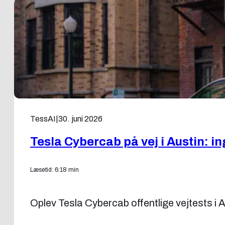
TessAI
|
30. juni 2026
Tesla Cybercab på vej i Austin: in
Læsetid: 6:18 min
Oplev Tesla Cybercab offentlige vejtests i 