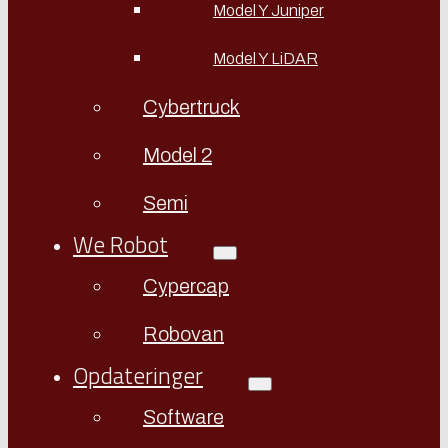
Model Y Juniper
Model Y LiDAR
Cybertruck
Model 2
Semi
We Robot
Cypercap
Robovan
Opdateringer
Software