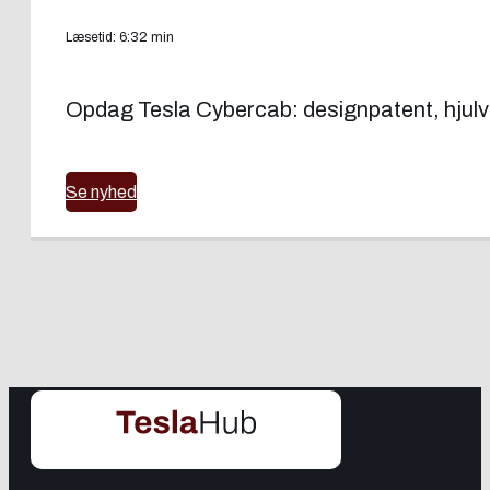
Læsetid: 6:32 min
Opdag Tesla Cybercab: designpatent, hjul
Se nyhed