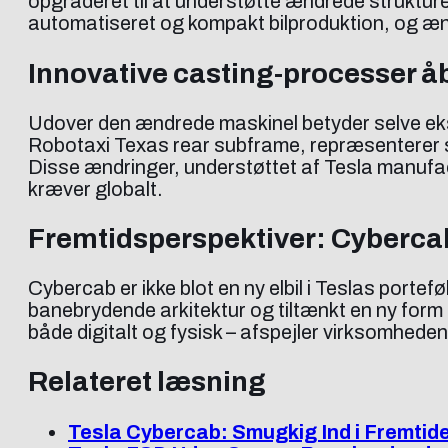
opgraderet til at understøtte ændrede strukture
automatiseret og kompakt bilproduktion, og ænd
Innovative casting-processer å
Udover den ændrede maskinel betyder selve eks
Robotaxi Texas rear subframe, repræsenterer skr
Disse ændringer, understøttet af Tesla manufac
kræver globalt.
Fremtidsperspektiver: Cyberc
Cybercab er ikke blot en ny elbil i Teslas port
banebrydende arkitektur og tiltænkt en ny form f
både digitalt og fysisk – afspejler virksomhede
Relateret læsning
Tesla Cybercab: Smugkig Ind i Fremtid