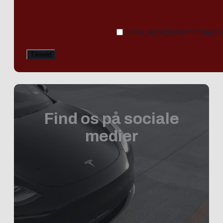
Ja tak, jeg vil gerne modtage 
Find os på sociale
medier