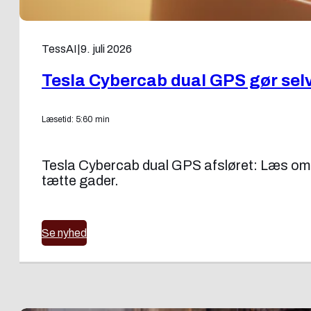
TessAI
|
9. juli 2026
Tesla Cybercab dual GPS gør sel
Læsetid: 5:60 min
Tesla Cybercab dual GPS afsløret: Læs om T
tætte gader.
Se nyhed