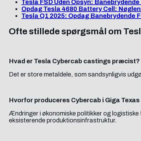
Tesla FSD Uden Opsyn: Banebrydende 
Opdag Tesla 4680 Battery Cell: Nøglen
Tesla Q1 2025: Opdag Banebrydende F
Ofte stillede spørgsmål om Tes
Hvad er Tesla Cybercab castings præcist?
Det er store metaldele, som sandsynligvis udgø
Hvorfor produceres Cybercab i Giga Texas 
Ændringer i økonomiske politikker og logistiske 
eksisterende produktionsinfrastruktur.