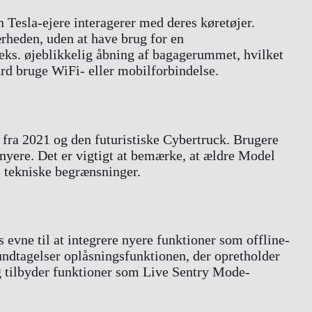
 Tesla-ejere interagerer med deres køretøjer.
ærheden, uden at have brug for en
.eks. øjeblikkelig åbning af bagagerummet, hvilket
ard bruge WiFi- eller mobilforbindelse.
ra 2021 og den futuristiske Cybertruck. Brugere
 nyere. Det er vigtigt at bemærke, at ældre Model
e tekniske begrænsninger.
 evne til at integrere nyere funktioner som offline-
ndtagelser oplåsningsfunktionen, der opretholder
og tilbyder funktioner som Live Sentry Mode-