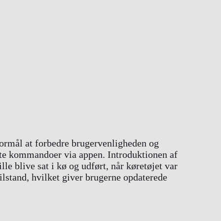
formål at forbedre brugervenligheden og
ørte kommandoer via appen. Introduktionen af
 blive sat i kø og udført, når køretøjet var
etilstand, hvilket giver brugerne opdaterede