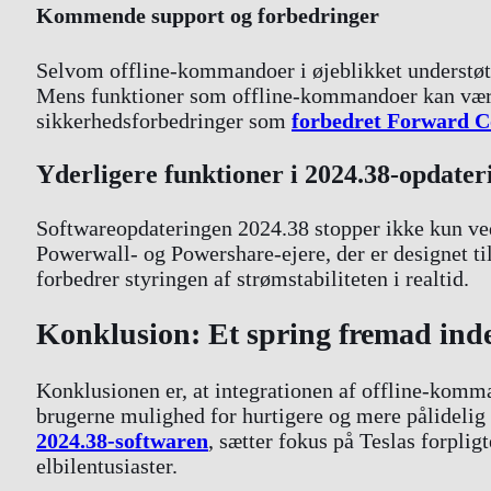
Kommende support og forbedringer
Selvom offline-kommandoer i øjeblikket understøttes
Mens funktioner som offline-kommandoer kan være 
sikkerhedsforbedringer som
forbedret Forward C
Yderligere funktioner i 2024.38-opdater
Softwareopdateringen 2024.38 stopper ikke kun ved
Powerwall- og Powershare-ejere, der er designet ti
forbedrer styringen af strømstabiliteten i realtid.
Konklusion: Et spring fremad inde
Konklusionen er, at integrationen af offline-komma
brugerne mulighed for hurtigere og mere pålidelig
2024.38-softwaren
, sætter fokus på Teslas forplig
elbilentusiaster.