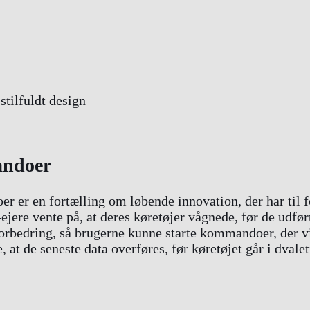
andoer
r er en fortælling om løbende innovation, der har til 
-ejere vente på, at deres køretøjer vågnede, før de udf
edring, så brugerne kunne starte kommandoer, der ville
e, at de seneste data overføres, før køretøjet går i dval