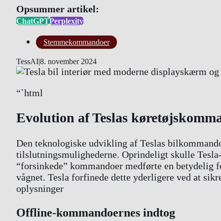
Opsummer artikel:
ChatGPT
Perplexity
Stemmekommandoer
TessAI
|
8. november 2024
“`html
Evolution af Teslas køretøjskomm
Den teknologiske udvikling af Teslas bilkommandoe
tilslutningsmulighederne. Oprindeligt skulle Tesla
“forsinkede” kommandoer medførte en betydelig forb
vågnet. Tesla forfinede dette yderligere ved at sikr
oplysninger
Offline-kommandoernes indtog