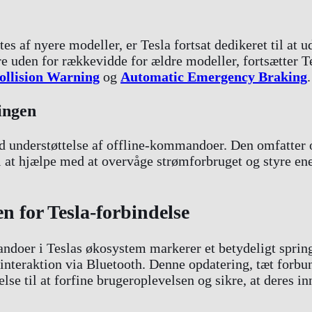
 af nyere modeller, er Tesla fortsat dedikeret til at ud
uden for rækkevidde for ældre modeller, fortsætter Te
ollision Warning
og
Automatic Emergency Braking
.
ingen
 understøttelse af offline-kommandoer. Den omfatter o
l at hjælpe med at overvåge strømforbruget og styre en
n for Tesla-forbindelse
ndoer i Teslas økosystem markerer et betydeligt spring
 interaktion via Bluetooth. Denne opdatering, tæt forb
telse til at forfine brugeroplevelsen og sikre, at deres 