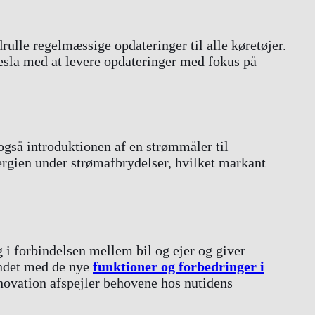
rulle regelmæssige opdateringer til alle køretøjer.
sla med at levere opdateringer med fokus på
gså introduktionen af en strømmåler til
ergien under strømafbrydelser, hvilket markant
 i forbindelsen mellem bil og ejer og giver
undet med de nye
funktioner og forbedringer i
innovation afspejler behovene hos nutidens