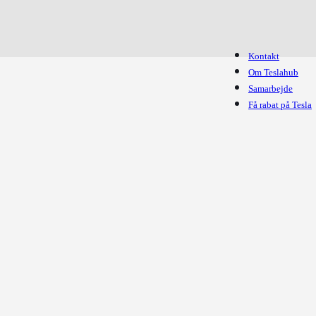
Kontakt
Om Teslahub
Samarbejde
Få rabat på Tesla