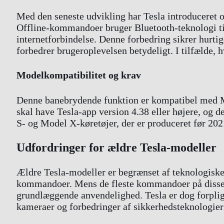
Med den seneste udvikling har Tesla introduceret o
Offline-kommandoer bruger Bluetooth-teknologi til a
internetforbindelse. Denne forbedring sikrer hurt
forbedrer brugeroplevelsen betydeligt. I tilfælde, 
Modelkompatibilitet og krav
Denne banebrydende funktion er kompatibel med M
skal have Tesla-app version 4.38 eller højere, og d
S- og Model X-køretøjer, der er produceret før 202
Udfordringer for ældre Tesla-modeller
Ældre Tesla-modeller er begrænset af teknologiske f
kommandoer. Mens de fleste kommandoer på disse kø
grundlæggende anvendelighed. Tesla er dog forpligt
kameraer og forbedringer af sikkerhedsteknologier