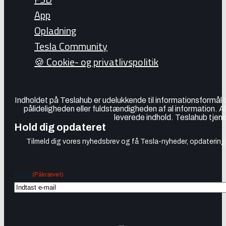
App
Opladning
Tesla Community
🍪 Cookie- og privatlivspolitik
Indholdet på Teslahub er udelukkende til informationsformål
pålideligheden eller fuldstændigheden af al information. A
leverede indhold. Teslahub tjene
Hold dig opdateret
Tilmeld dig vores nyhedsbrev og få Tesla-nyheder, opdateringer
(Påkrævet)
Email