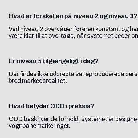
Hvad er forskellen på niveau 2 og niveau 3?
Ved niveau 2 overvåger føreren konstant og har 
være klar til at overtage, når systemet beder o
Er niveau 5 tilgængeligt i dag?
Der findes ikke udbredte serieproducerede perso
bred markedsrealitet.
Hvad betyder ODD i praksis?
ODD beskriver de forhold, systemet er designet t
vognbanemarkeringer.