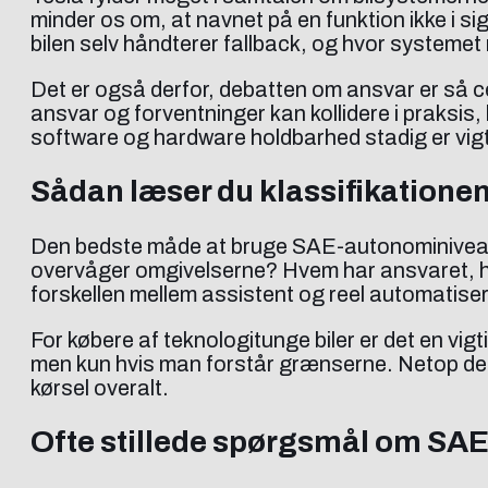
minder os om, at navnet på en funktion ikke i 
bilen selv håndterer fallback, og hvor systemet
Det er også derfor, debatten om ansvar er så ce
ansvar og forventninger kan kollidere i praksis
software og hardware holdbarhed stadig er vigt
Sådan læser du klassifikatione
Den bedste måde at bruge SAE-autonominiveauer
overvåger omgivelserne? Hvem har ansvaret, hvis
forskellen mellem assistent og reel automatise
For købere af teknologitunge biler er det en vi
men kun hvis man forstår grænserne. Netop der
kørsel overalt.
Ofte stillede spørgsmål om SA