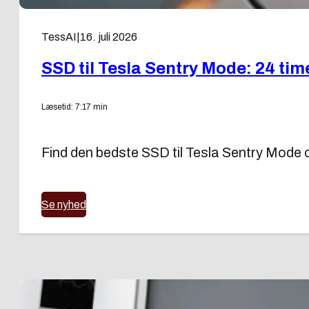
TessAI
|
16. juli 2026
SSD til Tesla Sentry Mode: 24 tim
Læsetid: 7:17 min
Find den bedste SSD til Tesla Sentry Mode o
Se nyhed