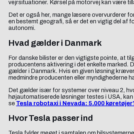
vejrsituationer. Kørsel på motorvej kan være til
Det er også her, mange læsere overvurderer fors
en bestemt geografi, så er det en vigtig del af 
autonomi.
Hvad gælder i Danmark
For danske bilister er den vigtigste pointe, at
producentens aktivering i det enkelte marked. Det
gælder i Danmark. Hvis en given løsning kræver
medmindre producenten eller myndighederne har 
Det gælder især for systemer over niveau 2, hvor
højautomatiserede løsninger testes i USA, kan d
se
Tesla robotaxi i Nevada: 5.000 køretøjer
Hvor Tesla passer ind
Tesla fylder meget i samtalen om bilsystemern