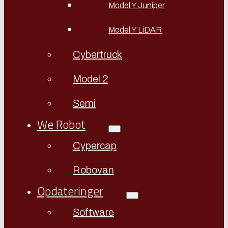
Model Y Juniper
Model Y LiDAR
Cybertruck
Model 2
Semi
We Robot
Cypercap
Robovan
Opdateringer
Software