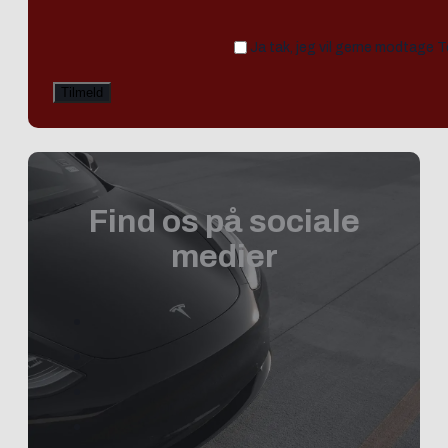
Ja tak, jeg vil gerne modtage 
Find os på sociale
medier