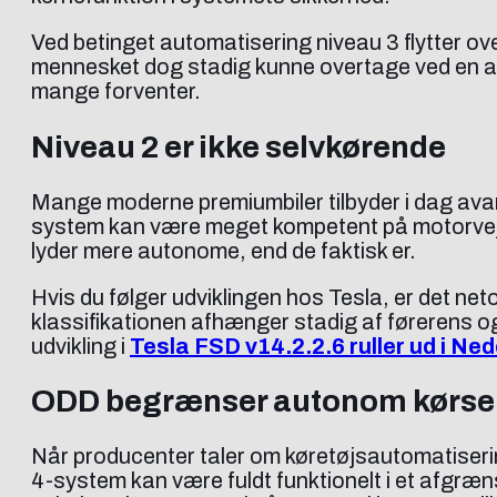
Ved betinget automatisering niveau 3 flytter ove
mennesket dog stadig kunne overtage ved en an
mange forventer.
Niveau 2 er ikke selvkørende
Mange moderne premiumbiler tilbyder i dag ava
system kan være meget kompetent på motorvej, 
lyder mere autonome, end de faktisk er.
Hvis du følger udviklingen hos Tesla, er det net
klassifikationen afhænger stadig af førerens o
udvikling i
Tesla FSD v14.2.2.6 ruller ud i Ne
ODD begrænser autonom kørse
Når producenter taler om køretøjsautomatiserin
4-system kan være fuldt funktionelt i et afgræns