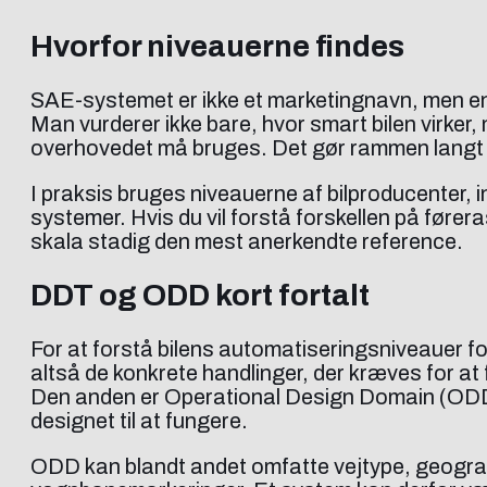
Hvorfor niveauerne findes
SAE-systemet er ikke et marketingnavn, men en t
Man vurderer ikke bare, hvor smart bilen virke
overhovedet må bruges. Det gør rammen langt me
I praksis bruges niveauerne af bilproducenter, 
systemer. Hvis du vil forstå forskellen på fører
skala stadig den mest anerkendte reference.
DDT og ODD kort fortalt
For at forstå bilens automatiseringsniveauer f
altså de konkrete handlinger, der kræves for at
Den anden er Operational Design Domain (ODD)
designet til at fungere.
ODD kan blandt andet omfatte vejtype, geograf