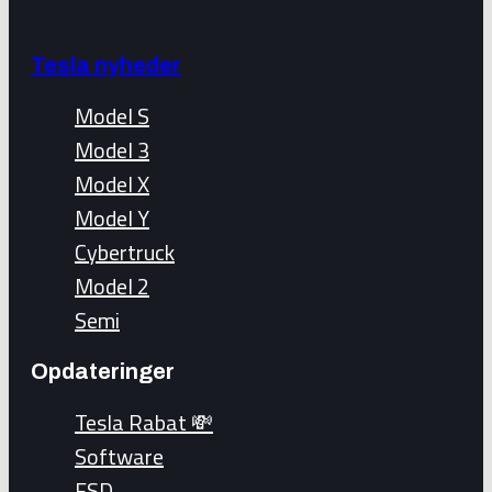
Tesla nyheder
Model S
Model 3
Model X
Model Y
Cybertruck
Model 2
Semi
Opdateringer
Tesla Rabat 💸
Software
FSD