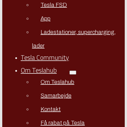
Tesla FSD
App
Ladestationer, supercharging,
lader
Tesla Community
Om Teslahub
Om Teslahub
Samarbejde
Kontakt
Få rabat på Tesla