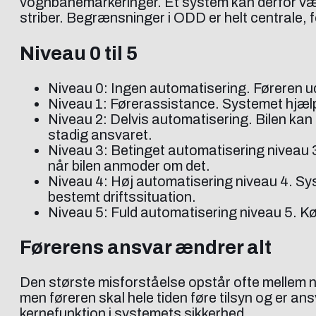
vognbanemarkeringer. Et system kan derfor være
striber. Begrænsninger i ODD er helt centrale, f
Niveau 0 til 5
Niveau 0: Ingen automatisering. Føreren ud
Niveau 1: Førerassistance. Systemet hjælp
Niveau 2: Delvis automatisering. Bilen kan
stadig ansvaret.
Niveau 3: Betinget automatisering niveau 3
når bilen anmoder om det.
Niveau 4: Høj automatisering niveau 4. Sys
bestemt driftssituation.
Niveau 5: Fuld automatisering niveau 5. Kør
Førerens ansvar ændrer alt
Den største misforståelse opstår ofte mellem ni
men føreren skal hele tiden føre tilsyn og er ans
kernefunktion i systemets sikkerhed.