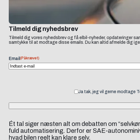
Tilmeld dig nyhedsbrev
Tilmeld dig vores nyhedsbrev og få elbil-nyheder, opdateringer sam
samtykke til at modtage disse emails. Du kan altid afmelde dig ige
(Påkrævet)
Email
Ja tak, jeg vil gerne modtage 
Ét tal siger næsten alt om debatten om “selvkø
fuld automatisering. Derfor er SAE-autonominiv
hvad bilen reelt kan klare selv.