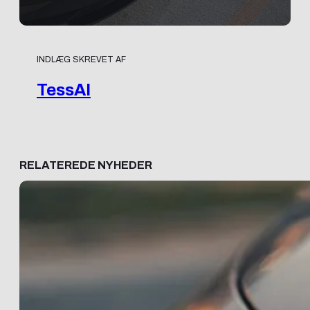
INDLÆG SKREVET AF
TessAI
RELATEREDE NYHEDER