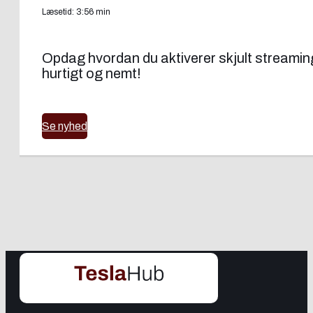
Læsetid: 3:56 min
Opdag hvordan du aktiverer skjult streamin
hurtigt og nemt!
Se nyhed