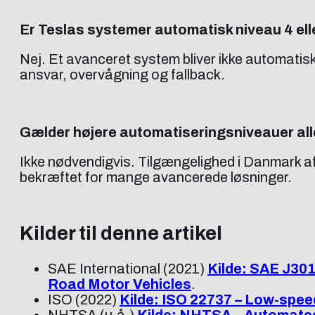
Er Teslas systemer automatisk niveau 4 ell
Nej. Et avanceret system bliver ikke automatisk
ansvar, overvågning og fallback.
Gælder højere automatiseringsniveauer al
Ikke nødvendigvis. Tilgængelighed i Danmark a
bekræftet for mange avancerede løsninger.
Kilder til denne artikel
SAE International (2021)
Kilde: SAE J301
Road Motor Vehicles
.
ISO (2022)
Kilde: ISO 22737 – Low-spee
NHTSA (u.å.)
Kilde: NHTSA – Automated