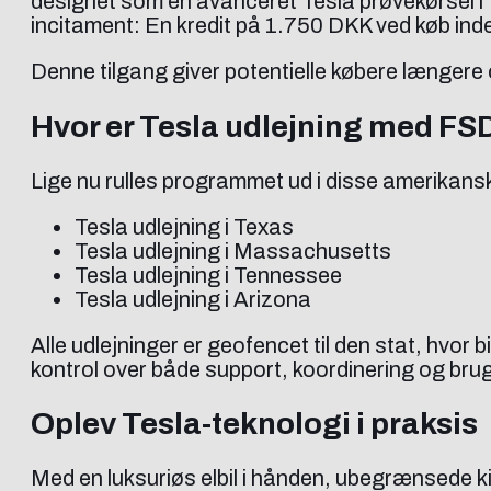
designet som en avanceret Tesla prøvekørsel i 7 
incitament: En kredit på 1.750 DKK ved køb inden
Denne tilgang giver potentielle købere længer
Hvor er Tesla udlejning med FS
Lige nu rulles programmet ud i disse amerikansk
Tesla udlejning i Texas
Tesla udlejning i Massachusetts
Tesla udlejning i Tennessee
Tesla udlejning i Arizona
Alle udlejninger er geofencet til den stat, hvor
kontrol over både support, koordinering og bru
Oplev Tesla-teknologi i praksis
Med en luksuriøs elbil i hånden, ubegrænsede ki