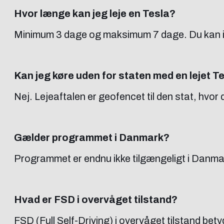
Hvor længe kan jeg leje en Tesla?
Minimum 3 dage og maksimum 7 dage. Du kan ik
Kan jeg køre uden for staten med en lejet T
Nej. Lejeaftalen er geofencet til den stat, hvor d
Gælder programmet i Danmark?
Programmet er endnu ikke tilgængeligt i Danmark
Hvad er FSD i overvåget tilstand?
FSD (Full Self-Driving) i overvåget tilstand bet