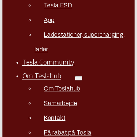
Tesla FSD
App
Ladestationer, supercharging,
lader
Tesla Community
Om Teslahub
Om Teslahub
Samarbejde
Kontakt
Få rabat på Tesla