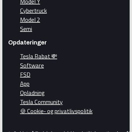
Model Y
Cybertruck
Model 2
Semi
Opdateringer
Tesla Rabat 💸
Software
FSD
App
Opladning
Tesla Community
🍪 Cookie- og privatlivspolitik