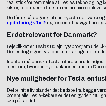
realistisk fornemmelse af Teslas teknologi og
sikrer, at brugerne får samme premiumoplevels
Du får også adgang til den nyeste software og f
opdatering v14.2
og forbedret navigation og vis
Er det relevant for Danmark?
I øjeblikket er Teslas udlejningsprogram udeluk
Der er dog ingen tvivl om, at erfaringerne fra d
Indtil da må danske Tesla-interesserede nøjes 
mere om, hvordan nye funktioner lander i Danma
Nye muligheder for Tesla-entus
Dette initiativ blander det bedste fra begge verd
potentielle Tesla-købere er det en gylden mulighe
køb på stedet.