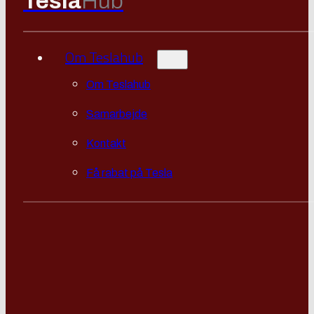
Tesla
Hub
Om Teslahub
Om Teslahub
Samarbejde
Kontakt
Få rabat på Tesla