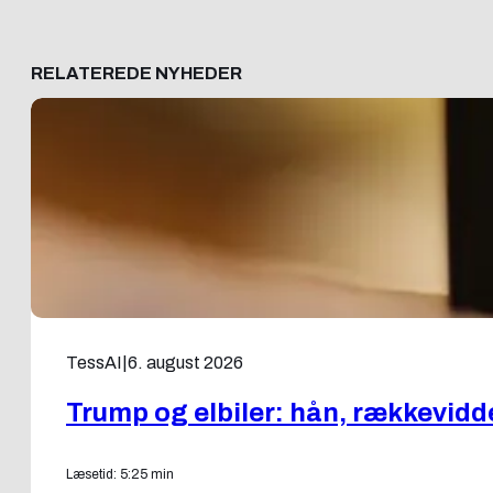
RELATEREDE NYHEDER
TessAI
|
6. august 2026
Trump og elbiler: hån, rækkevidd
Læsetid: 5:25 min