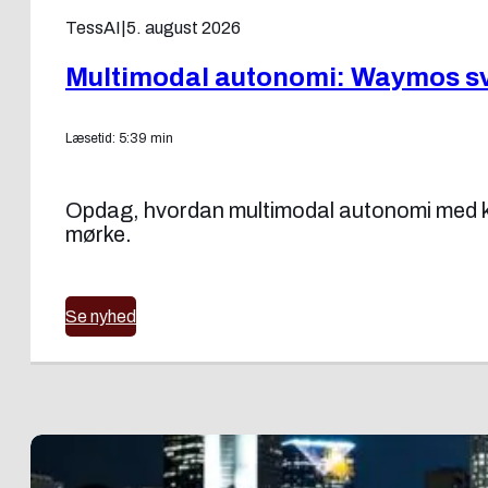
TessAI
|
5. august 2026
Multimodal autonomi: Waymos sv
Læsetid: 5:39 min
Opdag, hvordan multimodal autonomi med ka
mørke.
Se nyhed