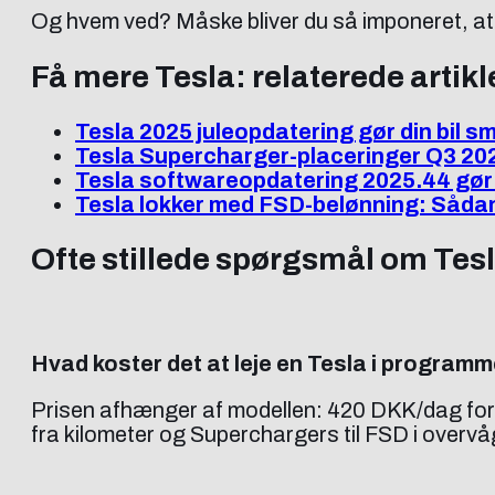
Og hvem ved? Måske bliver du så imponeret, at 
Få mere Tesla: relaterede artikl
Tesla 2025 juleopdatering gør din bil s
Tesla Supercharger-placeringer Q3 20
Tesla softwareopdatering 2025.44 gør
Tesla lokker med FSD-belønning: Sådan
Ofte stillede spørgsmål om Tesl
Hvad koster det at leje en Tesla i program
Prisen afhænger af modellen: 420 DKK/dag for 
fra kilometer og Superchargers til FSD i overvåg