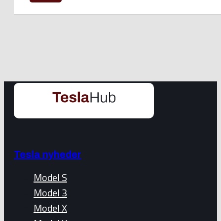
Tesla nyheder
Model S
Model 3
Model X