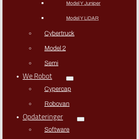
Model Y Juniper
Model Y LiDAR
Cybertruck
Model 2
Semi
We Robot
Cypercap
Robovan
Opdateringer
Software