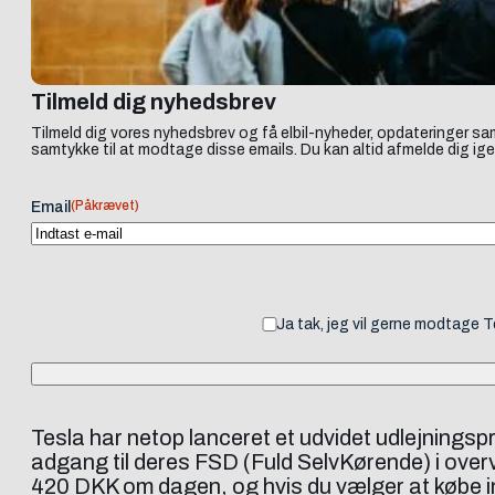
Tilmeld dig nyhedsbrev
Tilmeld dig vores nyhedsbrev og få elbil-nyheder, opdateringer sam
samtykke til at modtage disse emails. Du kan altid afmelde dig ige
(Påkrævet)
Email
Ja tak, jeg vil gerne modtage 
Tesla har netop lanceret et udvidet udlejningspr
adgang til deres FSD (Fuld SelvKørende) i overv
420 DKK om dagen, og hvis du vælger at købe inde