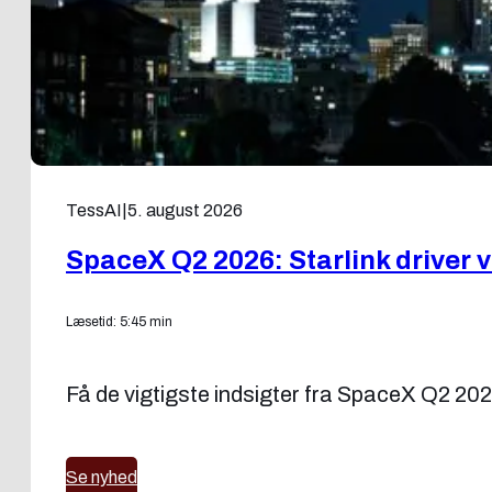
TessAI
|
5. august 2026
SpaceX Q2 2026: Starlink driver
Læsetid: 5:45 min
Få de vigtigste indsigter fra SpaceX Q2 202
Se nyhed