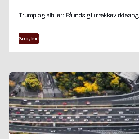
Trump og elbiler: Få indsigt i rækkeviddeang
Se nyhed