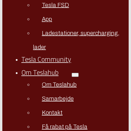
Tesla FSD
App
Ladestationer, supercharging,
lader
Tesla Community
Om Teslahub
Om Teslahub
Samarbejde
Kontakt
Få rabat på Tesla