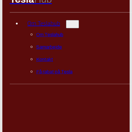
Om Teslahub
Om Teslahub
Samarbejde
Kontakt
Få rabat på Tesla