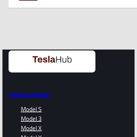
Tesla nyheder
Model S
Model 3
Model X