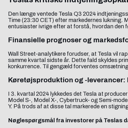
Den længe ventede Tesla Q3 2024 indtjeningssam
Time (23:30 CET) efter markedernes lukning. Me
entusiaster ivrige efter at forstå, hvordan den
Finansielle prognoser og markedsf
Wall Street-analytikere forudser, at Tesla vil rapp
samme kvartal sidste år. Dette fald skyldes pr
konkurrence. Til gengæld forventes omsætninge
Køretøjsproduktion og -leverancer: E
I 3. kvartal 2024 lykkedes det Tesla at produ
Model S-, Model X-, Cybertruck- og Semi-model
Y. På trods af at disse tal markerede en stigning
Nøglespørgsmål fra investorer på Teslas 