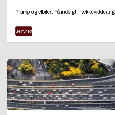
Trump og elbiler: Få indsigt i rækkeviddeang
Se nyhed