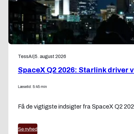
TessAI
|
5. august 2026
SpaceX Q2 2026: Starlink driver
Læsetid: 5:45 min
Få de vigtigste indsigter fra SpaceX Q2 202
Se nyhed