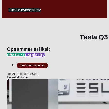
Tilmeld nyhedsbrev
Tesla Q3
Opsummer artikel:
ChatGPT
Perplexity
Tesla inc nyheder
TessAI
|
21. oktober 2024
Læsetid: 4 min