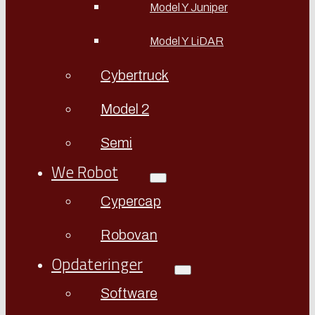
Model Y Juniper
Model Y LiDAR
Cybertruck
Model 2
Semi
We Robot
Cypercap
Robovan
Opdateringer
Software