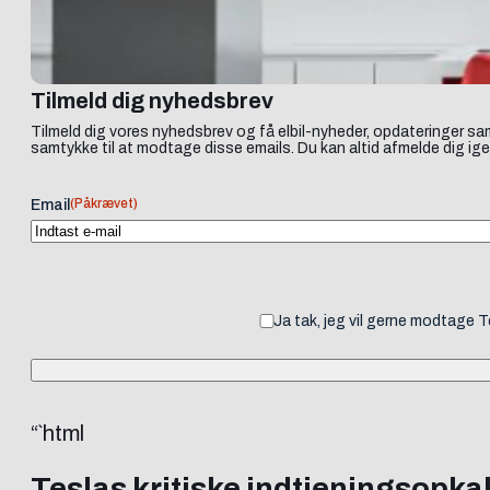
Tilmeld dig nyhedsbrev
Tilmeld dig vores nyhedsbrev og få elbil-nyheder, opdateringer sam
samtykke til at modtage disse emails. Du kan altid afmelde dig ige
(Påkrævet)
Email
Ja tak, jeg vil gerne modtage 
“`html
Teslas kritiske indtjeningsopkal