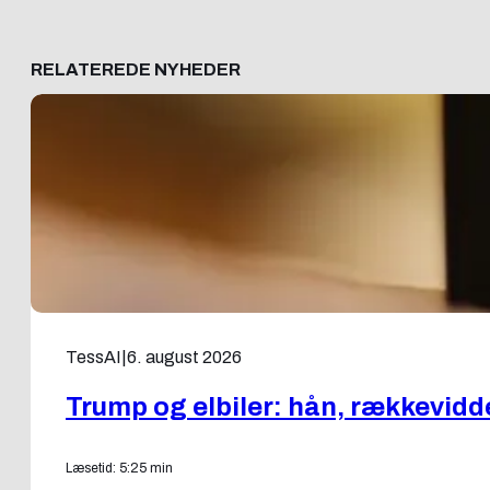
RELATEREDE NYHEDER
TessAI
|
6. august 2026
Trump og elbiler: hån, rækkevidd
Læsetid: 5:25 min