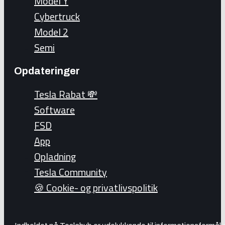
Model Y
Cybertruck
Model 2
Semi
Opdateringer
Tesla Rabat 💸
Software
FSD
App
Opladning
Tesla Community
🍪 Cookie- og privatlivspolitik