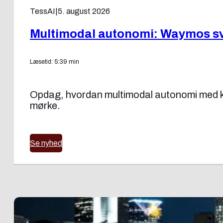
TessAI
|
5. august 2026
Multimodal autonomi: Waymos sv
Læsetid: 5:39 min
Opdag, hvordan multimodal autonomi med ka
mørke.
Se nyhed