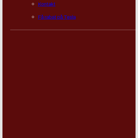
Kontakt
Få rabat på Tesla