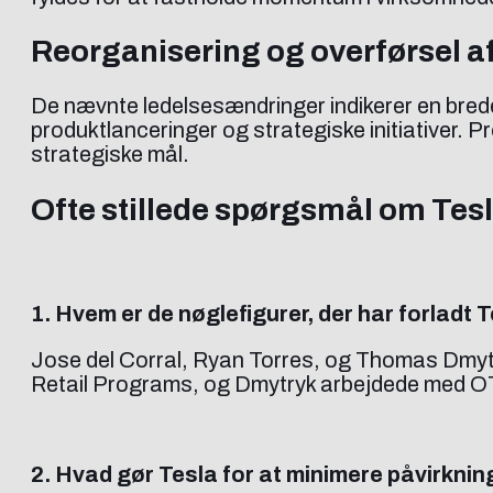
Reorganisering og overførsel 
De nævnte ledelsesændringer indikerer en bre
produktlanceringer og strategiske initiativer. P
strategiske mål.
Ofte stillede spørgsmål om Tes
1. Hvem er de nøglefigurer, der har forladt T
Jose del Corral, Ryan Torres, og Thomas Dmytr
Retail Programs, og Dmytryk arbejdede med O
2. Hvad gør Tesla for at minimere påvirkni