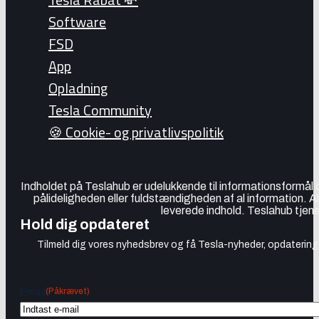
Software
FSD
App
Opladning
Tesla Community
🍪 Cookie- og privatlivspolitik
Indholdet på Teslahub er udelukkende til informationsformål
pålideligheden eller fuldstændigheden af al information. A
leverede indhold. Teslahub tjene
Hold dig opdateret
Tilmeld dig vores nyhedsbrev og få Tesla-nyheder, opdateringer
(Påkrævet)
Email