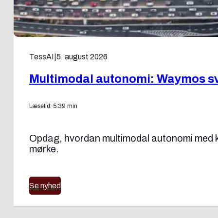
TessAI
|
5. august 2026
Multimodal autonomi: Waymos sv
Læsetid: 5:39 min
Opdag, hvordan multimodal autonomi med ka
mørke.
Se nyhed