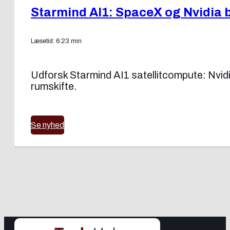
Starmind AI1: SpaceX og Nvidia b
Læsetid: 6:23 min
Udforsk Starmind AI1 satellitcompute: Nvidi
rumskifte.
Se nyhed