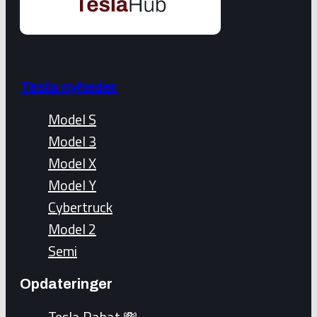
Tesla nyheder
Model S
Model 3
Model X
Model Y
Cybertruck
Model 2
Semi
Opdateringer
Tesla Rabat 💸