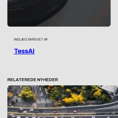
INDLÆG SKREVET AF
TessAI
RELATEREDE NYHEDER