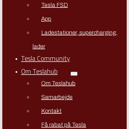
Tesla FSD
App
Ladestationer, supercharging,
lader
Tesla Community
Om Teslahub
Om Teslahub
Samarbejde
Kontakt
Få rabat på Tesla