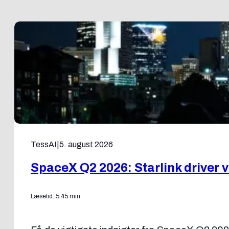
TessAI
|
5. august 2026
SpaceX Q2 2026: Starlink driver
Læsetid: 5:45 min