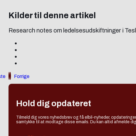
Kilder til denne artikel
Research notes om ledelsesudskiftninger i Te
te
Forrige
Hold dig opdateret
Tilmeld dig vores nyhedsbrev og få elbil-nyheder, opdateringer
samtykke til at modtage disse emails. Du kan altid afmelde dig