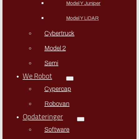
Model Y Juniper
Model Y LiDAR
Cybertruck
Model 2
Semi
We Robot
Cypercap
Robovan
Opdateringer
Software