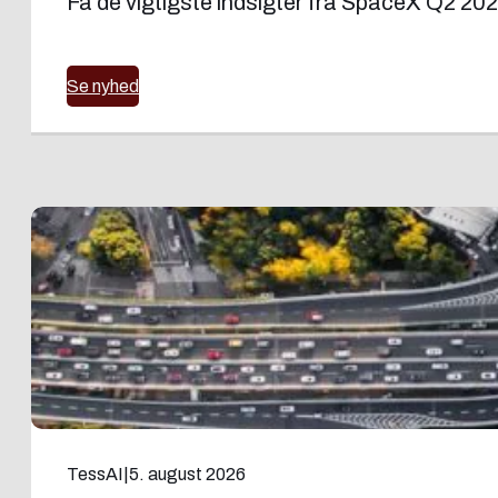
Få de vigtigste indsigter fra SpaceX Q2 202
Se nyhed
TessAI
|
5. august 2026