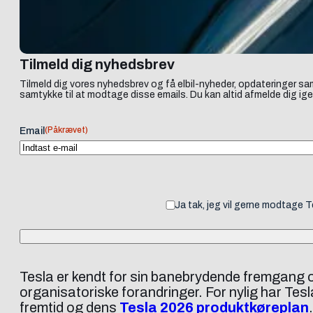
Tilmeld dig nyhedsbrev
Tilmeld dig vores nyhedsbrev og få elbil-nyheder, opdateringer sam
samtykke til at modtage disse emails. Du kan altid afmelde dig ige
(Påkrævet)
Email
Ja tak, jeg vil gerne modtage 
Tesla er kendt for sin banebrydende fremgang o
organisatoriske forandringer. For nylig har Tes
fremtid og dens
Tesla 2026 produktkøreplan
.