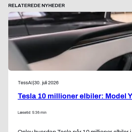
RELATEREDE NYHEDER
TessAI
|
30. juli 2026
Tesla 10 millioner elbiler: Model 
Læsetid: 5:36 min