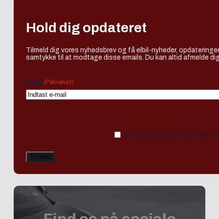
Hold dig opdateret
Tilmeld dig vores nyhedsbrev og få elbil-nyheder, opdateringer
samtykke til at modtage disse emails. Du kan altid afmelde dig
(Påkrævet)
Email
Ja tak, jeg vil gerne modtage 