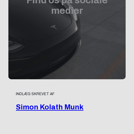
Find os på sociale
medier
INDLÆG SKREVET AF
Simon Kolath Munk