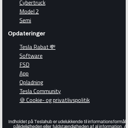
Cybertruck
Model 2
Semi
Opdateringer
Tesla Rabat 💸
Software
FSD
App
Opladning
Tesla Community
🍪 Cookie- og privatlivspolitik
Indholdet på Teslahub er udelukkende til informationsformål
pålideligheden eller fuldstændigheden af al information. A