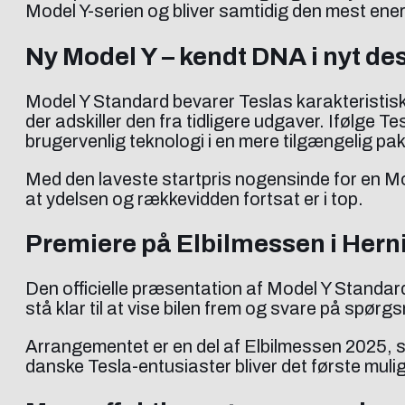
Model Y-serien og bliver samtidig den mest ener
Ny Model Y – kendt DNA i nyt de
Model Y Standard bevarer Teslas karakteristis
der adskiller den fra tidligere udgaver. Ifølge 
brugervenlig teknologi i en mere tilgængelig pa
Med den laveste startpris nogensinde for en Mode
at ydelsen og rækkevidden fortsat er i top.
Premiere på Elbilmessen i Hern
Den officielle præsentation af Model Y Standard
stå klar til at vise bilen frem og svare på spør
Arrangementet er en del af Elbilmessen 2025, s
danske Tesla-entusiaster bliver det første muli