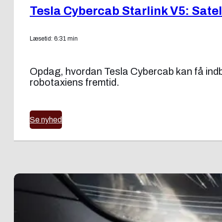
Tesla Cybercab Starlink V5: Satell
Læsetid: 6:31 min
Opdag, hvordan Tesla Cybercab kan få indbyg
robotaxiens fremtid.
Se nyhed