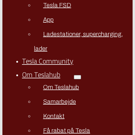
Tesla FSD
App
Ladestationer, supercharging,
lader
Tesla Community
Om Teslahub
Om Teslahub
Samarbejde
Kontakt
Få rabat på Tesla