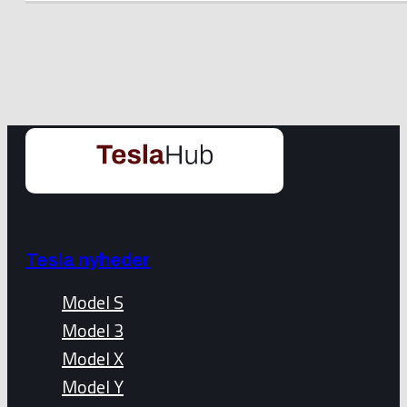
Tesla nyheder
Model S
Model 3
Model X
Model Y