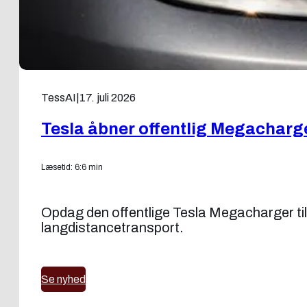
TessAI
|
17. juli 2026
Tesla åbner offentlig Megacharg
Læsetid: 6:6 min
Opdag den offentlige Tesla Megacharger ti
langdistancetransport.
Se nyhed