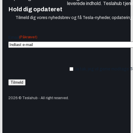
leverede indhold. Teslahub tjene
Hold dig opdateret
Tilmeld dig vores nyhedsbrev og få Tesla-nyheder, opdateringer
(Påkrævet)
Email
Ja tak, jeg vil gerne modtage 
2026 © Teslahub - All right reserved.