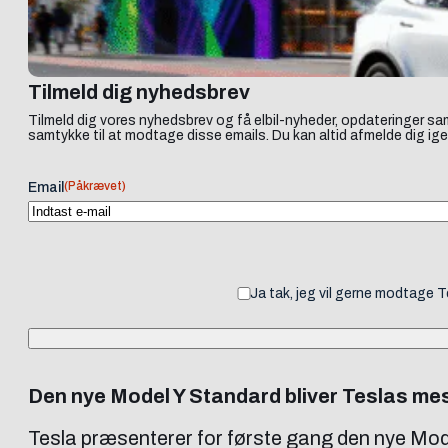
Tilmeld dig nyhedsbrev
Tilmeld dig vores nyhedsbrev og få elbil-nyheder, opdateringer sam
samtykke til at modtage disse emails. Du kan altid afmelde dig ige
(Påkrævet)
Email
Ja tak, jeg vil gerne modtage 
Den nye Model Y Standard bliver Teslas mes
Tesla præsenterer for første gang den nye Mode