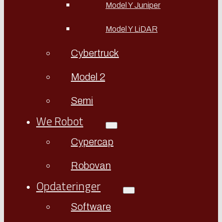
Model Y Juniper
Model Y LiDAR
Cybertruck
Model 2
Semi
We Robot
Cypercap
Robovan
Opdateringer
Software