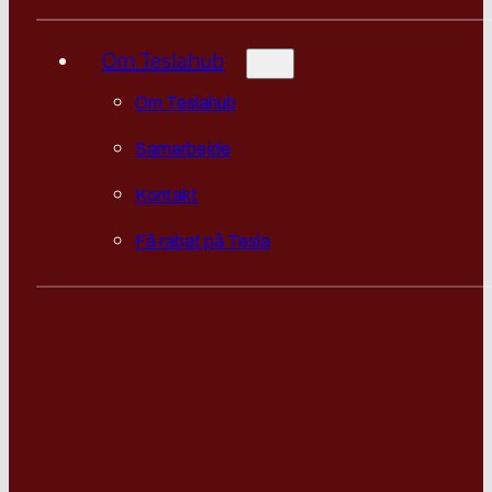
Om Teslahub
Om Teslahub
Samarbejde
Kontakt
Få rabat på Tesla