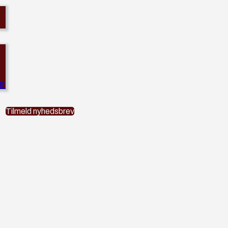
er
Tilmeld nyhedsbrev