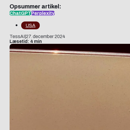
Opsummer artikel:
ChatGPT
Perplexity
USA
TessAI
|
27. december 2024
Læsetid: 4 min