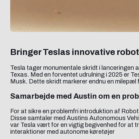
Bringer Teslas innovative robot
Tesla tager monumentale skridt i lanceringen 
Texas. Med en forventet udrulning i 2025 er T
Musk. Dette skridt markerer endnu en milepæl f
Samarbejde med Austin om en probl
For at sikre en problemfri introduktion af Robot
Disse samtaler med Austins Autonomous Vehicle 
var Tesla vært for en vigtig begivenhed for at 
interaktioner med autonome køretøjer