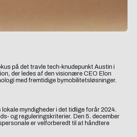
kus på det travle tech-knudepunkt Austin i
ion, der ledes af den visionære CEO Elon
ologi med fremtidige bymobilitetsløsninger.
 lokale myndigheder i det tidlige forår 2024.
ds- og reguleringskriterier. Den 5. december
spersonale er velforberedt til at håndtere