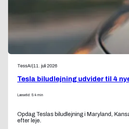
TessAI
|
11. juli 2026
Tesla biludlejning udvider til 4 ny
Læsetid: 5:4 min
Opdag Teslas biludlejning i Maryland, Kans
efter leje.