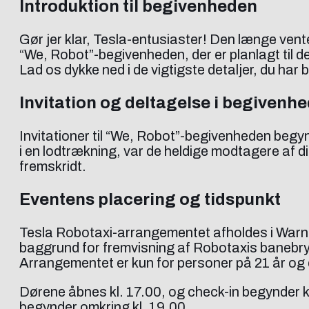
Introduktion til begivenheden
Gør jer klar, Tesla-entusiaster! Den længe vente
“We, Robot”-begivenheden, der er planlagt til 
Lad os dykke ned i de vigtigste detaljer, du ha
Invitation og deltagelse i begivenh
Invitationer til “We, Robot”-begivenheden begy
i en lodtrækning, var de heldige modtagere af di
fremskridt.
Eventens placering og tidspunkt
Tesla Robotaxi-arrangementet afholdes i Warner 
baggrund for fremvisning af Robotaxis banebry
Arrangementet er kun for personer på 21 år og d
Dørene åbnes kl. 17.00, og check-in begynder kl. 
begynder omkring kl. 19.00