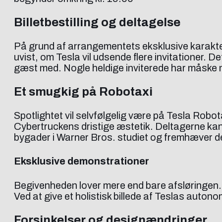
Billetbestilling og deltagelse
På grund af arrangementets eksklusive karakter e
uvist, om Tesla vil udsende flere invitationer. De
gæst med. Nogle heldige inviterede har måske mu
Et smugkig på Robotaxi
Spotlightet vil selvfølgelig være på Tesla Robota
Cybertruckens dristige æstetik. Deltagerne ka
bygader i Warner Bros. studiet og fremhæver den
Eksklusive demonstrationer
Begivenheden lover mere end bare afsløringen.
Ved at give et holistisk billede af Teslas auto
Forsinkelser og designændringer