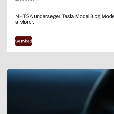
NHTSA undersøger Tesla Model 3 og Model Y f
afslører.
Se nyhed