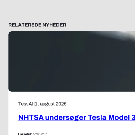
RELATEREDE NYHEDER
TessAI
|
1. august 2026
NHTSA undersøger Tesla Model 3 o
Læsetid: 5:26 min