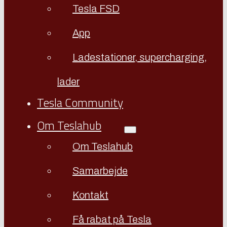
Tesla FSD
App
Ladestationer, supercharging,
lader
Tesla Community
Om Teslahub
Om Teslahub
Samarbejde
Kontakt
Få rabat på Tesla