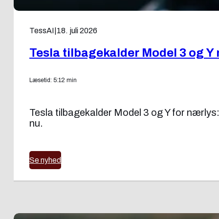
TessAI
|
18. juli 2026
Tesla tilbagekalder Model 3 og Y
Læsetid: 5:12 min
Tesla tilbagekalder Model 3 og Y for nærlys
nu.
Se nyhed