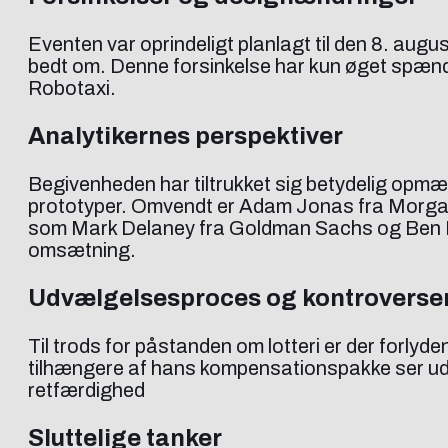
Eventen var oprindeligt planlagt til den 8. au
bedt om. Denne forsinkelse har kun øget spændin
Robotaxi.
Analytikernes perspektiver
Begivenheden har tiltrukket sig betydelig opmæ
prototyper. Omvendt er Adam Jonas fra Morgan S
som Mark Delaney fra Goldman Sachs og Ben Kal
omsætning.
Udvælgelsesproces og kontroverse
Til trods for påstanden om lotteri er der forly
tilhængere af hans kompensationspakke ser ud t
retfærdighed
Sluttelige tanker