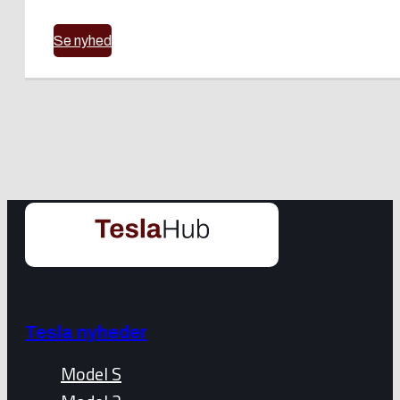
Se nyhed
Tesla nyheder
Model S