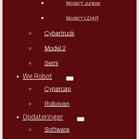
Model Y Juniper
Model Y LiDAR
Cybertruck
Model 2
Semi
We Robot
Cypercap
Robovan
Opdateringer
Software