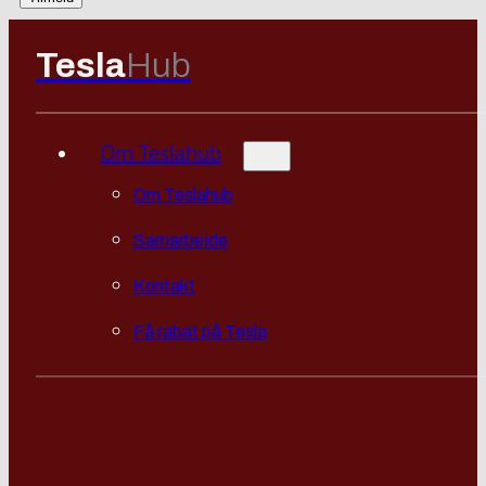
Tesla
Hub
Om Teslahub
Om Teslahub
Samarbejde
Kontakt
Få rabat på Tesla