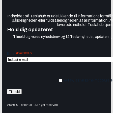
Indholdet på Teslahub er udelukkende til informationsformål
pålideligheden eller fuldstændigheden af al information. A
leverede indhold. Teslahub tjene
Hold dig opdateret
Tilmeld dig vores nyhedsbrev og få Tesla-nyheder, opdateringer
(Påkrævet)
Email
Ja tak, jeg vil gerne modtage 
2026 © Teslahub - All right reserved.