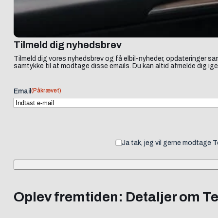
Tilmeld dig nyhedsbrev
Tilmeld dig vores nyhedsbrev og få elbil-nyheder, opdateringer sam
samtykke til at modtage disse emails. Du kan altid afmelde dig ige
(Påkrævet)
Email
Ja tak, jeg vil gerne modtage 
Oplev fremtiden: Detaljer om T