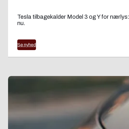
Tesla tilbagekalder Model 3 og Y for nærlys
nu.
Se nyhed