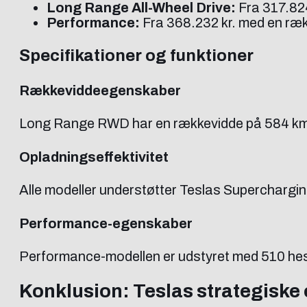
Long Range All-Wheel Drive:
Fra 317.824
Performance:
Fra 368.232 kr. med en ræk
Specifikationer og funktioner
Rækkeviddeegenskaber
Long Range RWD har en rækkevidde på 584 km
Opladningseffektivitet
Alle modeller understøtter Teslas Supercharging
Performance-egenskaber
Performance-modellen er udstyret med 510 hest
Konklusion: Teslas strategisk