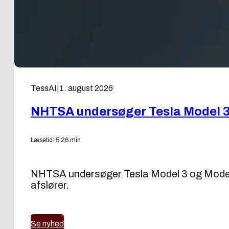
TessAI
|
1. august 2026
NHTSA undersøger Tesla Model 3 o
Læsetid: 5:26 min
NHTSA undersøger Tesla Model 3 og Model Y f
afslører.
Se nyhed