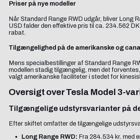
Priser på nye modeller
Når Standard Range RWD udgår, bliver Long Ra
USD falder den effektive pris til ca. 234.562 D
rabat.
Tilgængelighed på de amerikanske og can
Mens specialbestillinger af Standard Range RW
modellen stadig tilgængelig, men det forventes,
valgt amerikanske faciliteter i stedet for kines
Oversigt over Tesla Model 3-var
Tilgængelige udstyrsvarianter på 
Efter skiftet omfatter de tilgængelige udstyrsva
Long Range RWD:
Fra 284.534 kr. med e