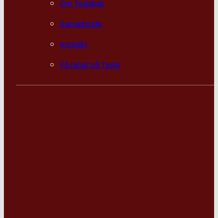
Om Teslahub
Samarbejde
Kontakt
Få rabat på Tesla