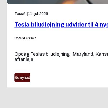
TessAI
|
11. juli 2026
Tesla biludlejning udvider til 4 ny
Læsetid: 5:4 min
Opdag Teslas biludlejning i Maryland, Kans
efter leje.
Se nyhed