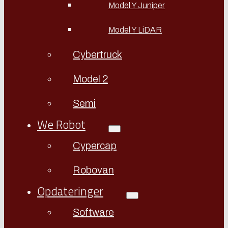
Model Y Juniper
Model Y LiDAR
Cybertruck
Model 2
Semi
We Robot
Cypercap
Robovan
Opdateringer
Software