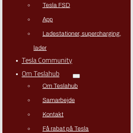
Tesla FSD
App
Ladestationer, supercharging,
lader
Tesla Community
Om Teslahub
Om Teslahub
Samarbejde
Kontakt
Få rabat på Tesla