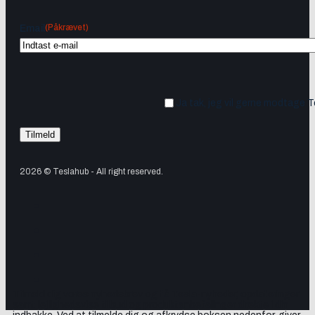
(Påkrævet)
Email
Ja tak, jeg vil gerne modtage 
2026 © Teslahub - All right reserved.
Tilmeld dig vores nyhedsbrev og få Tesla-nyheder, opdateringer
samt lejlighedsvise tilbud og produktanbefalinger direkte i din