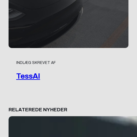
INDLÆG SKREVET AF
TessAI
RELATEREDE NYHEDER