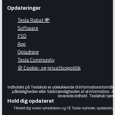
Opdateringer
Tesla Rabat 💸
Software
FSD
App
Opladning
Tesla Community
🍪 Cookie- og privatlivspolitik
Indholdet på Teslahub er udelukkende til informationsformål
pålideligheden eller fuldstændigheden af al information. A
leverede indhold. Teslahub tjene
Hold dig opdateret
Tilmeld dig vores nyhedsbrev og få Tesla-nyheder, opdateringer