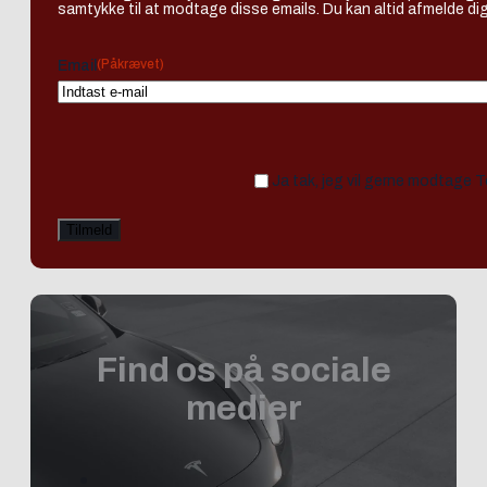
samtykke til at modtage disse emails. Du kan altid afmelde dig
(Påkrævet)
Email
Ja tak, jeg vil gerne modtage 
Find os på sociale
medier