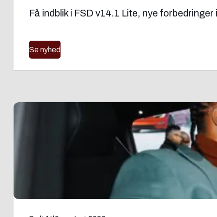
Få indblik i FSD v14.1 Lite, nye forbedringer
Se nyhed