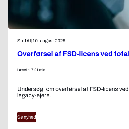
SoftAI
|
10. august 2026
Overførsel af FSD-licens ved tot
Læsetid: 7:21 min
Undersøg, om overførsel af FSD-licens ved 
legacy-ejere.
Se nyhed