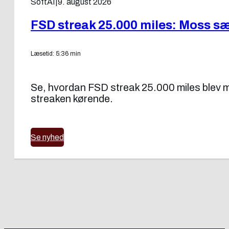
SoftAI
|
9. august 2026
FSD streak 25.000 miles: Moss sæ
Læsetid: 5:36 min
Se, hvordan FSD streak 25.000 miles blev mul
streaken kørende.
Se nyhed