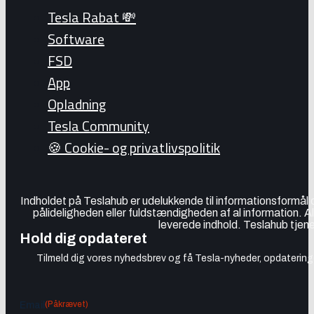
Tesla Rabat 💸
Software
FSD
App
Opladning
Tesla Community
🍪 Cookie- og privatlivspolitik
Indholdet på Teslahub er udelukkende til informationsformål
pålideligheden eller fuldstændigheden af al information. A
leverede indhold. Teslahub tjene
Hold dig opdateret
Tilmeld dig vores nyhedsbrev og få Tesla-nyheder, opdateringer
(Påkrævet)
Email