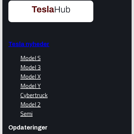
Tesla nyheder
Model S
Model 3
Model X
Model Y
Cybertruck
Model 2
Semi
Opdateringer