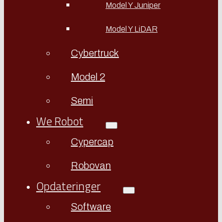
Model Y Juniper
Model Y LiDAR
Cybertruck
Model 2
Semi
We Robot
Cypercap
Robovan
Opdateringer
Software