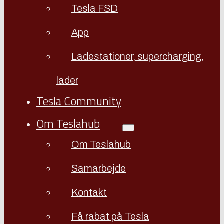
Tesla FSD
App
Ladestationer, supercharging,
lader
Tesla Community
Om Teslahub
Om Teslahub
Samarbejde
Kontakt
Få rabat på Tesla