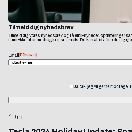
Tilmeld dig nyhedsbrev
Tilmeld dig vores nyhedsbrev og få elbil-nyheder, opdateringer sam
samtykke til at modtage disse emails. Du kan altid afmelde dig ige
(Påkrævet)
Email
Ja tak, jeg vil gerne modtage 
“`html
Tesla 2024 Holiday Update: Sp