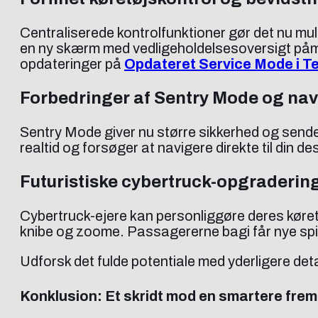
Centraliserede kontrolfunktioner gør det nu mu
en ny skærm med vedligeholdelsesoversigt påmin
opdateringer på
Opdateret Service Mode i T
Forbedringer af Sentry Mode og nav
Sentry Mode giver nu større sikkerhed og sende
realtid og forsøger at navigere direkte til din 
Futuristiske cybertruck-opgraderin
Cybertruck-ejere kan personliggøre deres køre
knibe og zoome. Passagererne bagi får nye spil
Udforsk det fulde potentiale med yderligere deta
Konklusion: Et skridt mod en smartere frem