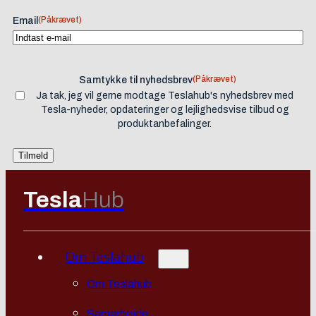
(Påkrævet)
Email
(Påkrævet)
Samtykke til nyhedsbrev
Ja tak, jeg vil gerne modtage Teslahub's nyhedsbrev med
Tesla-nyheder, opdateringer og lejlighedsvise tilbud og
produktanbefalinger.
Tesla
Hub
Om Teslahub
Om Teslahub
Samarbejde