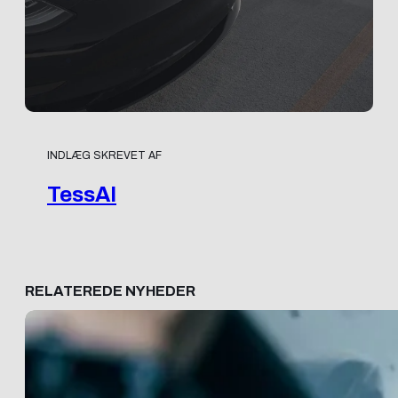
INDLÆG SKREVET AF
TessAI
RELATEREDE NYHEDER