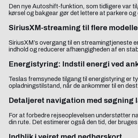
Den nye Autoshift-funktion, som tidligere var t
kørsel og bakgear gør det lettere at parkere og d
SiriusXM-streaming til flere modelle
SiriusXM’s overgang til en streamingtjeneste e
indhold og reducerer afhængigheden af en stabi
Energistyring: Indstil energi ved an
Teslas fremsynede tilgang til energistyring er ty
opladningstilstand, når de ankommer til en dest
Detaljeret navigation med søgning 
For at forbedre rejseoplevelsen understøtter 
din rute. Det estimerer også den tid, der bruges
Indblik i vejret med nedbørskort