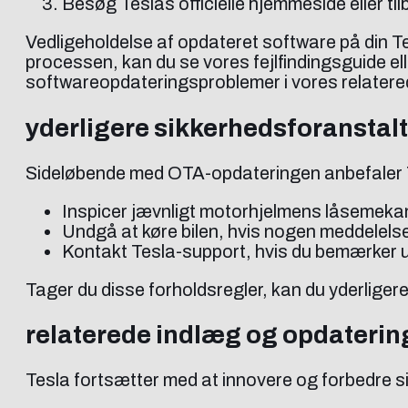
Besøg Teslas officielle hjemmeside eller t
Vedligeholdelse af opdateret software på din Tes
processen, kan du se vores fejlfindingsguide el
softwareopdateringsproblemer i vores relatere
yderligere sikkerhedsforanstal
Sideløbende med OTA-opdateringen anbefaler Tes
Inspicer jævnligt motorhjelmens låsemekani
Undgå at køre bilen, hvis nogen meddelelser
Kontakt Tesla-support, hvis du bemærker
Tager du disse forholdsregler, kan du yderligere 
relaterede indlæg og opdaterin
Tesla fortsætter med at innovere og forbedre s