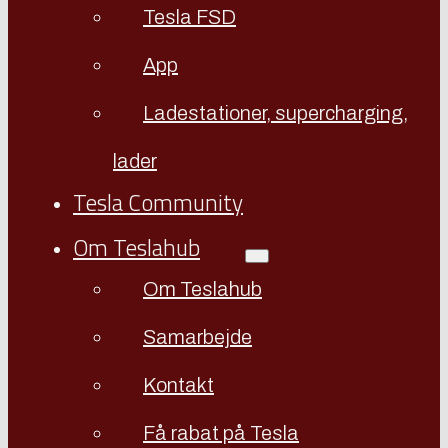
Tesla FSD
App
Ladestationer, supercharging,
lader
Tesla Community
Om Teslahub
Om Teslahub
Samarbejde
Kontakt
Få rabat på Tesla