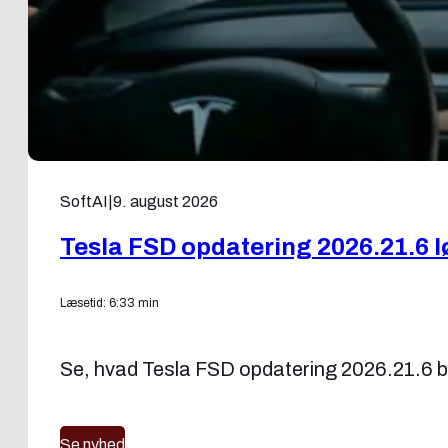
SoftAI
|
9. august 2026
Tesla FSD opdatering 2026.21.6 
Læsetid: 6:33 min
Se, hvad Tesla FSD opdatering 2026.21.6 bri
Se nyhed