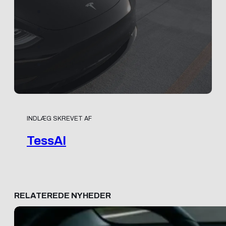
INDLÆG SKREVET AF
TessAI
RELATEREDE NYHEDER