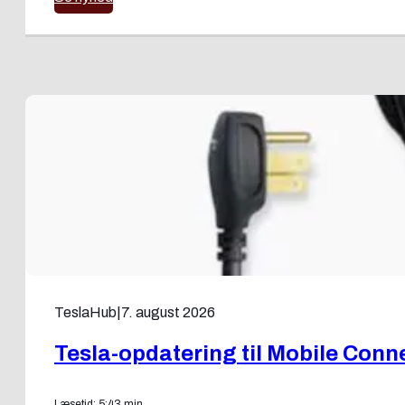
TeslaHub
|
7. august 2026
Tesla-opdatering til Mobile Conn
Læsetid: 5:43 min