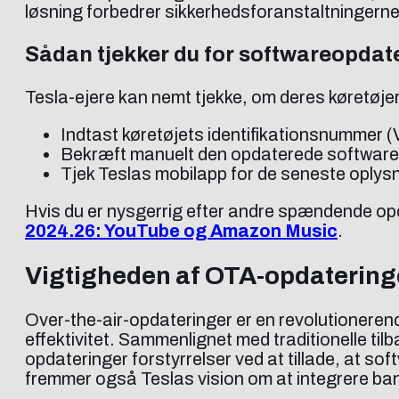
løsning forbedrer sikkerhedsforanstaltningerne 
Sådan tjekker du for softwareopdat
Tesla-ejere kan nemt tjekke, om deres køretøjer
Indtast køretøjets identifikationsnummer (
Bekræft manuelt den opdaterede softwarev
Tjek Teslas mobilapp for de seneste oplys
Hvis du er nysgerrig efter andre spændende op
2024.26: YouTube og Amazon Music
.
Vigtigheden af OTA-opdatering
Over-the-air-opdateringer er en revolutioneren
effektivitet. Sammenlignet med traditionelle t
opdateringer forstyrrelser ved at tillade, at sof
fremmer også Teslas vision om at integrere ban