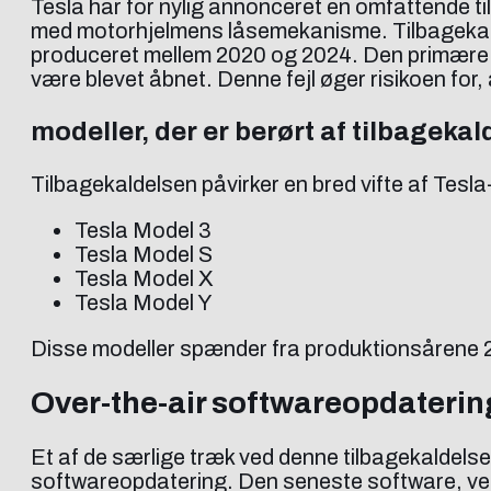
Tesla har for nylig annonceret en omfattende til
med motorhjelmens låsemekanisme. Tilbagekald
produceret mellem 2020 og 2024. Den primære be
være blevet åbnet. Denne fejl øger risikoen for,
modeller, der er berørt af tilbageka
Tilbagekaldelsen påvirker en bred vifte af Tesla
Tesla Model 3
Tesla Model S
Tesla Model X
Tesla Model Y
Disse modeller spænder fra produktionsårene 2
Over-the-air softwareopdatering
Et af de særlige træk ved denne tilbagekaldelse
softwareopdatering. Den seneste software, ver