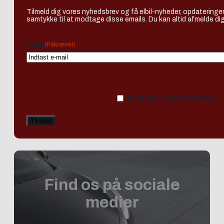
Tilmeld dig vores nyhedsbrev og få elbil-nyheder, opdateringer
samtykke til at modtage disse emails. Du kan altid afmelde dig
(Påkrævet)
Email
Ja tak, jeg vil gerne modtage 
Find os på sociale
medier