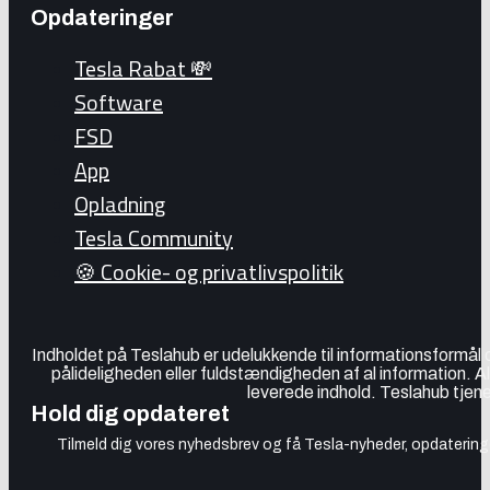
Opdateringer
Tesla Rabat 💸
Software
FSD
App
Opladning
Tesla Community
🍪 Cookie- og privatlivspolitik
Indholdet på Teslahub er udelukkende til informationsformål
pålideligheden eller fuldstændigheden af al information. A
leverede indhold. Teslahub tjene
Hold dig opdateret
Tilmeld dig vores nyhedsbrev og få Tesla-nyheder, opdateringer