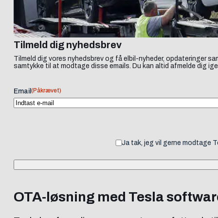
Tilmeld dig nyhedsbrev
Tilmeld dig vores nyhedsbrev og få elbil-nyheder, opdateringer sam
samtykke til at modtage disse emails. Du kan altid afmelde dig ige
(Påkrævet)
Email
Ja tak, jeg vil gerne modtage 
OTA-løsning med Tesla softwar