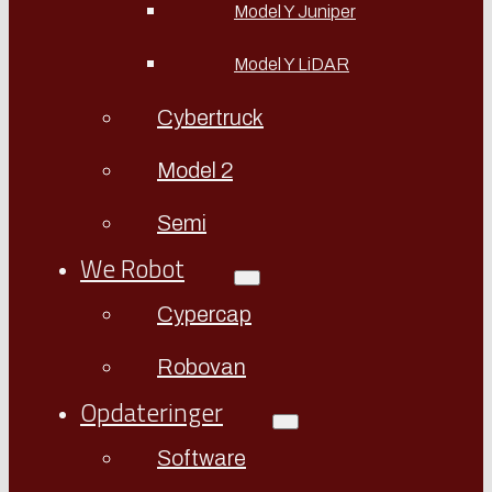
Model Y Juniper
Model Y LiDAR
Cybertruck
Model 2
Semi
We Robot
Cypercap
Robovan
Opdateringer
Software