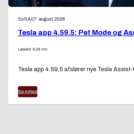
SoftAI
|
7. august 2026
Tesla app 4.59.5: Pet Mode og As
Læsetid: 6:28 min
Tesla app 4.59.5 afslører nye Tesla Assist-f
Se nyhed