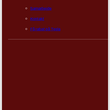
Samarbejde
Kontakt
Få rabat på Tesla