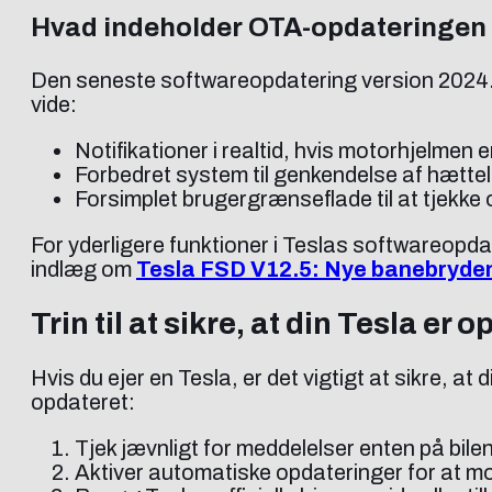
Hvad indeholder OTA-opdateringen
Den seneste softwareopdatering version 2024.20
vide:
Notifikationer i realtid, hvis motorhjelmen 
Forbedret system til genkendelse af hættelås
Forsimplet brugergrænseflade til at tjek
For yderligere funktioner i Teslas softwareopdat
indlæg om
Tesla FSD V12.5: Nye banebryden
Trin til at sikre, at din Tesla er 
Hvis du ejer en Tesla, er det vigtigt at sikre, a
opdateret:
Tjek jævnligt for meddelelser enten på bile
Aktiver automatiske opdateringer for at m