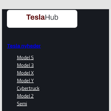
Tesla nyheder
Model S
Model 3
Model X
Model Y
Cybertruck
Model 2
Semi