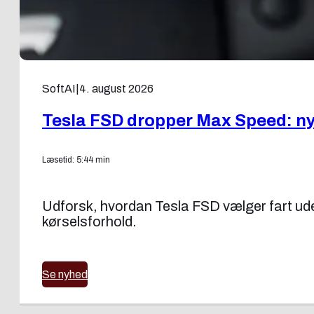
SoftAI
|
4. august 2026
Tesla FSD dropper Max Speed: ny f
Læsetid: 5:44 min
Udforsk, hvordan Tesla FSD vælger fart uden
kørselsforhold.
Se nyhed