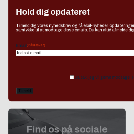
Hold dig opdateret
Tilmeld dig vores nyhedsbrev og få elbil-nyheder, opdateringer
samtykke til at modtage disse emails. Du kan altid afmelde dig
(Påkrævet)
Email
Ja tak, jeg vil gerne modtage 
Find os på sociale