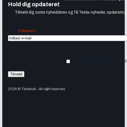
Hold dig opdateret
Tilmeld dig vores nyhedsbrev og få Tesla-nyheder, opdateringer
(Påkrævet)
Email
Ja tak, jeg vil gerne modtage 
2026 © Teslahub - All right reserved.