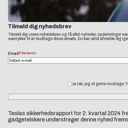
Tilmeld dig nyhedsbrev
Tilmeld dig vores nyhedsbrev og få elbil-nyheder, opdateringer sam
samtykke til at modtage disse emails. Du kan altid afmelde dig ige
(Påkrævet)
Email
Ja tak, jeg vil gerne modtage 
Teslas sikkerhedsrapport for 2. kvartal 2024 fr
gadgetelskere understreger denne nyhed fremskr