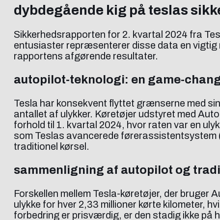
dybdegående kig på teslas sikke
Sikkerhedsrapporten for 2. kvartal 2024 fra Tes
entusiaster repræsenterer disse data en vigtig m
rapportens afgørende resultater.
autopilot-teknologi: en game-chang
Tesla har konsekvent flyttet grænserne med sin 
antallet af ulykker. Køretøjer udstyret med Autopi
forhold til 1. kvartal 2024, hvor raten var en u
som Teslas avancerede førerassistentsystem (AD
traditionel kørsel.
sammenligning af autopilot og tradi
Forskellen mellem Tesla-køretøjer, der bruger Au
ulykke for hver 2,33 millioner kørte kilometer, h
forbedring er prisværdig, er den stadig ikke på h