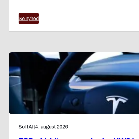
Se nyhed
SoftAI
|
4. august 2026