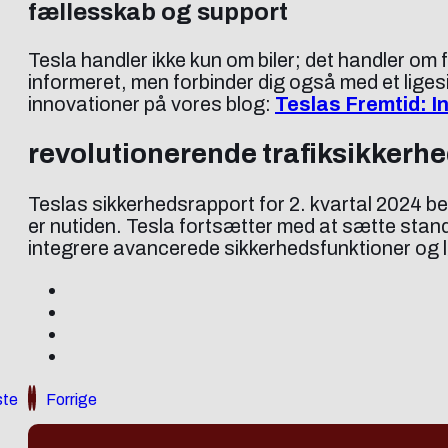
fællesskab og support
Tesla handler ikke kun om biler; det handler om 
informeret, men forbinder dig også med et lige
innovationer på vores blog:
Teslas Fremtid: I
revolutionerende trafiksikkerh
Teslas sikkerhedsrapport for 2. kvartal 2024 be
er nutiden. Tesla fortsætter med at sætte standa
integrere avancerede sikkerhedsfunktioner og lø
te
Forrige