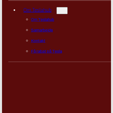
Om Teslahub
Om Teslahub
Samarbejde
Kontakt
Få rabat på Tesla