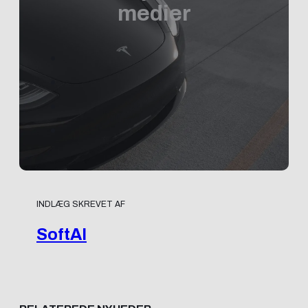
medier
INDLÆG SKREVET AF
SoftAI