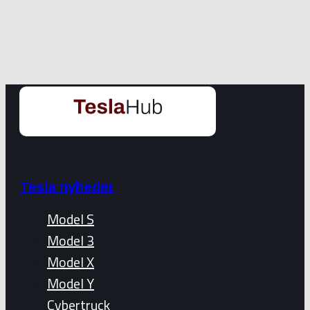
Tesla nyheder
Model S
Model 3
Model X
Model Y
Cybertruck