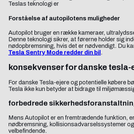
Teslas teknologi er
Forståelse af autopilotens muligheder
Autopilot bruger en række kameraer, ultralydsse
Denne teknologi sikrer, at førerne holder sig i
nødopbremsning, hvis det er nødvendigt. Du kan 
Tesla Sentry Mode redder din bil
.
konsekvenser for danske tesla-
For danske Tesla-ejere og potentielle købere bø
Tesla ikke kun betyder at bidrage til miljømæs
forbedrede sikkerhedsforanstaltninge
Mens Autopilot er en fremtrædende funktion, er
nødbremsning, kollisionsadvarselssystemer og fo
velbefindende.