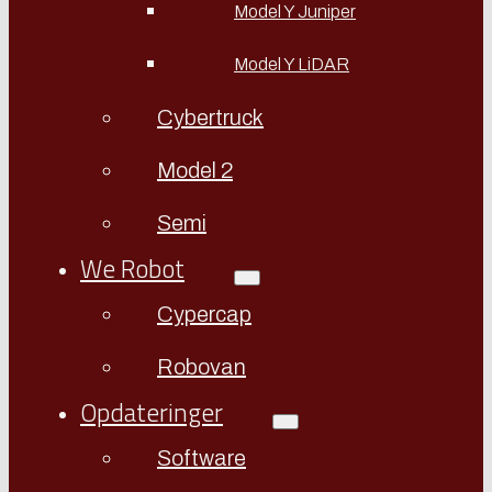
Model Y Juniper
Model Y LiDAR
Cybertruck
Model 2
Semi
We Robot
Cypercap
Robovan
Opdateringer
Software