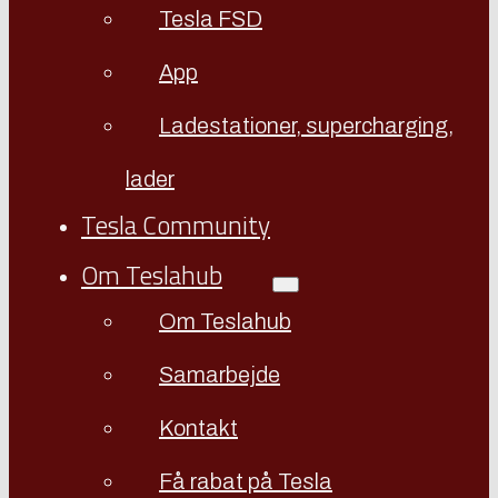
Tesla FSD
App
Ladestationer, supercharging,
lader
Tesla Community
Om Teslahub
Om Teslahub
Samarbejde
Kontakt
Få rabat på Tesla