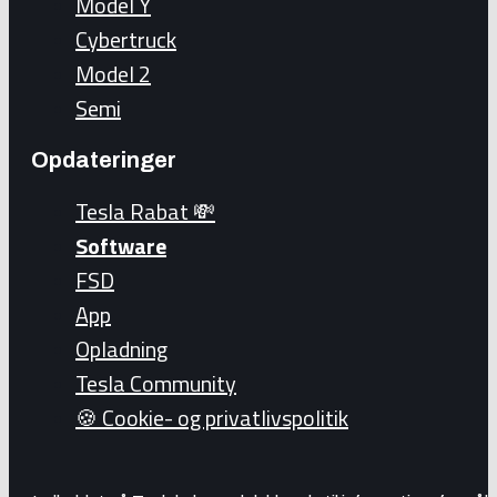
Model Y
Cybertruck
Model 2
Semi
Opdateringer
Tesla Rabat 💸
Software
FSD
App
Opladning
Tesla Community
🍪 Cookie- og privatlivspolitik