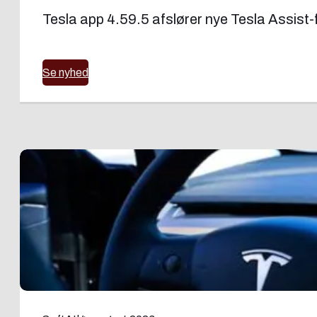
Tesla app 4.59.5 afslører nye Tesla Assist-f
Se nyhed