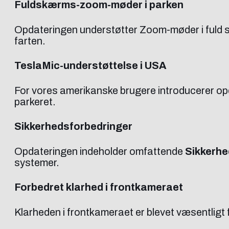
Fuldskærms-zoom-møder i parken
Opdateringen understøtter Zoom-møder i fuld sk
farten.
TeslaMic-understøttelse i USA
For vores amerikanske brugere introducerer opd
parkeret.
Sikkerhedsforbedringer
Opdateringen indeholder omfattende
Sikkerhe
systemer.
Forbedret klarhed i frontkameraet
Klarheden i frontkameraet er blevet væsentligt f