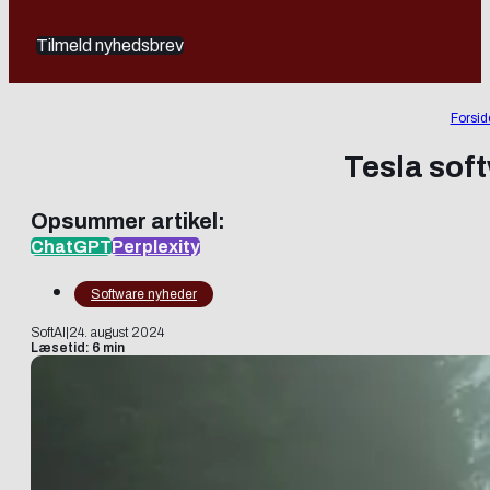
Tilmeld nyhedsbrev
Forsid
Tesla sof
Opsummer artikel:
ChatGPT
Perplexity
Software nyheder
SoftAI
|
24. august 2024
Læsetid: 6 min