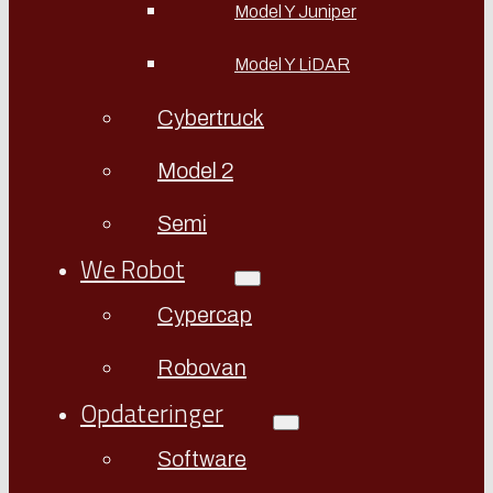
Model Y Juniper
Model Y LiDAR
Cybertruck
Model 2
Semi
We Robot
Cypercap
Robovan
Opdateringer
Software