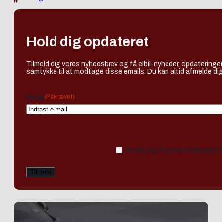
Hold dig opdateret
Tilmeld dig vores nyhedsbrev og få elbil-nyheder, opdateringer
samtykke til at modtage disse emails. Du kan altid afmelde dig
(Påkrævet)
Email
Ja tak, jeg vil gerne modtage 