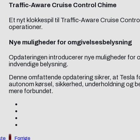
Traffic-Aware Cruise Control Chime
Et nyt klokkespil til Traffic-Aware Cruise Cont
operationer.
Nye muligheder for omgivelsesbelysning
Opdateringen introducerer nye muligheder for o
indvendige belysning.
Denne omfattende opdatering sikrer, at Tesla f
autonom kørsel, sikkerhed, underholdning og be
mere forbundet.
te
Forrige