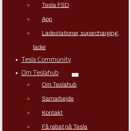
Tesla FSD
App
Ladestationer, supercharging,
lader
Tesla Community
Om Teslahub
Om Teslahub
Samarbejde
Kontakt
Få rabat på Tesla