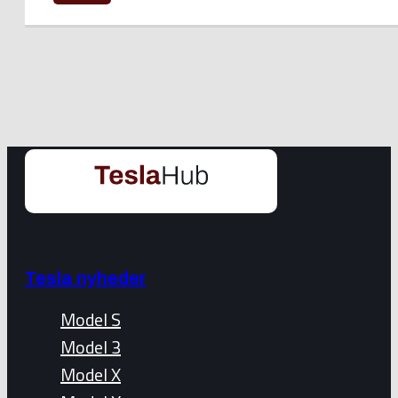
Tesla nyheder
Model S
Model 3
Model X