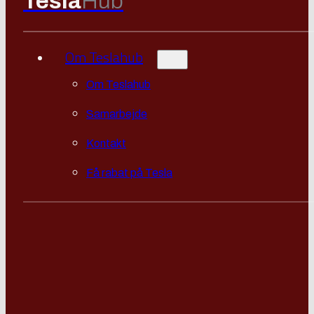
Tesla
Hub
Om Teslahub
Om Teslahub
Samarbejde
Kontakt
Få rabat på Tesla