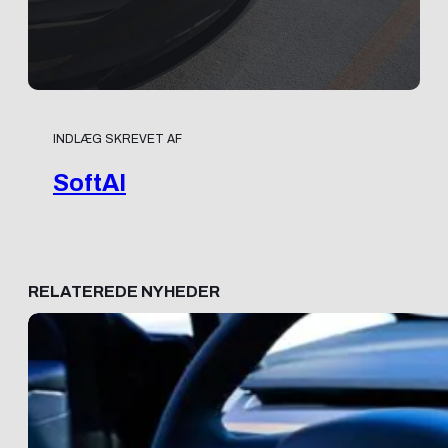
INDLÆG SKREVET AF
SoftAI
RELATEREDE NYHEDER