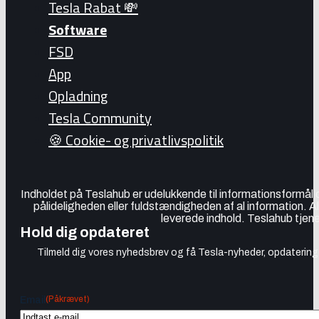
Tesla Rabat 💸
Software
FSD
App
Opladning
Tesla Community
🍪 Cookie- og privatlivspolitik
Indholdet på Teslahub er udelukkende til informationsformål
pålideligheden eller fuldstændigheden af al information. A
leverede indhold. Teslahub tjene
Hold dig opdateret
Tilmeld dig vores nyhedsbrev og få Tesla-nyheder, opdateringer
(Påkrævet)
Email