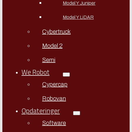
Model Y Juniper
Model Y LiDAR
Cybertruck
Model 2
Semi
We Robot
Cypercap
Robovan
Opdateringer
Software