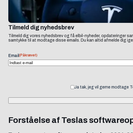
Tilmeld dig nyhedsbrev
Tilmeld dig vores nyhedsbrev og få elbil-nyheder, opdateringer sam
samtykke til at modtage disse emails. Du kan altid afmelde dig ige
(Påkrævet)
Email
Ja tak, jeg vil gerne modtage 
Forståelse af Teslas softwareo