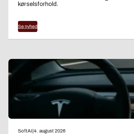
kørselsforhold.
Se nyhed
SoftAI
|
4. august 2026