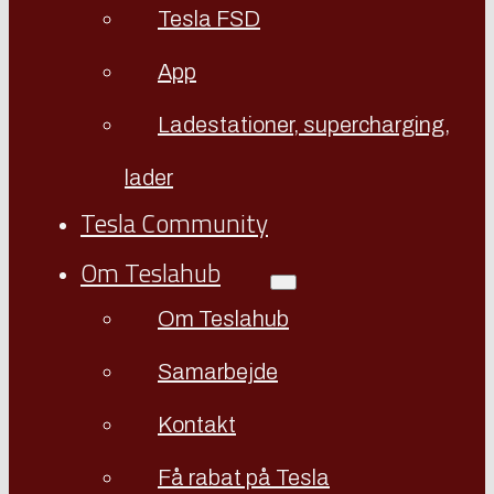
Tesla FSD
App
Ladestationer, supercharging,
lader
Tesla Community
Om Teslahub
Om Teslahub
Samarbejde
Kontakt
Få rabat på Tesla