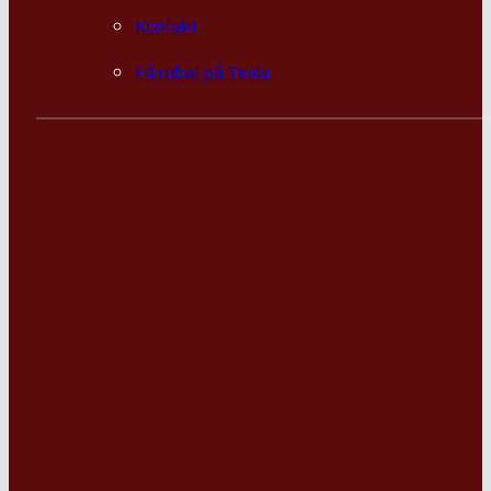
Kontakt
Få rabat på Tesla