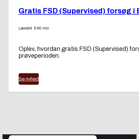
Gratis FSD (Supervised) forsøg i 
Læsetid: 5:60 min
Oplev, hvordan gratis FSD (Supervised) forsøg
prøveperioden.
Se nyhed