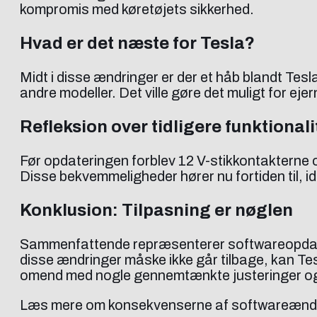
kompromis med køretøjets sikkerhed.
Hvad er det næste for Tesla?
Midt i disse ændringer er der et håb blandt Te
andre modeller. Det ville gøre det muligt for ej
Refleksion over tidligere funktionali
Før opdateringen forblev 12 V-stikkontakterne 
Disse bekvemmeligheder hører nu fortiden til, ide
Konklusion: Tilpasning er nøglen
Sammenfattende repræsenterer softwareopdater
disse ændringer måske ikke går tilbage, kan Tes
omend med nogle gennemtænkte justeringer og
Læs mere om konsekvenserne af softwareændr