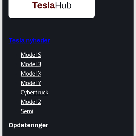
Tesla nyheder
Model S
Model 3
Model X
Model Y
Cybertruck
Model 2
Semi
Opdateringer