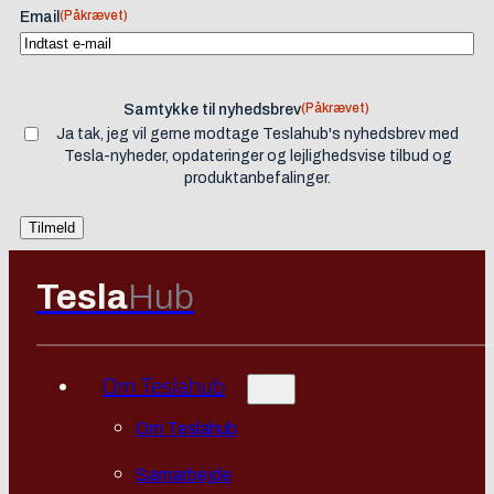
(Påkrævet)
Email
(Påkrævet)
Samtykke til nyhedsbrev
Ja tak, jeg vil gerne modtage Teslahub's nyhedsbrev med
Tesla-nyheder, opdateringer og lejlighedsvise tilbud og
produktanbefalinger.
Tesla
Hub
Om Teslahub
Om Teslahub
Samarbejde