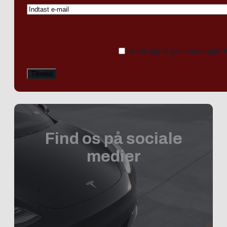
Ja tak, jeg vil gerne modtage 
Find os på sociale
medier