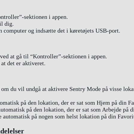
ntroller”-sektionen i appen.
l dig.
n computer og indsætte det i køretøjets USB-port.
ved at gå til “Kontroller”-sektionen i appen.
at det er aktiveret.
om du vil undgå at aktivere Sentry Mode på visse loka
matisk på den lokation, der er sat som Hjem på din Fav
tomatisk på den lokation, der er sat som Arbejde på di
 automatisk på nogen som helst lokation på din Favorit
delelser