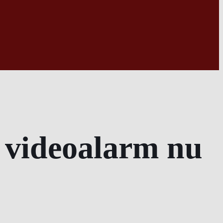
å videoalarm nu