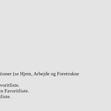
tioner (se Hjem, Arbejde og Foretrukne
oritliste.
n Favoritliste.
liste.