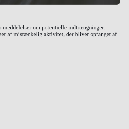
eo meddelelser om potentielle indtrængninger.
er af mistænkelig aktivitet, der bliver opfanget af