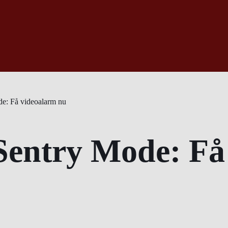
de: Få videoalarm nu
 Sentry Mode: F