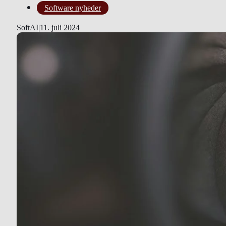
Software nyheder
SoftAI
|
11. juli 2024