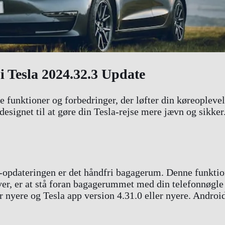
 Tesla 2024.32.3 Update
 funktioner og forbedringer, der løfter din køreoplevel
designet til at gøre din Tesla-rejse mere jævn og sikke
3-opdateringen er det håndfri bagagerum. Denne funktio
ver, er at stå foran bagagerummet med din telefonnøgle
r nyere og Tesla app version 4.31.0 eller nyere. Androi