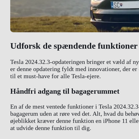
Udforsk de spændende funktioner i
Tesla 2024.32.3-opdateringen bringer et væld af nye
er denne opdatering fyldt med innovationer, der er 
til et must-have for alle Tesla-ejere.
Håndfri adgang til bagagerummet
En af de mest ventede funktioner i Tesla 2024.32.
bagagerum uden at røre ved det. Alt, hvad du behø
øjeblikket kræver denne funktion en iPhone 11 elle
at udvide denne funktion til dig.