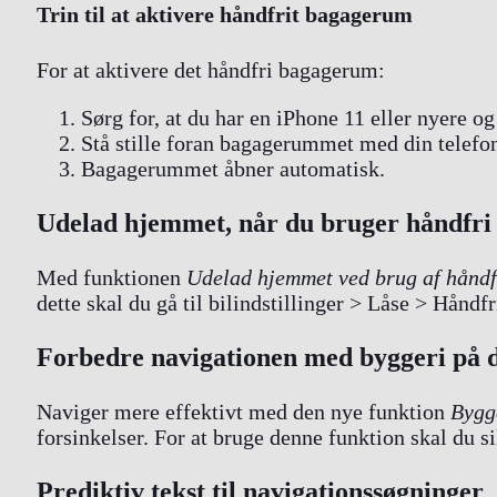
Trin til at aktivere håndfrit bagagerum
For at aktivere det håndfri bagagerum:
Sørg for, at du har en iPhone 11 eller nyere og
Stå stille foran bagagerummet med din telefo
Bagagerummet åbner automatisk.
Udelad hjemmet, når du bruger håndfri
Med funktionen
Udelad hjemmet ved brug af håndf
dette skal du gå til bilindstillinger > Låse > Hån
Forbedre navigationen med byggeri på d
Naviger mere effektivt med den nye funktion
Bygge
forsinkelser. For at bruge denne funktion skal du si
Prediktiv tekst til navigationssøgninger