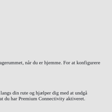
gagerummet, når du er hjemme. For at konfigurere
langs din rute og hjælper dig med at undgå
g at du har Premium Connectivity aktiveret.