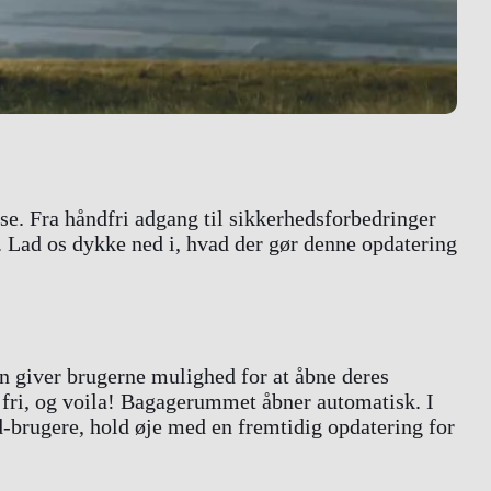
se. Fra håndfri adgang til sikkerhedsforbedringer
r. Lad os dykke ned i, hvad der gør denne opdatering
n giver brugerne mulighed for at åbne deres
 fri, og voila! Bagagerummet åbner automatisk. I
d-brugere, hold øje med en fremtidig opdatering for