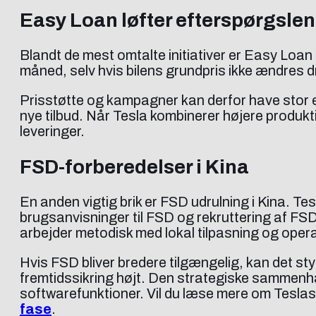
Easy Loan løfter efterspørgslen
Blandt de mest omtalte initiativer er Easy Loa
måned, selv hvis bilens grundpris ikke ændres 
Prisstøtte og kampagner kan derfor have stor ef
nye tilbud. Når Tesla kombinerer højere produkti
leveringer.
FSD-forberedelser i Kina
En anden vigtig brik er FSD udrulning i Kina. T
brugsanvisninger til FSD og rekruttering af FSD
arbejder metodisk med lokal tilpasning og oper
Hvis FSD bliver bredere tilgængelig, kan det s
fremtidssikring højt. Den strategiske sammenhæ
softwarefunktioner. Vil du læse mere om Teslas
fase
.