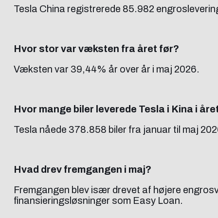
Tesla China registrerede 85.982 engrosleveringe
Hvor stor var væksten fra året før?
Væksten var 39,44% år over år i maj 2026.
Hvor mange biler leverede Tesla i Kina i år
Tesla nåede 378.858 biler fra januar til maj 202
Hvad drev fremgangen i maj?
Fremgangen blev især drevet af højere engrosvo
finansieringsløsninger som Easy Loan.