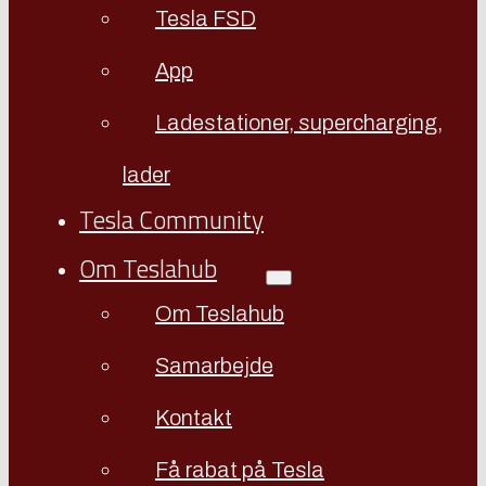
Tesla FSD
App
Ladestationer, supercharging,
lader
Tesla Community
Om Teslahub
Om Teslahub
Samarbejde
Kontakt
Få rabat på Tesla