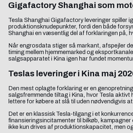
Gigafactory Shanghai som mot
Tesla Shanghai Gigafactory leveringer spiller ig
produktionsknudepunkter, fordi den både forsyn
Shanghai en væsentlig del af forklaringen på, 
Når engrosdata stiger så markant, afspejler de
timing mellem hjemmemarked og eksportkanaler. I
salgsapparatet i Kina igen har fundet moment
Teslas leveringer i Kina maj 202
Den mest oplagte forklaring er en genopretning
salgsfremmende tiltag i Kina, hvor Tesla aktiv
lettere for købere at slå til uden nødvendigvis at
Det er en klassisk Tesla-tilgang i et konkurren
finansieringsincitamenter til bilkøb, kampagner 
ikke kun drives af produktionskapacitet, men og