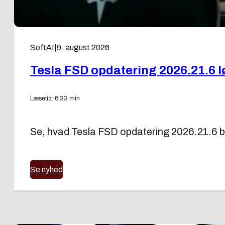
SoftAI
|
9. august 2026
Tesla FSD opdatering 2026.21.6 
Læsetid: 6:33 min
Se, hvad Tesla FSD opdatering 2026.21.6 bri
Se nyhed