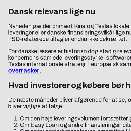
Dansk relevans lige nu
Nyheden gælder primært Kina og Teslas lokale dr
leveringer eller danske finansieringsvilkår lig
FSD-relaterede tiltag er endnu ikke bekræftet.
For danske læsere er historien dog stadig rele
koncernens samlede leveringsstyrke, softwareudv
Teslas internationale strategi. I europæisk 
overrasker
.
Hvad investorer og købere bør 
De næste måneder bliver afgørende for at se, om
bliver vigtige at følge:
Om den høje leveringsvolumen fortsætte
Om Easy Loan og andre finansieringsincita