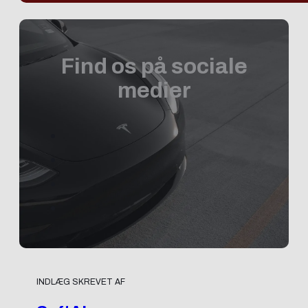
Find os på sociale
medier
INDLÆG SKREVET AF