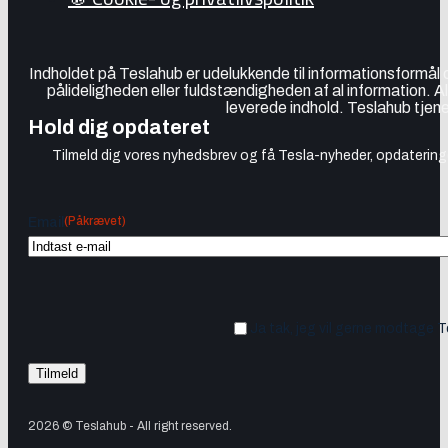
Indholdet på Teslahub er udelukkende til informationsformål
pålideligheden eller fuldstændigheden af al information. A
leverede indhold. Teslahub tjene
Hold dig opdateret
Tilmeld dig vores nyhedsbrev og få Tesla-nyheder, opdateringer
(Påkrævet)
Email
Ja tak, jeg vil gerne modtage 
2026 © Teslahub - All right reserved.