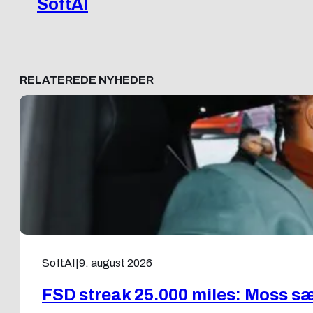
SoftAI
RELATEREDE NYHEDER
SoftAI
|
9. august 2026
FSD streak 25.000 miles: Moss sæ