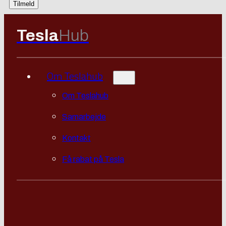
Tesla
Hub
Om Teslahub
Om Teslahub
Samarbejde
Kontakt
Få rabat på Tesla