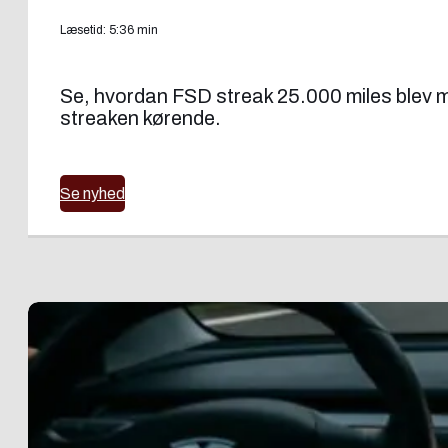
Læsetid: 5:36 min
Se, hvordan FSD streak 25.000 miles blev mul
streaken kørende.
Se nyhed