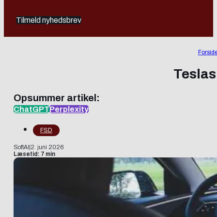
Tilmeld nyhedsbrev
Forsid
Teslas
Opsummer artikel:
ChatGPT
Perplexity
FSD
SoftAI
|
2. juni 2026
Læsetid: 7 min