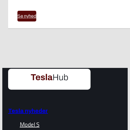
Se nyhed
Tesla nyheder
Model S