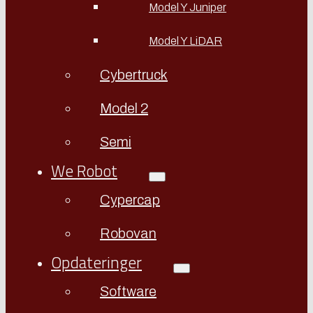
Model Y Juniper
Model Y LiDAR
Cybertruck
Model 2
Semi
We Robot
Cypercap
Robovan
Opdateringer
Software