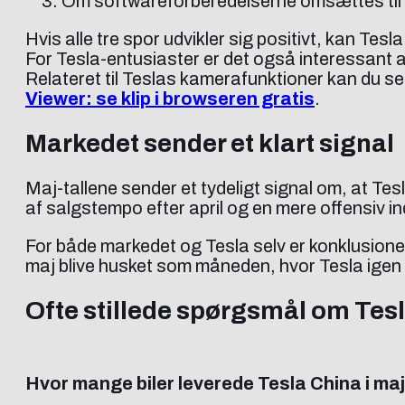
Om softwareforberedelserne omsættes til 
Hvis alle tre spor udvikler sig positivt, kan Te
For Tesla-entusiaster er det også interessant a
Relateret til Teslas kamerafunktioner kan du s
Viewer: se klip i browseren gratis
.
Markedet sender et klart signal
Maj-tallene sender et tydeligt signal om, at T
af salgstempo efter april og en mere offensiv 
For både markedet og Tesla selv er konklusionen
maj blive husket som måneden, hvor Tesla igen f
Ofte stillede spørgsmål om Tesl
Hvor mange biler leverede Tesla China i ma