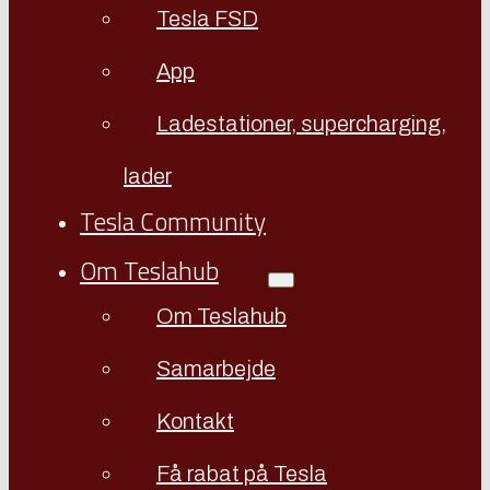
Tesla FSD
App
Ladestationer, supercharging,
lader
Tesla Community
Om Teslahub
Om Teslahub
Samarbejde
Kontakt
Få rabat på Tesla