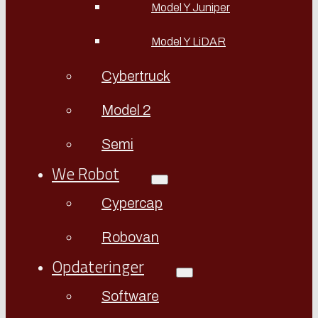
Model Y Juniper
Model Y LiDAR
Cybertruck
Model 2
Semi
We Robot
Cypercap
Robovan
Opdateringer
Software