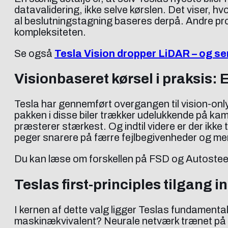
datavalidering, ikke selve kørslen. Det viser, h
al beslutningstagning baseres derpå. Andre pro
kompleksiteten.
Se også
Tesla Vision dropper LiDAR – og s
Visionbaseret kørsel i praksis: 
Tesla har gennemført overgangen til vision-only
pakken i disse biler trækker udelukkende på kam
præsterer stærkest. Og indtil videre er der ikk
peger snarere på færre fejlbegivenheder og mer
Du kan læse om forskellen på FSD og Autostee
Teslas first-principles tilgang i
I kernen af dette valg ligger Teslas fundamental
maskinækvivalent? Neurale netværk trænet på mil