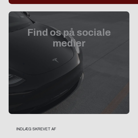
Find os på sociale
medier
INDLÆG SKREVET AF