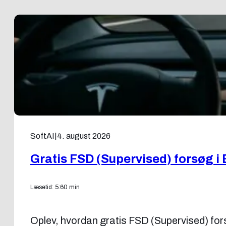
SoftAI
|
4. august 2026
Gratis FSD (Supervised) forsøg i 
Læsetid: 5:60 min
Oplev, hvordan gratis FSD (Supervised) forsøg