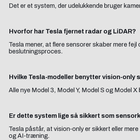
Det er et system, der udelukkende bruger kamera
Hvorfor har Tesla fjernet radar og LiDAR?
Tesla mener, at flere sensorer skaber mere fejl
beslutningsproces.
Hvilke Tesla-modeller benytter vision-only
Alle nye Model 3, Model Y, Model S og Model X b
Er dette system lige så sikkert som senso
Tesla påstår, at vision-only er sikkert eller m
og AI-træning.