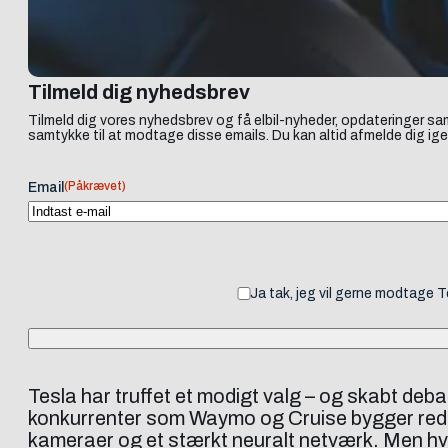
Tilmeld dig nyhedsbrev
Tilmeld dig vores nyhedsbrev og få elbil-nyheder, opdateringer sam
samtykke til at modtage disse emails. Du kan altid afmelde dig ige
(Påkrævet)
Email
Ja tak, jeg vil gerne modtage 
Tesla har truffet et modigt valg – og skabt deb
konkurrenter som Waymo og Cruise bygger redun
kameraer og et stærkt neuralt netværk. Men hvo