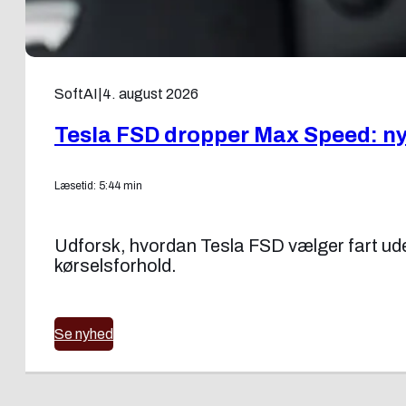
SoftAI
|
4. august 2026
Tesla FSD dropper Max Speed: ny f
Læsetid: 5:44 min
Udforsk, hvordan Tesla FSD vælger fart uden
kørselsforhold.
Se nyhed