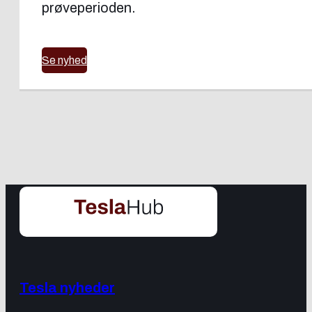
prøveperioden.
Se nyhed
Tesla nyheder