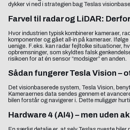
dykker vi ned i strategien bag Teslas visionba
Farvel til radar og LiDAR: Derfor
Hvor industrien typisk kombinerer kameraer, ra
komponenter og gået all-in på kameraer. Ifølge
uenige. F.eks. kan radar fejltolke situationer, h
opbremsninger, som skyldtes falsk genkendelse a
risikoen for at én sensor “modsiger” en anden.
Sådan fungerer Tesla Vision – 
Det visionbaserede system, Tesla Vision, benytt
Kameraernes data sendes gennem et avanceret 
bilen forstår og navigerer i. Dette muliggør hur
Hardware 4 (AI4) – men uden ak
En særlig detalje er, at selv Teslas nyeste bile