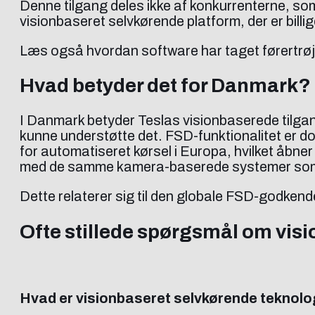
Denne tilgang deles ikke af konkurrenterne, som 
visionbaseret selvkørende platform, der er billi
Læs også hvordan software har taget førertrøje
Hvad betyder det for Danmark?
I Danmark betyder Teslas visionbaserede tilgang
kunne understøtte det. FSD-funktionalitet er d
for automatiseret kørsel i Europa, hvilket åbner 
med de samme kamera-baserede systemer som i 
Dette relaterer sig til den globale FSD-godkend
Ofte stillede spørgsmål om vis
Hvad er visionbaseret selvkørende teknolo