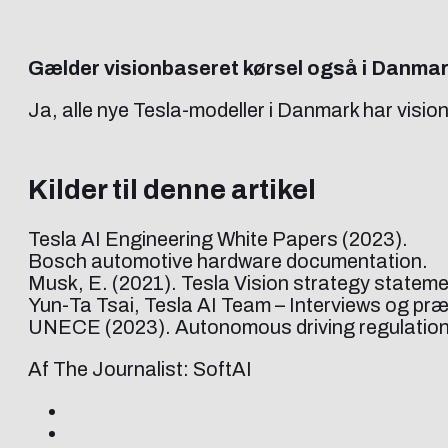
Gælder visionbaseret kørsel også i Danma
Ja, alle nye Tesla-modeller i Danmark har visio
Kilder til denne artikel
Tesla AI Engineering White Papers (2023).
Bosch automotive hardware documentation.
Musk, E. (2021). Tesla Vision strategy statemen
Yun-Ta Tsai, Tesla AI Team – Interviews og pr
UNECE (2023). Autonomous driving regulation
Af The Journalist: SoftAI