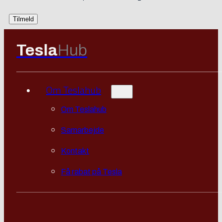
Tesla
Hub
Om Teslahub
Om Teslahub
Samarbejde
Kontakt
Få rabat på Tesla