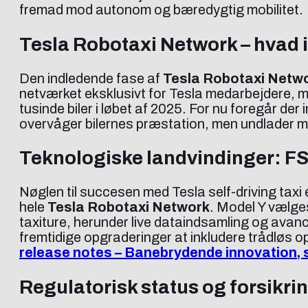
fremad mod autonom og bæredygtig mobilitet.
Tesla Robotaxi Network – hvad 
Den indledende fase af
Tesla Robotaxi Netw
netværket eksklusivt for Tesla medarbejdere, men 
tusinde biler i løbet af 2025. For nu foregår d
overvåger bilernes præstation, men undlader m
Teknologiske landvindinger: F
Nøglen til succesen med Tesla self-driving tax
hele
Tesla Robotaxi Network
. Model Y vælges
taxiture, herunder live dataindsamling og ava
fremtidige opgraderinger at inkludere trådløs o
release notes – Banebrydende innovation, 
Regulatorisk status og forsikri