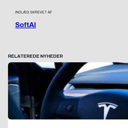
INDLÆG SKREVET AF
SoftAI
RELATEREDE NYHEDER