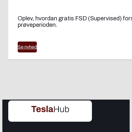
Oplev, hvordan gratis FSD (Supervised) forsøg
prøveperioden.
Se nyhed