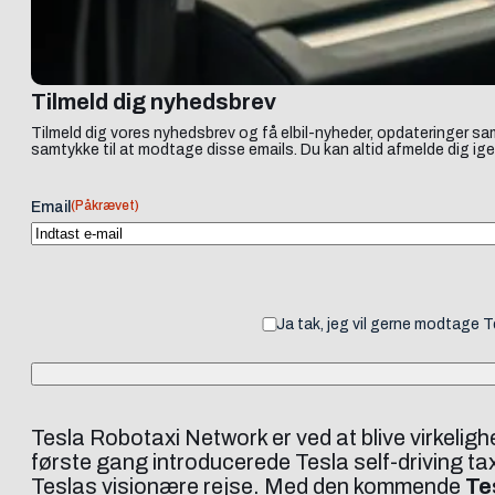
Tilmeld dig nyhedsbrev
Tilmeld dig vores nyhedsbrev og få elbil-nyheder, opdateringer sam
samtykke til at modtage disse emails. Du kan altid afmelde dig ige
(Påkrævet)
Email
Ja tak, jeg vil gerne modtage 
Tesla Robotaxi Network er ved at blive virkelig
første gang introducerede Tesla self-driving ta
Teslas visionære rejse. Med den kommende
Te