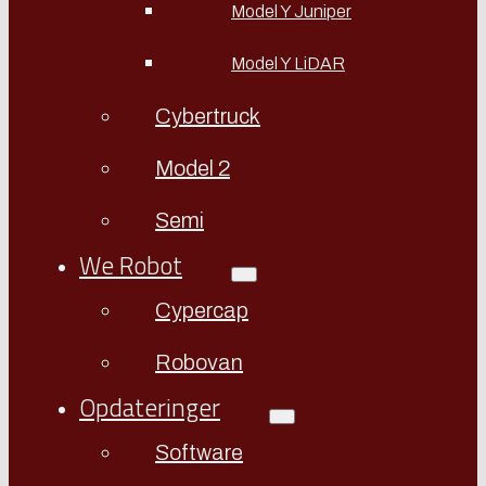
Model Y Juniper
Model Y LiDAR
Cybertruck
Model 2
Semi
We Robot
Cypercap
Robovan
Opdateringer
Software