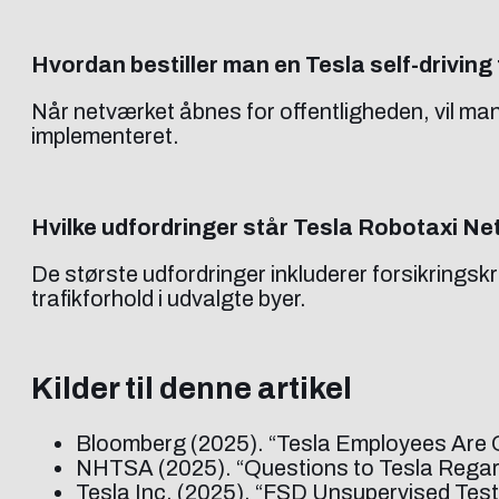
Hvordan bestiller man en Tesla self-driving 
Når netværket åbnes for offentligheden, vil man
implementeret.
Hvilke udfordringer står Tesla Robotaxi Ne
De største udfordringer inkluderer forsikringsk
trafikforhold i udvalgte byer.
Kilder til denne artikel
Bloomberg (2025). “Tesla Employees Are Qu
NHTSA (2025). “Questions to Tesla Regar
Tesla Inc. (2025). “FSD Unsupervised Tes