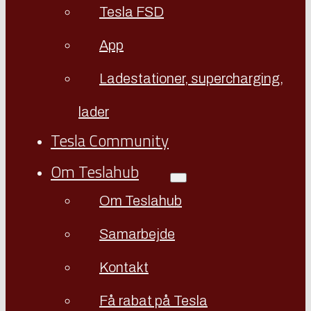
Tesla FSD
App
Ladestationer, supercharging,
lader
Tesla Community
Om Teslahub
Om Teslahub
Samarbejde
Kontakt
Få rabat på Tesla