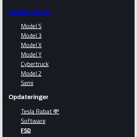
Tesla nyheder
Model S
Model 3
Model X
Model Y
Cybertruck
Model 2
Semi
Opdateringer
Tesla Rabat 💸
Software
FSD