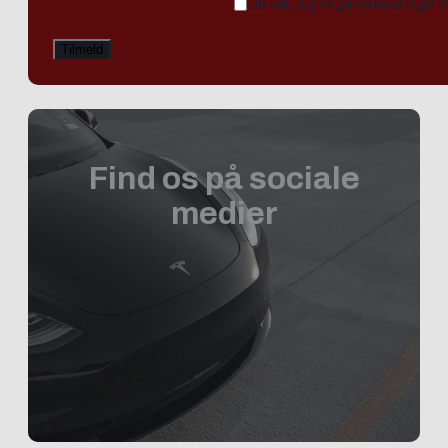
Ja tak, jeg vil gerne modtage 
Find os på sociale
medier