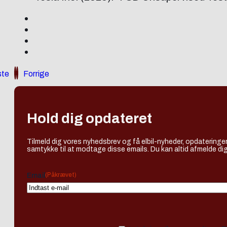
te
Forrige
Hold dig opdateret
Tilmeld dig vores nyhedsbrev og få elbil-nyheder, opdateringer
samtykke til at modtage disse emails. Du kan altid afmelde dig
(Påkrævet)
Email