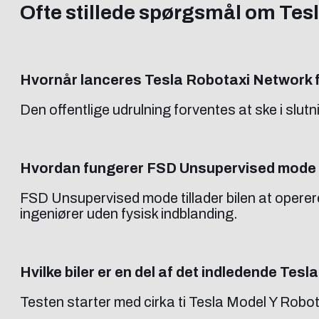
Ofte stillede spørgsmål om Tes
Hvornår lanceres Tesla Robotaxi Network f
Den offentlige udrulning forventes at ske i slut
Hvordan fungerer FSD Unsupervised mode 
FSD Unsupervised mode tillader bilen at operer
ingeniører uden fysisk indblanding.
Hvilke biler er en del af det indledende Te
Testen starter med cirka ti Tesla Model Y Robotax