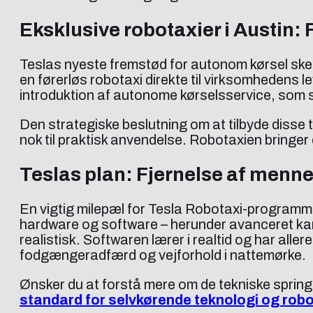
Eksklusive robotaxier i Austin: 
Teslas nyeste fremstød for autonom kørsel sker i 
en førerløs robotaxi direkte til virksomhedens 
introduktion af autonome kørselsservice, som s
Den strategiske beslutning om at tilbyde disse 
nok til praktisk anvendelse. Robotaxien bringer 
Teslas plan: Fjernelse af menn
En vigtig milepæl for Tesla Robotaxi-programme
hardware og software – herunder avanceret kam
realistisk. Softwaren lærer i realtid og har al
fodgængeradfærd og vejforhold i nattemørke.
Ønsker du at forstå mere om de tekniske spring
standard for selvkørende teknologi og robo