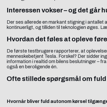
Interessen vokser – og det går h
Der ses allerede en markant stigning i antallet
kontinuerligt, og tilliden til teknologien øges.
Hvordan det føles at opleve føre
De første testbrugere rapporterer, at oplevels
menneskebetjent Tesla. Forskel? Der sidder in
information i realtid om bilens beslutninger – f
også en beroligende én.
Ofte stillede spørgsmål om ful
Hvornår bliver fuld autonom kørsel tilgæng