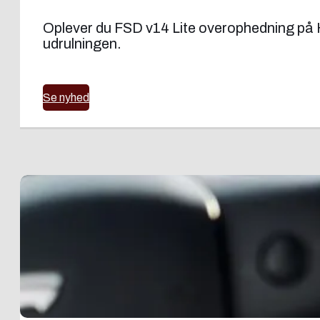
Oplever du FSD v14 Lite overophedning på H
udrulningen.
Se nyhed