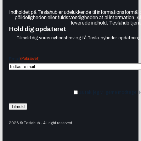
Indholdet på Teslahub er udelukkende til informationsformål
pålideligheden eller fuldstændigheden af al information. A
leverede indhold. Teslahub tjene
Hold dig opdateret
Tilmeld dig vores nyhedsbrev og få Tesla-nyheder, opdateringer
(Påkrævet)
Email
Ja tak, jeg vil gerne modtage 
2026 © Teslahub - All right reserved.