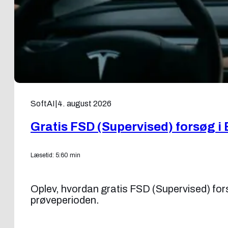
SoftAI
|
4. august 2026
Gratis FSD (Supervised) forsøg i 
Læsetid: 5:60 min
Oplev, hvordan gratis FSD (Supervised) forsøg
prøveperioden.