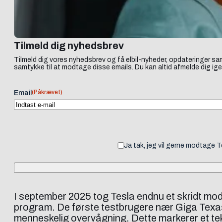
Tilmeld dig nyhedsbrev
Tilmeld dig vores nyhedsbrev og få elbil-nyheder, opdateringer sam
samtykke til at modtage disse emails. Du kan altid afmelde dig ige
(Påkrævet)
Email
Ja tak, jeg vil gerne modtage 
I september 2025 tog Tesla endnu et skridt mod
program. De første testbrugere nær Giga Texas i
menneskelig overvågning. Dette markerer et tekn