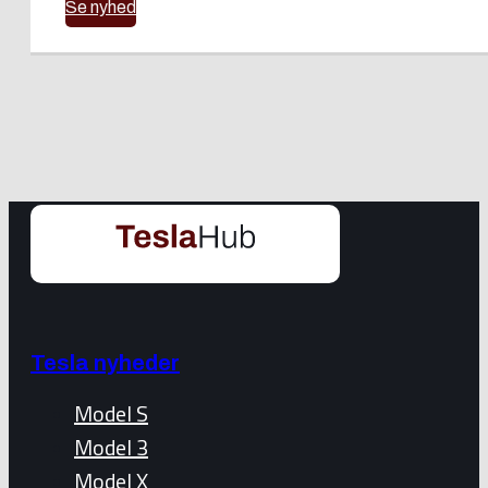
Se nyhed
Tesla nyheder
Model S
Model 3
Model X