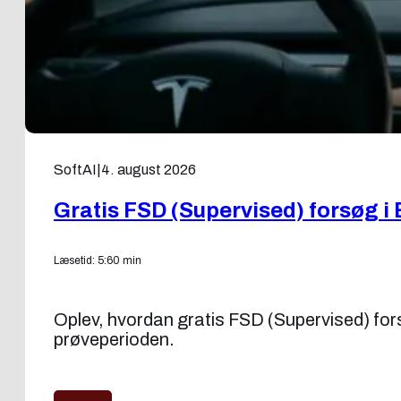
SoftAI
|
4. august 2026
Gratis FSD (Supervised) forsøg i 
Læsetid: 5:60 min
Oplev, hvordan gratis FSD (Supervised) forsøg
prøveperioden.