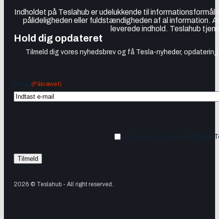
Indholdet på Teslahub er udelukkende til informationsformål
pålideligheden eller fuldstændigheden af al information. A
leverede indhold. Teslahub tjene
Hold dig opdateret
Tilmeld dig vores nyhedsbrev og få Tesla-nyheder, opdateringer
(Påkrævet)
Email
Ja tak, jeg vil gerne modtage 
2026 © Teslahub - All right reserved.