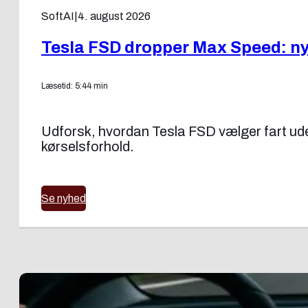
SoftAI
|
4. august 2026
Tesla FSD dropper Max Speed: ny f
Læsetid: 5:44 min
Udforsk, hvordan Tesla FSD vælger fart uden
kørselsforhold.
Se nyhed