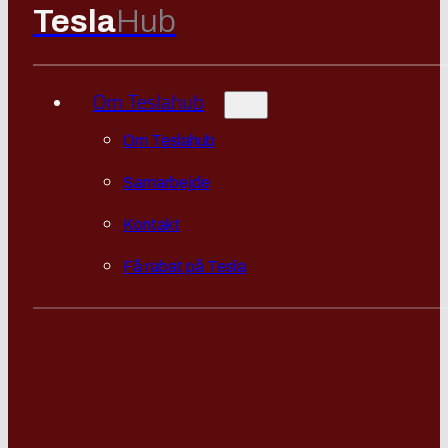
Tesla
Hub
Om Teslahub
Om Teslahub
Samarbejde
Kontakt
Få rabat på Tesla