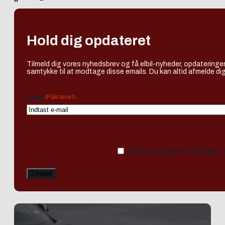
Hold dig opdateret
Tilmeld dig vores nyhedsbrev og få elbil-nyheder, opdateringer
samtykke til at modtage disse emails. Du kan altid afmelde dig
(Påkrævet)
Email
Ja tak, jeg vil gerne modtage 