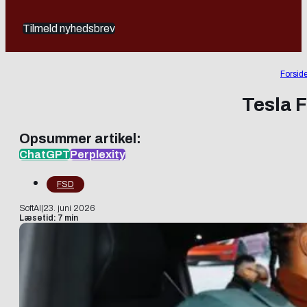
Tilmeld nyhedsbrev
Forsid
Tesla F
Opsummer artikel:
ChatGPT
Perplexity
FSD
SoftAI
|
23. juni 2026
Læsetid: 7 min