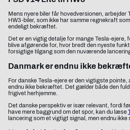
Mens nyere biler får hovedversionen, arbejder 
HW3-biler, som ikke har samme regnekraft som 
endeligt bekræftet.
Det er en vigtig detalje for mange Tesla-ejere, 
blive afgørende for, hvor bredt den nyeste funk
forsigtige tilgang som den nuværende lancerin
Danmark er endnu ikke bekræft
For danske Tesla-ejere er den vigtigste pointe
endnu ikke bekræftet. Det gælder både den fulde 
frigivet herhjemme.
Det danske perspektiv er især relevant, fordi f
have mere baggrund om det spor, kan du læse
lancering som et vigtigt signal, men endnu ikke