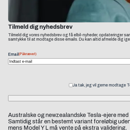
Tilmeld dig nyhedsbrev
Tilmeld dig vores nyhedsbrev og få elbil-nyheder, opdateringer sam
samtykke til at modtage disse emails. Du kan altid afmelde dig ige
(Påkrævet)
Email
Ja tak, jeg vil gerne modtage 
Australske og newzealandske Tesla-ejere med den
Samtidig står en bestemt variant foreløbig uden
mens Model Y L må vente på ekstra validering.