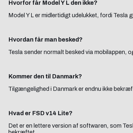
Hvorfor får Model Y L den ikke?
Model Y L er midlertidigt udelukket, fordi Tesl
Hvordan får man besked?
Tesla sender normalt besked via mobilappen, og
Kommer den til Danmark?
Tilgængelighed i Danmark er endnu ikke bekræfte
Hvad er FSD v14 Lite?
Det er en lettere version af softwaren, som Tes
bekræftet.