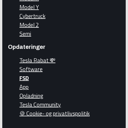
Model Y
Cybertruck
Model 2
Semi
Opdateringer
Tesla Rabat 💸
Software
FSD
App
Opladning
Tesla Community
🍪 Cookie- og privatlivspolitik