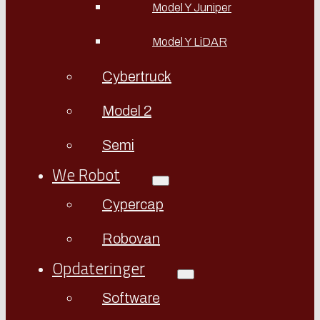
Model Y Juniper
Model Y LiDAR
Cybertruck
Model 2
Semi
We Robot
Cypercap
Robovan
Opdateringer
Software