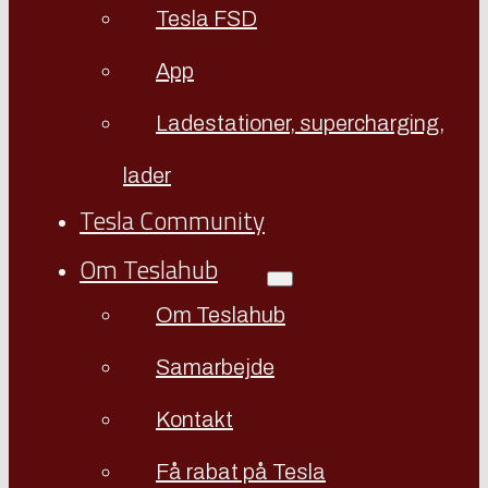
Tesla FSD
App
Ladestationer, supercharging,
lader
Tesla Community
Om Teslahub
Om Teslahub
Samarbejde
Kontakt
Få rabat på Tesla