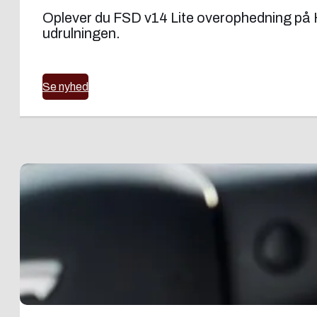
Oplever du FSD v14 Lite overophedning på H
udrulningen.
Se nyhed