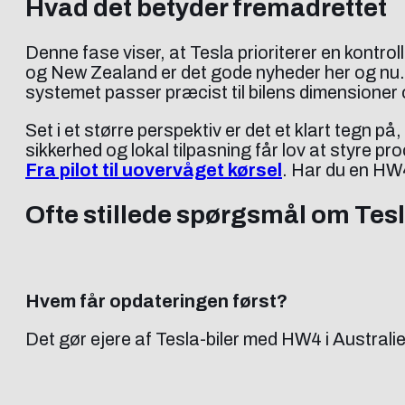
Hvad det betyder fremadrettet
Denne fase viser, at Tesla prioriterer en kontro
og New Zealand er det gode nyheder her og nu. F
systemet passer præcist til bilens dimensioner
Set i et større perspektiv er det et klart tegn p
sikkerhed og lokal tilpasning får lov at styre 
Fra pilot til uovervåget kørsel
. Har du en HW4
Ofte stillede spørgsmål om Tes
Hvem får opdateringen først?
Det gør ejere af Tesla-biler med HW4 i Australi