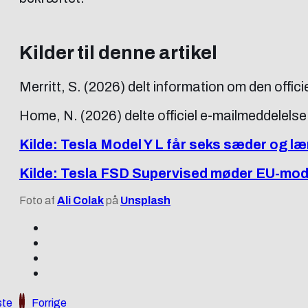
Kilder til denne artikel
Merritt, S. (2026) delt information om den offici
Home, N. (2026) delte officiel e-mailmeddelelse
Kilde: Tesla Model Y L får seks sæder og l
Kilde: Tesla FSD Supervised møder EU-mo
Foto af
Ali Colak
på
Unsplash
te
Forrige