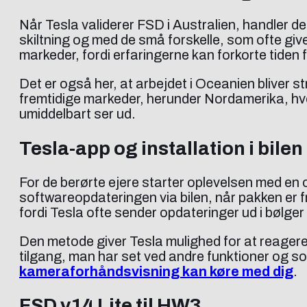
Når Tesla validerer FSD i Australien, handler d
skiltning og med de små forskelle, som ofte giv
markeder, fordi erfaringerne kan forkorte tiden 
Det er også her, at arbejdet i Oceanien bliver st
fremtidige markeder, herunder Nordamerika, hv
umiddelbart ser ud.
Tesla-app og installation i bilen
For de berørte ejere starter oplevelsen med en
softwareopdateringen via bilen, når pakken er f
fordi Tesla ofte sender opdateringer ud i bølger 
Den metode giver Tesla mulighed for at reagere 
tilgang, man har set ved andre funktioner og 
kameraforhåndsvisning kan køre med dig
.
FSD v14 Lite til HW3