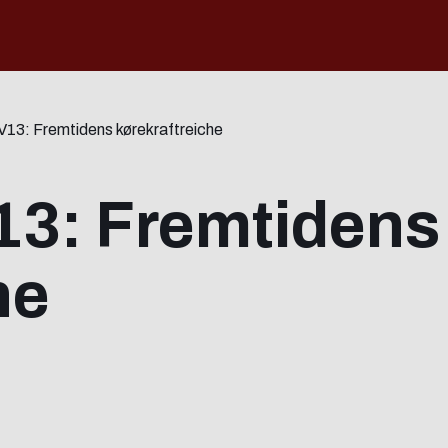
V13: Fremtidens kørekraftreiche
13: Fremtidens
he