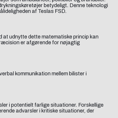
drykningskøretøjer betydeligt. Denne teknologi
 pålideligheden af Teslas FSD.
 at udnytte dette matematiske princip kan
præcision er afgørende for nøjagtig
verbal kommunikation mellem bilister i
 i potentielt farlige situationer. Forskellige
erende advarsler i kritiske situationer, der