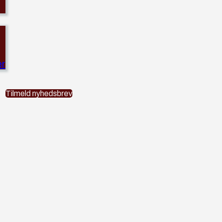
er
Tilmeld nyhedsbrev