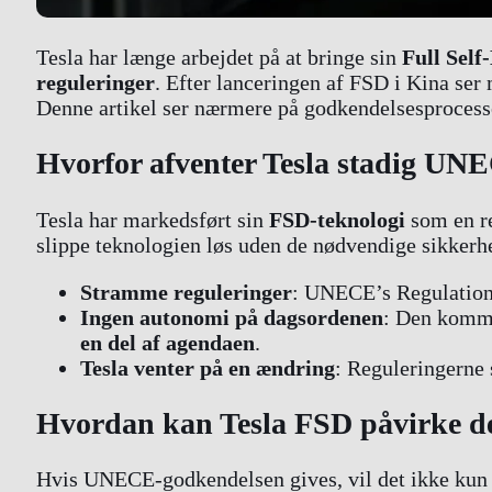
Tesla har længe arbejdet på at bringe sin
Full Self
reguleringer
. Efter lanceringen af FSD i Kina ser
Denne artikel ser nærmere på godkendelsesprocessen
Hvorfor afventer Tesla stadig UN
Tesla har markedsført sin
FSD-teknologi
som en re
slippe teknologien løs uden de nødvendige sikkerh
Stramme reguleringer
: UNECE’s Regulation
Ingen autonomi på dagsordenen
: Den komme
en del af agendaen
.
Tesla venter på en ændring
: Reguleringerne 
Hvordan kan Tesla FSD påvirke de
Hvis UNECE-godkendelsen gives, vil det ikke kun 