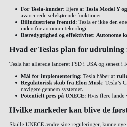
For Tesla-kunder
: Ejere af
Tesla Model Y o
avancerede selvkørende funktioner.
Bilindustriens fremtid
: Tesla er ikke den en
inden for autonom teknologi.
Bæredygtighed og effektivitet
:
Autonome kø
Hvad er Teslas plan for udrulning
Tesla har allerede lanceret FSD i USA og senest i
Mål for implementering
: Tesla håber at
rull
Regulatorisk skub fra Elon Musk
: Tesla’s 
navigere gennem systemet.
Potentielt pres på UNECE
: Hvis flere lande
Hvilke markeder kan blive de først
Skulle UNECE ændre sine reguleringer, kunne nye 