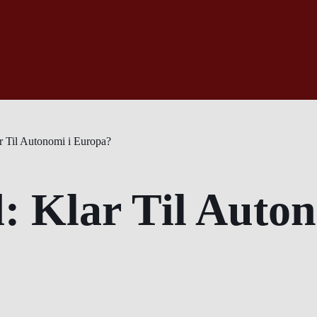
ar Til Autonomi i Europa?
d: Klar Til Auto