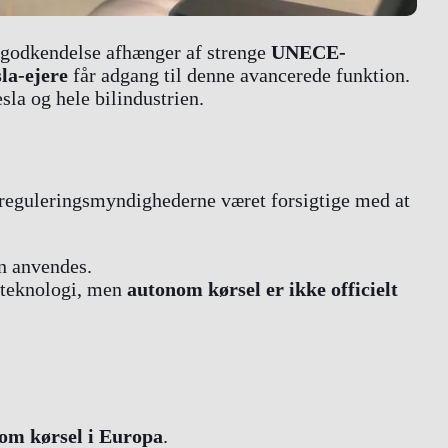
e godkendelse afhænger af strenge
UNECE-
la-ejere
får adgang til denne avancerede funktion.
la og hele bilindustrien.
 reguleringsmyndighederne været forsigtige med at
n anvendes.
lteknologi, men
autonom kørsel er ikke officielt
om kørsel i Europa
.