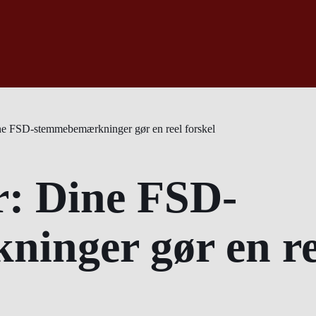
ine FSD-stemmebemærkninger gør en reel forskel
r: Dine FSD-
nger gør en ree