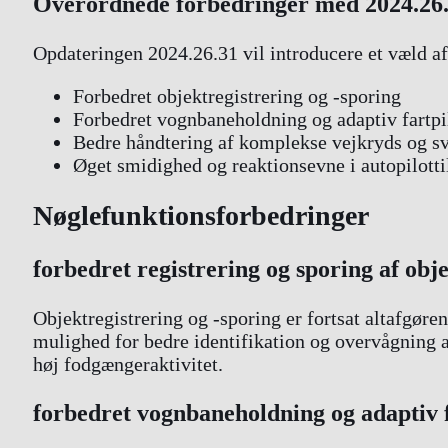
Overordnede forbedringer med 2024.26.
Opdateringen 2024.26.31 vil introducere et væld a
Forbedret objektregistrering og -sporing
Forbedret vognbaneholdning og adaptiv fartpi
Bedre håndtering af komplekse vejkryds og s
Øget smidighed og reaktionsevne i autopilotti
Nøglefunktionsforbedringer
forbedret registrering og sporing af obj
Objektregistrering og -sporing er fortsat altafgø
mulighed for bedre identifikation og overvågning a
høj fodgængeraktivitet.
forbedret vognbaneholdning og adaptiv f