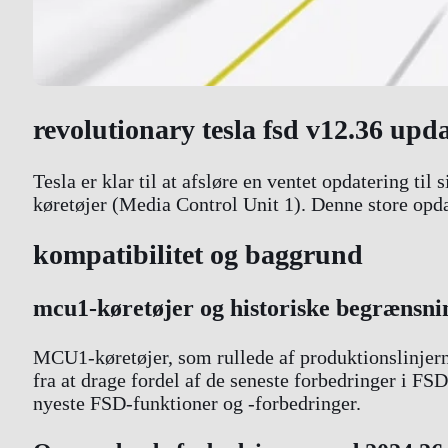
revolutionary tesla fsd v12.36 upd
Tesla er klar til at afsløre en ventet opdatering t
køretøjer (Media Control Unit 1). Denne store opda
kompatibilitet og baggrund
mcu1-køretøjer og historiske begrænsni
MCU1-køretøjer, som rullede af produktionslinjern
fra at drage fordel af de seneste forbedringer i F
nyeste FSD-funktioner og -forbedringer.