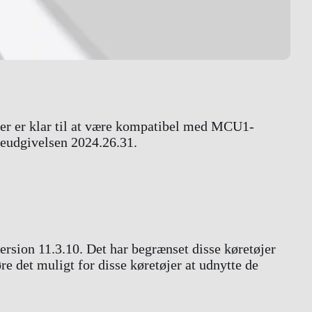
, der er klar til at være kompatibel med MCU1-
reudgivelsen 2024.26.31.
rsion 11.3.10. Det har begrænset disse køretøjer
e det muligt for disse køretøjer at udnytte de