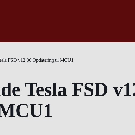
esla FSD v12.36 Opdatering til MCU1
de Tesla FSD v1
l MCU1