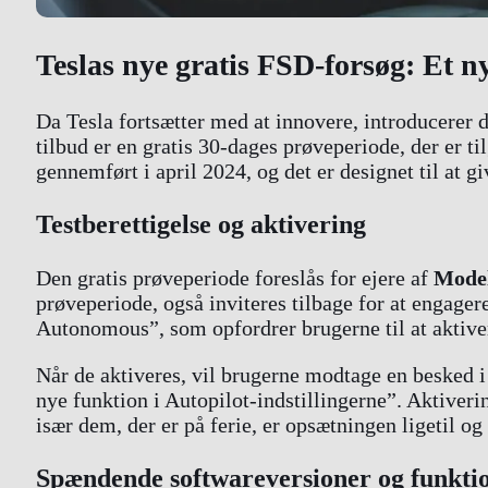
Teslas nye gratis FSD-forsøg: Et n
Da Tesla fortsætter med at innovere, introducerer 
tilbud er en gratis 30-dages prøveperiode, der er ti
gennemført i april 2024, og det er designet til at
Testberettigelse og aktivering
Den gratis prøveperiode foreslås for ejere af
Model
prøveperiode, også inviteres tilbage for at engager
Autonomous”, som opfordrer brugerne til at aktiver
Når de aktiveres, vil brugerne modtage en besked i
nye funktion i Autopilot-indstillingerne”. Aktiveri
især dem, der er på ferie, er opsætningen ligetil o
Spændende softwareversioner og funkti