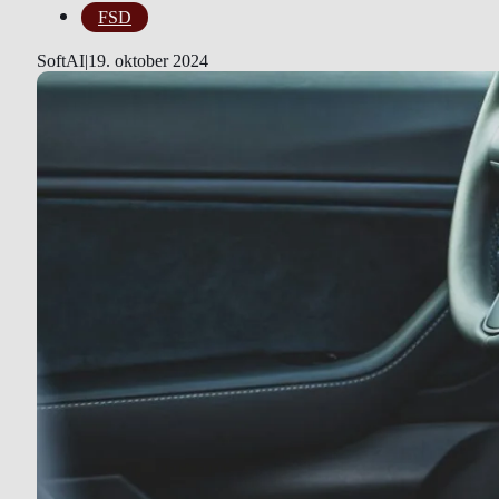
FSD
SoftAI
|
19. oktober 2024