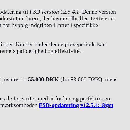
pdatering til
FSD version 12.5.4.1
. Denne version
tøtter førere, der bærer solbriller. Dette er et
or hyppig indgriben i rattet i specifikke
edringer. Kunder under denne prøveperiode kan
emets pålidelighed og effektivitet.
 justeret til
55.000 DKK
(fra 83.000 DKK), mens
ns de fortsætter med at forfine og perfektionere
er opmærksomheden
FSD-opdatering v12.5.4: Øget