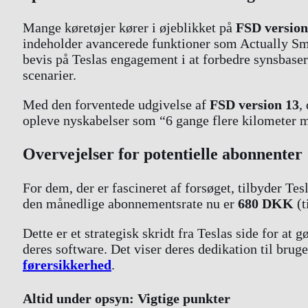
Mange køretøjer kører i øjeblikket på
FSD version
indeholder avancerede funktioner som Actually Smar
bevis på Teslas engagement i at forbedre synsbaser
scenarier.
Med den forventede udgivelse af
FSD version 13
,
opleve nyskabelser som “6 gange flere kilometer m
Overvejelser for potentielle abonnenter
For dem, der er fascineret af forsøget, tilbyder Tes
den månedlige abonnementsrate nu er
680 DKK
(t
Dette er et strategisk skridt fra Teslas side for a
deres software. Det viser deres dedikation til br
førersikkerhed
.
Altid under opsyn: Vigtige punkter