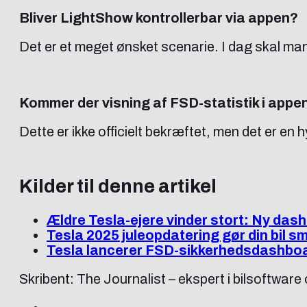
Bliver LightShow kontrollerbar via appen?
Det er et meget ønsket scenarie. I dag skal man 
Kommer der visning af FSD-statistik i appe
Dette er ikke officielt bekræftet, men det er e
Kilder til denne artikel
Ældre Tesla-ejere vinder stort: Ny dash
Tesla 2025 juleopdatering gør din bil s
Tesla lancerer FSD-sikkerhedsdashboard
Skribent: The Journalist – ekspert i bilsoftware