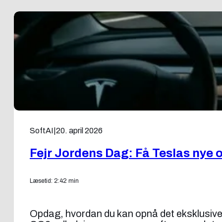
SoftAI
|
20. april 2026
Fejr Jordens Dag: Få Teslas nye 
Læsetid: 2:42 min
Opdag, hvordan du kan opnå det eksklusive 