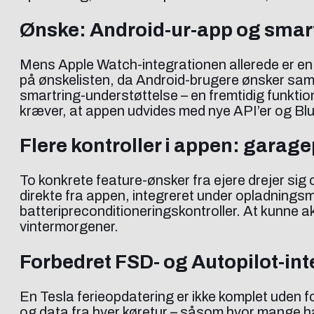
Ønske: Android-ur-app og smart
Mens Apple Watch-integrationen allerede er en 
på ønskelisten, da Android-brugere ønsker samm
smartring-understøttelse – en fremtidig funktion,
kræver, at appen udvides med nye API’er og Bl
Flere kontroller i appen: garag
To konkrete feature-ønsker fra ejere drejer sig
direkte fra appen, integreret under opladningsm
batteripreconditioneringskontroller. At kunne akt
vintermorgener.
Forbedret FSD- og Autopilot-int
En Tesla ferieopdatering er ikke komplet uden f
og data fra hver køretur – såsom hvor mange h