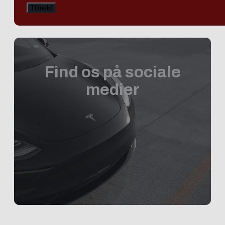
Find os på sociale
medier