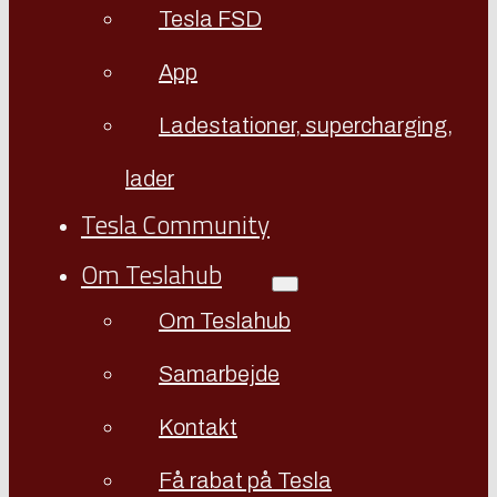
Tesla FSD
App
Ladestationer, supercharging,
lader
Tesla Community
Om Teslahub
Om Teslahub
Samarbejde
Kontakt
Få rabat på Tesla