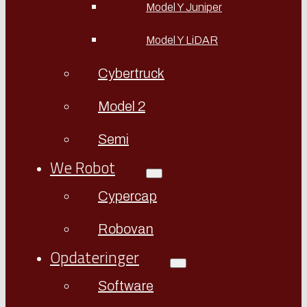
Model Y Juniper
Model Y LiDAR
Cybertruck
Model 2
Semi
We Robot
Cypercap
Robovan
Opdateringer
Software