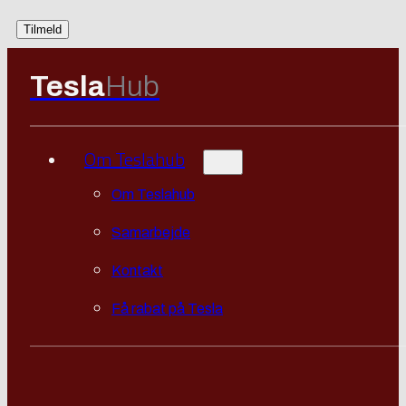
Tesla
Hub
Om Teslahub
Om Teslahub
Samarbejde
Kontakt
Få rabat på Tesla