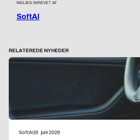
INDLÆG SKREVET AF
SoftAI
RELATEREDE NYHEDER
SoftAI
|
6. juni 2026