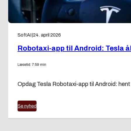
SoftAI
|
24. april 2026
Robotaxi-app til Android: Tesla å
Læsetid: 7:59 min
Opdag Tesla Robotaxi-app til Android: hent d
Se nyhed