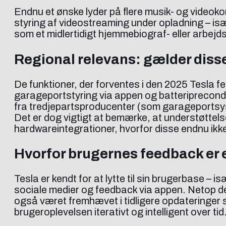
Endnu et ønske lyder på flere musik- og videokont
styring af videostreaming under opladning – især
som et midlertidigt hjemmebiograf- eller arbejds
Regional relevans: gælder diss
De funktioner, der forventes i den 2025 Tesla f
garageportstyring via appen og batteriprecondit
fra tredjepartsproducenter (som garageportsyst
Det er dog vigtigt at bemærke, at understøttel
hardwareintegrationer, hvorfor disse endnu ikk
Hvorfor brugernes feedback er e
Tesla er kendt for at lytte til sin brugerbase – 
sociale medier og feedback via appen. Netop d
også været fremhævet i tidligere opdateringe
brugeroplevelsen iterativt og intelligent over tid