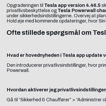
Opgraderingen til
Tesla app version 4.46.5
sk
privatlivsbeskyttelse og
Tesla Powerwall cha
under sikkerhedsindstillingerne. Overvej at p
Hold øje med kommende opdateringer, hvor Siri-
Ofte stillede spørgsmål om Tes
Hvad er hovednyheden i Tesla app update v
Den introducerer privatlivsindstillinger, hvor 
Powerwall.
Hvordan aktiverer jeg privatlivsindstillinge
Gå til “Sikkerhed & Chauffører” > “Administrer c