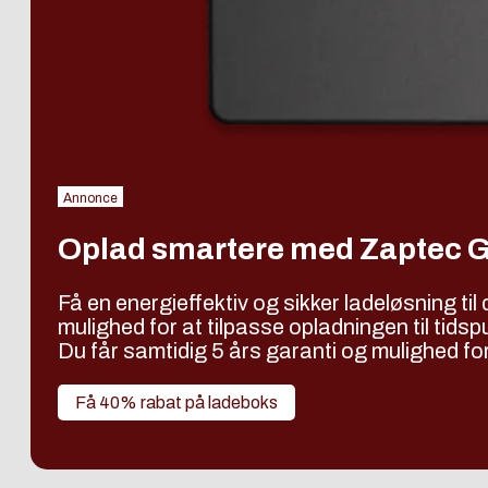
Annonce
Oplad smartere med Zaptec G
Få en energieffektiv og sikker ladeløsning ti
mulighed for at tilpasse opladningen til tids
Du får samtidig 5 års garanti og mulighed for 
Få 40% rabat på ladeboks