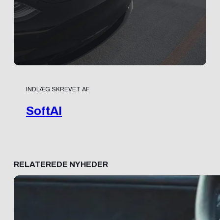
INDLÆG SKREVET AF
SoftAI
RELATEREDE NYHEDER