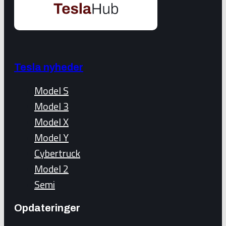
Tesla nyheder
Model S
Model 3
Model X
Model Y
Cybertruck
Model 2
Semi
Opdateringer