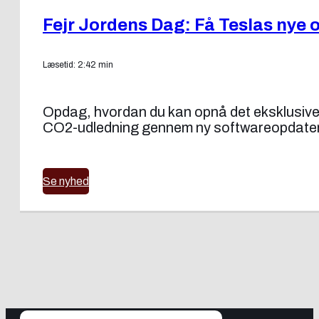
Fejr Jordens Dag: Få Teslas nye 
Læsetid: 2:42 min
Opdag, hvordan du kan opnå det eksklusive 
CO2-udledning gennem ny softwareopdater
Se nyhed