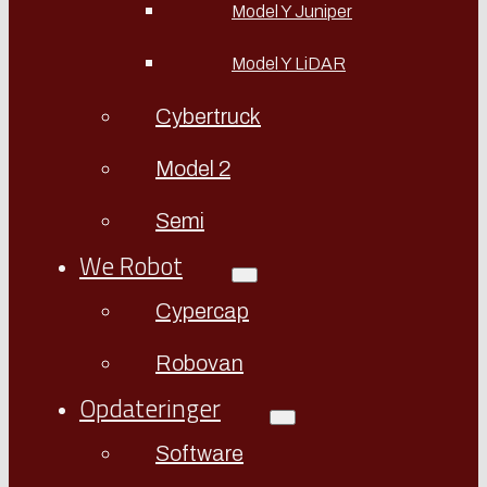
Model Y Juniper
Model Y LiDAR
Cybertruck
Model 2
Semi
We Robot
Cypercap
Robovan
Opdateringer
Software