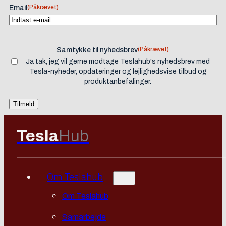
(Påkrævet)
Email
(Påkrævet)
Samtykke til nyhedsbrev
Ja tak, jeg vil gerne modtage Teslahub's nyhedsbrev med
Tesla-nyheder, opdateringer og lejlighedsvise tilbud og
produktanbefalinger.
Tesla
Hub
Om Teslahub
Om Teslahub
Samarbejde