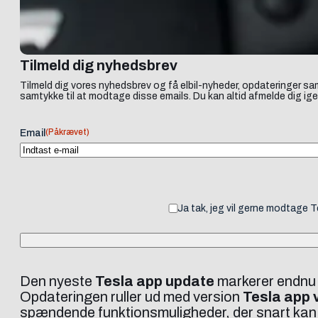
Tilmeld dig nyhedsbrev
Tilmeld dig vores nyhedsbrev og få elbil-nyheder, opdateringer sam
samtykke til at modtage disse emails. Du kan altid afmelde dig ige
(Påkrævet)
Email
Ja tak, jeg vil gerne modtage 
Den nyeste
Tesla app update
markerer endnu et
Opdateringen ruller ud med version
Tesla app 
spændende funktionsmuligheder, der snart kan bli