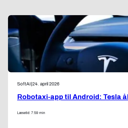
SoftAI
|
24. april 2026
Robotaxi-app til Android: Tesla å
Læsetid: 7:59 min