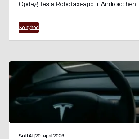
Opdag Tesla Robotaxi-app til Android: hent d
Se nyhed
SoftAI
|
20. april 2026