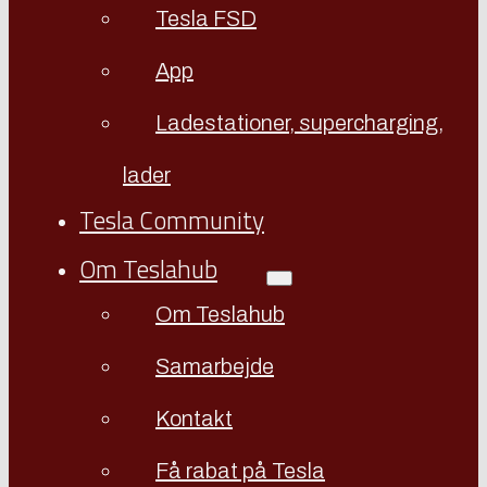
Tesla FSD
App
Ladestationer, supercharging,
lader
Tesla Community
Om Teslahub
Om Teslahub
Samarbejde
Kontakt
Få rabat på Tesla