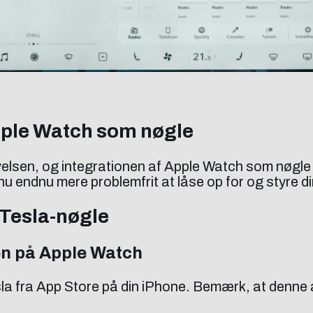
Apple Watch som nøgle
elsen, og integrationen af Apple Watch som nøgle 
nu endnu mere problemfrit at låse op for og styre di
 Tesla-nøgle
en på Apple Watch
a fra App Store på din iPhone. Bemærk, at denne 