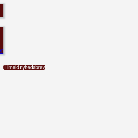
er
Tilmeld nyhedsbrev