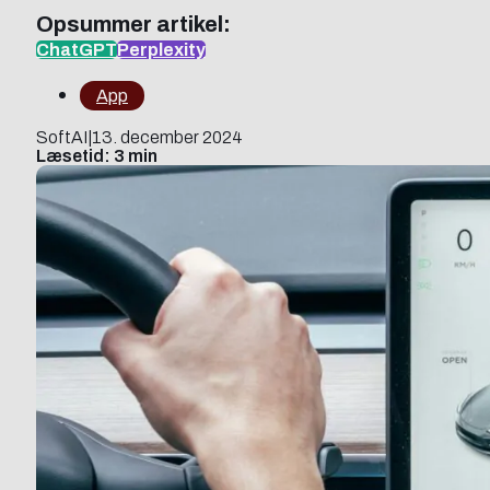
Opsummer artikel:
ChatGPT
Perplexity
App
SoftAI
|
13. december 2024
Læsetid: 3 min