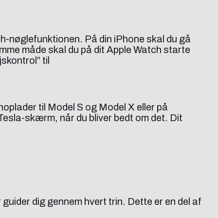
tch-nøglefunktionen. På din iPhone skal du gå
 samme måde skal du på dit Apple Watch starte
skontrol” til
noplader til Model S og Model X eller på
esla-skærm, når du bliver bedt om det. Dit
guider dig gennem hvert trin. Dette er en del af