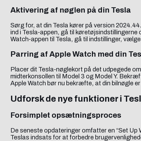
Aktivering af nøglen på din Tesla
Sørg for, at din Tesla kører på version 2024.44
ind i Tesla-appen, gå til køretøjsindstillinger
Watch-appen til Tesla, gå til indstillinger, vælge
Parring af Apple Watch med din Tes
Placer dit Tesla-nøglekort på det udpegede områ
midterkonsollen til Model 3 og Model Y. Bekræf
Apple Watch bør nu bekræfte, at din bilnøgle er b
Udforsk de nye funktioner i Tes
Forsimplet opsætningsproces
De seneste opdateringer omfatter en “Set Up Wat
Teslas indsats for at forbedre brugervenligh