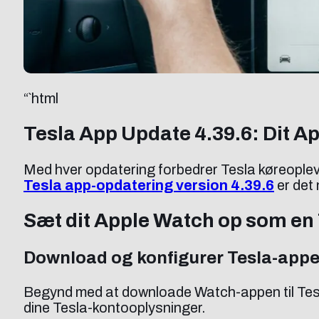
“`html
Tesla App Update 4.39.6: Dit 
Med hver opdatering forbedrer Tesla køreoplev
Tesla app-opdatering version 4.39.6
er det 
Sæt dit Apple Watch op som en
Download og konfigurer Tesla-app
Begynd med at downloade Watch-appen til Tesl
dine Tesla-kontooplysninger.