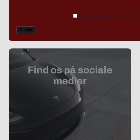
Ja tak, jeg vil gerne modtage 
Find os på sociale
medier