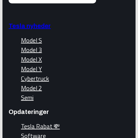
Tesla nyheder
Model S
Model 3
Model X
Model Y
Cybertruck
Model 2
Semi
Opdateringer
Tesla Rabat 💸
Software