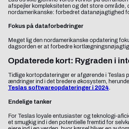
afspejler kompleksiteten og det store område,
nordamerikanske: forbedret datanøjagtighed fo
Fokus på dataforbedringer
Meget lig den nordamerikanske opdatering fok
dagsorden er at forbedre kortlægningsnøjagtig
Opdaterede kort: Rygraden i int
Tidlige kortopdateringer er afgørende i Teslas
ændringer ind i det bredere økosystem, herund
Teslas softwareopdateringer i 2024
.
Endelige tanker
For Teslas loyale entusiaster og teknologi-afi
et smugkig ind i den potentielle fremtid for selv
ejere ind i en verden, hvor kørsel bliver en auto