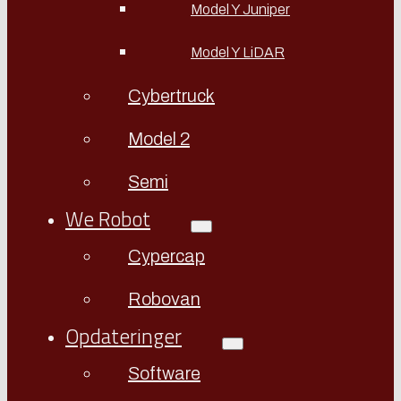
Model Y Juniper
Model Y LiDAR
Cybertruck
Model 2
Semi
We Robot
Cypercap
Robovan
Opdateringer
Software