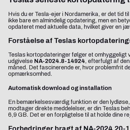
Hvis du er Tesla-ejer i Nordamerika, er det tid 
ikke bare en almindelig opdatering, men en betyd
opdateret med aktuelle data, hvilket giver en j
Forståelse af Teslas kortopdaterin
Teslas kortopdateringer følger et omhyggeligt
udgivelse
NA-2024.8-14924
, efterfulgt af de
måned. Det fascinerende er, hvor problemfrit de 
opmærksomhed.
Automatisk download og installation
En bemærkelsesværdig funktion er den lydløse, 
modtager direkte meddelelser, er din Teslas be
6,9 GB. Det er en forpligtelse til at holde dine r
Forbedringer bragt af NA-2024.20-