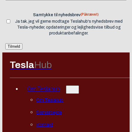
(Påkrævet)
Samtykke til nyhedsbrev
Ja tak, jeg vil gerne modtage Teslahub's nyhedsbrev med
Tesla-nyheder, opdateringer og lejlighedsvise tilbud og
produktanbefalinger.
Tesla
Hub
Om Teslahub
Om Teslahub
Samarbejde
Kontakt