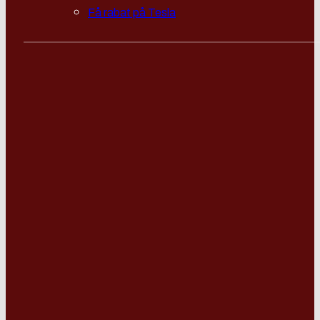
Få rabat på Tesla