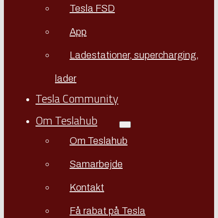
Tesla FSD
App
Ladestationer, supercharging,
lader
Tesla Community
Om Teslahub
Om Teslahub
Samarbejde
Kontakt
Få rabat på Tesla