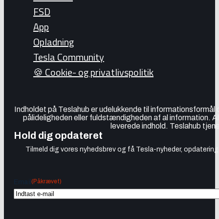
FSD
App
Opladning
Tesla Community
🍪 Cookie- og privatlivspolitik
Indholdet på Teslahub er udelukkende til informationsformål
pålideligheden eller fuldstændigheden af al information. A
leverede indhold. Teslahub tjene
Hold dig opdateret
Tilmeld dig vores nyhedsbrev og få Tesla-nyheder, opdateringer
(Påkrævet)
Email