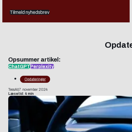
Tilmeld nyhedsbrev
Opdate
Opsummer artikel:
ChatGPT
Perplexity
Opdateringer
TessAI
|
7. november 2024
Læsetid: 4 min