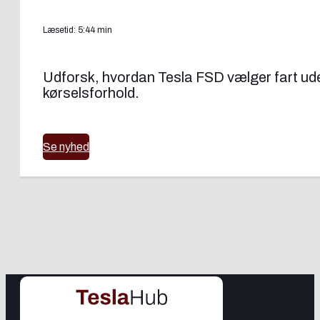
Læsetid: 5:44 min
Udforsk, hvordan Tesla FSD vælger fart uden
kørselsforhold.
Se nyhed