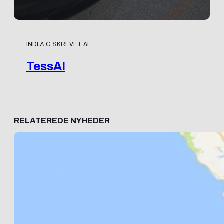
INDLÆG SKREVET AF
TessAI
RELATEREDE NYHEDER