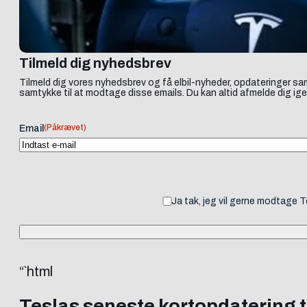
Tilmeld dig nyhedsbrev
Tilmeld dig vores nyhedsbrev og få elbil-nyheder, opdateringer sam
samtykke til at modtage disse emails. Du kan altid afmelde dig ige
(Påkrævet)
Email
Ja tak, jeg vil gerne modtage 
“`html
Teslas seneste kortopdatering 