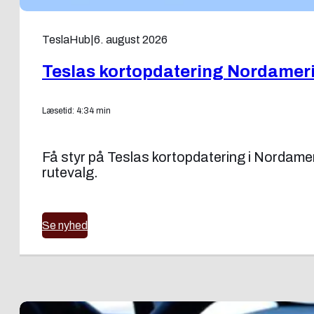
TeslaHub
|
6. august 2026
Teslas kortopdatering Nordamer
Læsetid: 4:34 min
Få styr på Teslas kortopdatering i Nordam
rutevalg.
Se nyhed