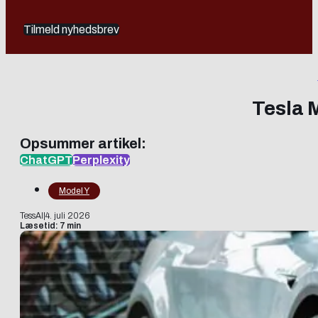
Tilmeld nyhedsbrev
Tesla 
Opsummer artikel:
ChatGPT
Perplexity
Model Y
TessAI
|
4. juli 2026
Læsetid: 7 min