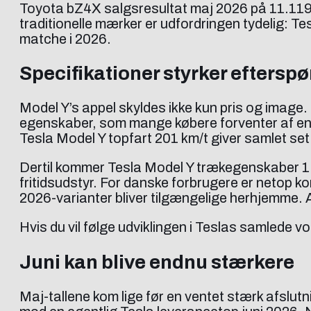
Toyota bZ4X salgsresultat maj 2026 på 11.119 re
traditionelle mærker er udfordringen tydelig: T
matche i 2026.
Specifikationer styrker eftersp
Model Y’s appel skyldes ikke kun pris og image.
egenskaber, som mange købere forventer af en
Tesla Model Y topfart 201 km/t giver samlet set 
Dertil kommer Tesla Model Y trækegenskaber 1.5
fritidsudstyr. For danske forbrugere er netop 
2026-varianter bliver tilgængelige herhjemme.
Hvis du vil følge udviklingen i Teslas samlede
Juni kan blive endnu stærkere
Maj-tallene kom lige før en ventet stærk afslu