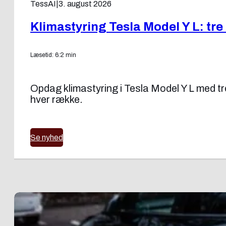
TessAI
|
3. august 2026
Klimastyring Tesla Model Y L: tre
Læsetid: 6:2 min
Opdag klimastyring i Tesla Model Y L med t
hver række.
Se nyhed