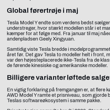
Global førertrøje i maj
Tesla Model Y endte som verdens bedst sælgende 
understreger, hvor stærkt modellen står i et ma
kæmper for at følge med. Fra januar til maj nåe
andenpladsen Geely Xingyuan.
Samtidig viste Tesla bredde i modelprogrammet.
året før. Det gav Tesla to modeller helt i fro
var den højesteplacerede ikke-Tesla fra de kl
de førende kinesiske og amerikanske modeller.
Billigere varianter løftede salge
En vigtig forklaring på fremgangen er, at fler
AWD Model Y ramte et prisniveau, som gjorde bil
Teslas softwareøkosystem i samme pakke.