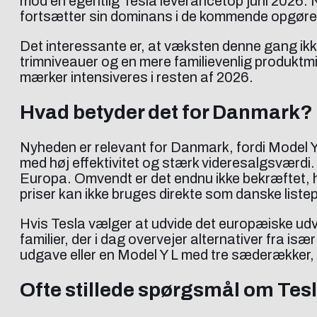
mod en egentlig Tesla leverancetop juni 2026. Nå
fortsætter sin dominans i de kommende opgørel
Det interessante er, at væksten denne gang ikke 
trimniveauer og en mere familievenlig produktm
mærker intensiveres i resten af 2026.
Hvad betyder det for Danmark?
Nyheden er relevant for Danmark, fordi Model Y 
med høj effektivitet og stærk videresalgsværdi. D
Europa. Omvendt er det endnu ikke bekræftet,
priser kan ikke bruges direkte som danske listep
Hvis Tesla vælger at udvide det europæiske udv
familier, der i dag overvejer alternativer fra is
udgave eller en Model Y L med tre sæderækker,
Ofte stillede spørgsmål om Tes