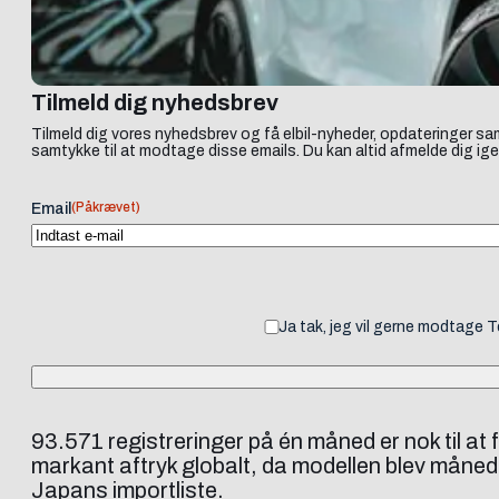
Tilmeld dig nyhedsbrev
Tilmeld dig vores nyhedsbrev og få elbil-nyheder, opdateringer sam
samtykke til at modtage disse emails. Du kan altid afmelde dig ige
(Påkrævet)
Email
Ja tak, jeg vil gerne modtage 
93.571 registreringer på én måned er nok til at
markant aftryk globalt, da modellen blev månede
Japans importliste.