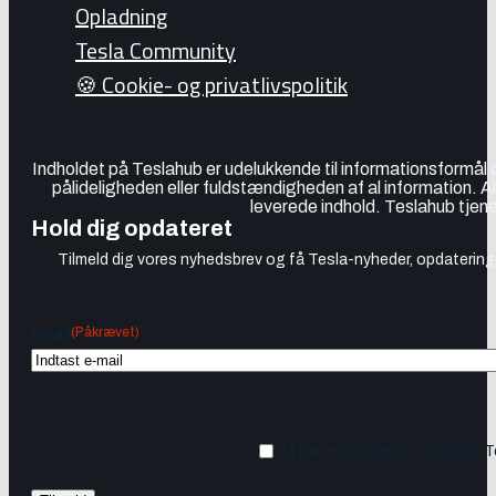
Opladning
Tesla Community
🍪 Cookie- og privatlivspolitik
Indholdet på Teslahub er udelukkende til informationsformål
pålideligheden eller fuldstændigheden af al information. A
leverede indhold. Teslahub tjene
Hold dig opdateret
Tilmeld dig vores nyhedsbrev og få Tesla-nyheder, opdateringer
(Påkrævet)
Email
Ja tak, jeg vil gerne modtage 