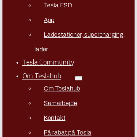
Tesla FSD
App
Ladestationer, supercharging,
lader
Tesla Community
Om Teslahub
Om Teslahub
Samarbejde
Kontakt
Få rabat på Tesla