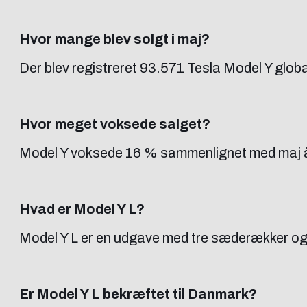
Hvor mange blev solgt i maj?
Der blev registreret 93.571 Tesla Model Y globa
Hvor meget voksede salget?
Model Y voksede 16 % sammenlignet med maj år
Hvad er Model Y L?
Model Y L er en udgave med tre sæderækker og pl
Er Model Y L bekræftet til Danmark?