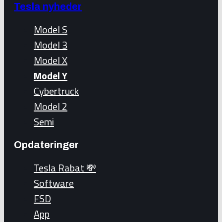
Tesla nyheder
Model S
Model 3
Model X
Model Y
Cybertruck
Model 2
Semi
Opdateringer
Tesla Rabat 💸
Software
FSD
App