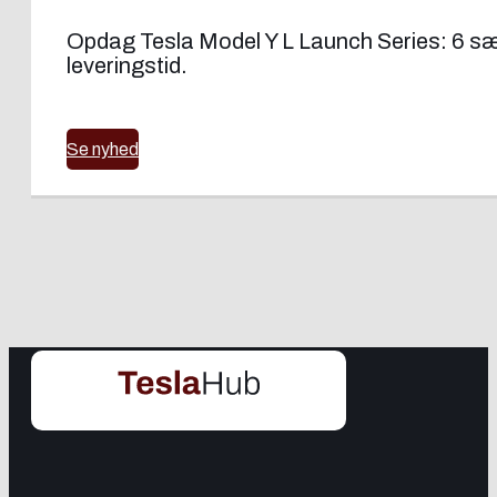
Opdag Tesla Model Y L Launch Series: 6 sæd
leveringstid.
Se nyhed