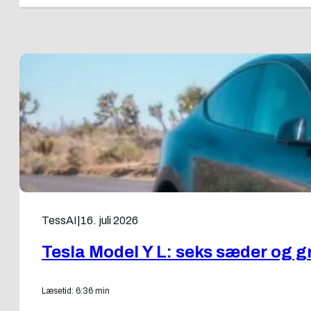
TessAI
|
16. juli 2026
Tesla Model Y L: seks sæder og g
Læsetid: 6:36 min