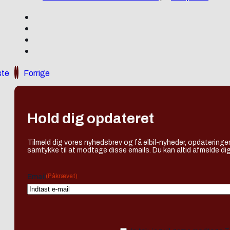
te
Forrige
Hold dig opdateret
Tilmeld dig vores nyhedsbrev og få elbil-nyheder, opdateringer
samtykke til at modtage disse emails. Du kan altid afmelde dig
(Påkrævet)
Email