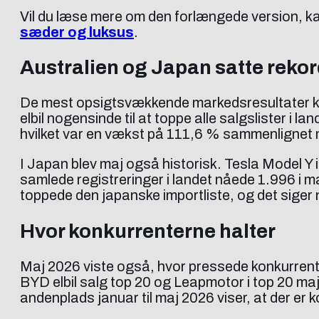
Vil du læse mere om den forlængede version, k
sæder og luksus
.
Australien og Japan satte reko
De mest opsigtsvækkende markedsresultater kom
elbil nogensinde til at toppe alle salgslister i la
hvilket var en vækst på 111,6 % sammenlignet m
I Japan blev maj også historisk. Tesla Model Y i
samlede registreringer i landet nåede 1.996 i ma
toppede den japanske importliste, og det siger 
Hvor konkurrenterne halter
Maj 2026 viste også, hvor pressede konkurrente
BYD elbil salg top 20 og Leapmotor i top 20 ma
andenplads januar til maj 2026 viser, at der er 