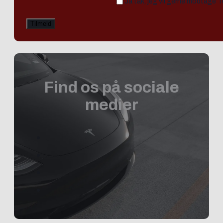
Ja tak, jeg vil gerne modtage 
Find os på sociale
medier