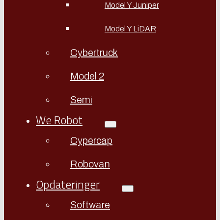
Model Y Juniper
Model Y LiDAR
Cybertruck
Model 2
Semi
We Robot
Cypercap
Robovan
Opdateringer
Software