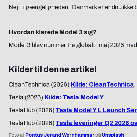
Nej, tilgængeligheden i Danmark er endnu ikke 
Hvordan klarede Model 3 sig?
Model 3 blev nummer tre globalt i maj 2026 med
Kilder til denne artikel
CleanTechnica (2026)
Kilde: CleanTechnica
.
Tesla (2026)
Kilde: Tesla Model Y
.
TeslaHub (2026)
Tesla Model Y L Launch Ser
TeslaHub (2026)
Tesla leveringer Q2 2026 ov
Foto af
Pontus Jerand Wernhammar
på
Unsplash