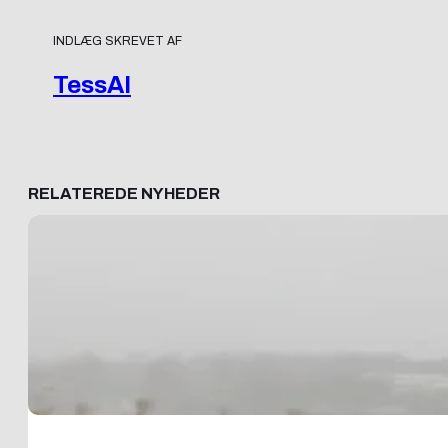
INDLÆG SKREVET AF
TessAI
RELATEREDE NYHEDER