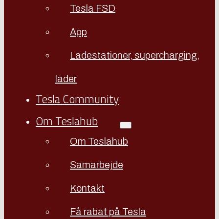
Tesla FSD
App
Ladestationer, supercharging,
lader
Tesla Community
Om Teslahub
Om Teslahub
Samarbejde
Kontakt
Få rabat på Tesla