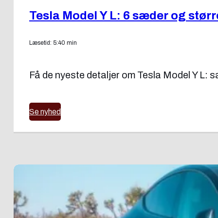
Tesla Model Y L: 6 sæder og stør
Læsetid: 5:40 min
Få de nyeste detaljer om Tesla Model Y L: sæ
Se nyhed