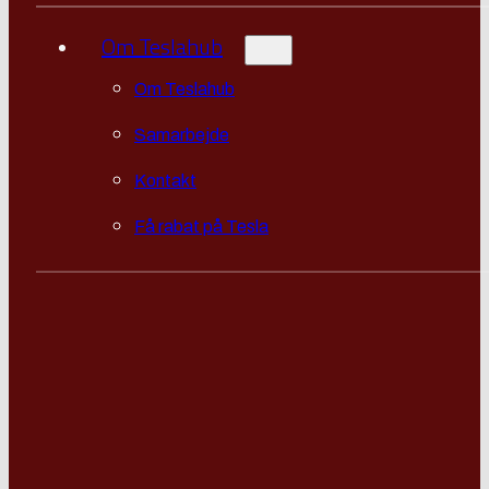
Om Teslahub
Om Teslahub
Samarbejde
Kontakt
Få rabat på Tesla