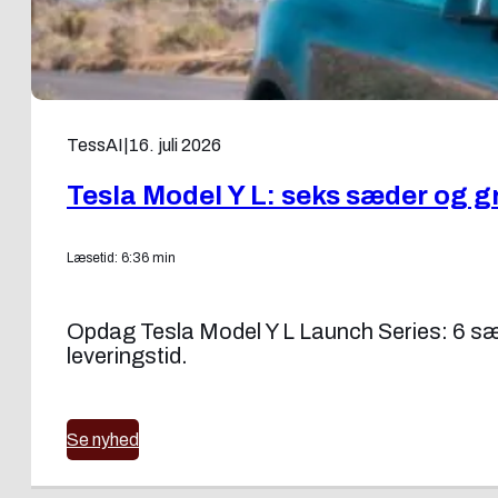
TessAI
|
16. juli 2026
Tesla Model Y L: seks sæder og g
Læsetid: 6:36 min
Opdag Tesla Model Y L Launch Series: 6 sæd
leveringstid.
Se nyhed