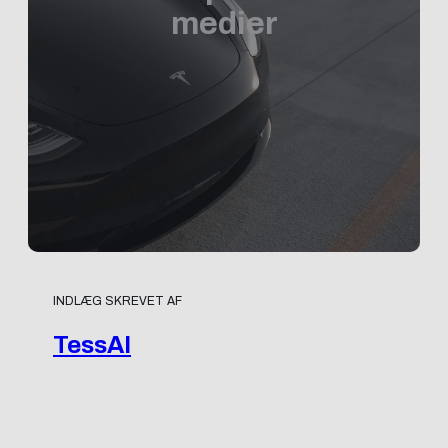
medier
INDLÆG SKREVET AF
TessAI