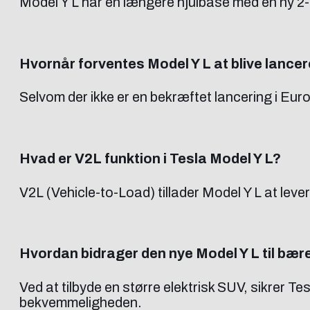
Model Y L har en længere hjulbase med en ny 2-2
Hvornår forventes Model Y L at blive lancer
Selvom der ikke er en bekræftet lancering i Eur
Hvad er V2L funktion i Tesla Model Y L?
V2L (Vehicle-to-Load) tillader Model Y L at leve
Hvordan bidrager den nye Model Y L til bæ
Ved at tilbyde en større elektrisk SUV, sikrer 
bekvemmeligheden.