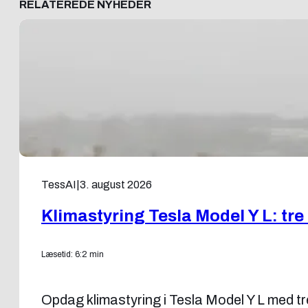
RELATEREDE NYHEDER
TessAI
|
3. august 2026
Klimastyring Tesla Model Y L: tre
Læsetid: 6:2 min
Opdag klimastyring i Tesla Model Y L med t