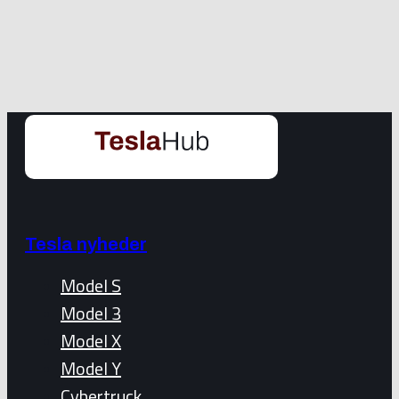
Tesla nyheder
Model S
Model 3
Model X
Model Y
Cybertruck