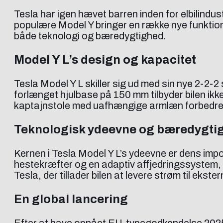
Tesla har igen hævet barren inden for elbilindu
populære Model Y bringer en række nye funktion
både teknologi og bæredygtighed.
Model Y L’s design og kapacitet
Tesla Model Y L skiller sig ud med sin nye 2-2
forlænget hjulbase på 150 mm tilbyder bilen ik
kaptajnstole med uafhængige armlæn forbedrer re
Teknologisk ydeevne og bæredygti
Kernen i Tesla Model Y L’s ydeevne er dens im
hestekræfter og en adaptiv affjedringssystem, 
Tesla, der tillader bilen at levere strøm til ekster
En global lancering
Efter at have opnået EU-typegodkendelse 2025, e