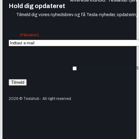
Hold dig opdateret
Tilmeld dig vores nyhedsbrev og få Tesla-nyheder, opdateringer
(Påkrævet)
Email
Ja tak, jeg vil gerne modtage 
2026 © Teslahub - All right reserved.