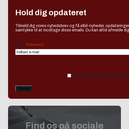
Hold dig opdateret
Tilmeld dig vores nyhedsbrev og få elbil-nyheder, opdateringer
samtykke til at modtage disse emails. Du kan altid afmelde dig
(Påkrævet)
Email
Ja tak, jeg vil gerne modtage 
Find os på sociale