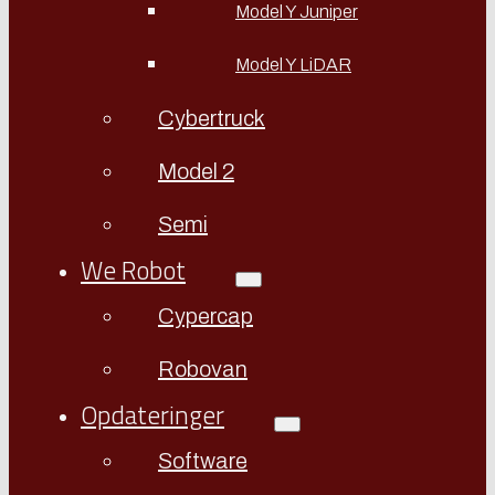
Model Y Juniper
Model Y LiDAR
Cybertruck
Model 2
Semi
We Robot
Cypercap
Robovan
Opdateringer
Software