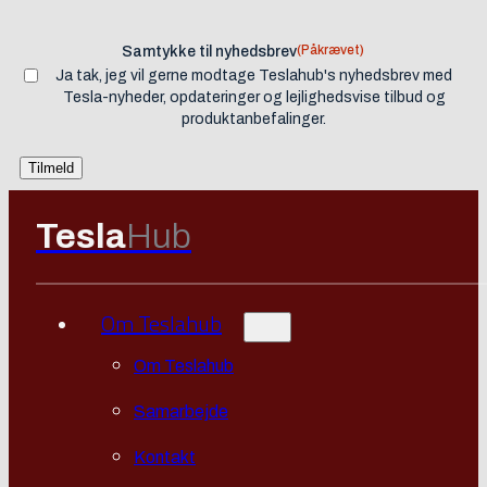
(Påkrævet)
Samtykke til nyhedsbrev
Ja tak, jeg vil gerne modtage Teslahub's nyhedsbrev med
Tesla-nyheder, opdateringer og lejlighedsvise tilbud og
produktanbefalinger.
Tesla
Hub
Om Teslahub
Om Teslahub
Samarbejde
Kontakt