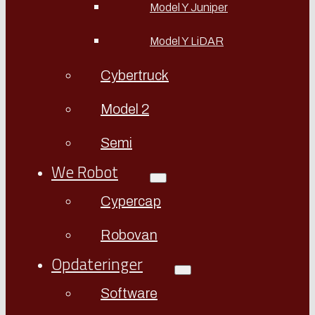
Model Y Juniper
Model Y LiDAR
Cybertruck
Model 2
Semi
We Robot
Cypercap
Robovan
Opdateringer
Software