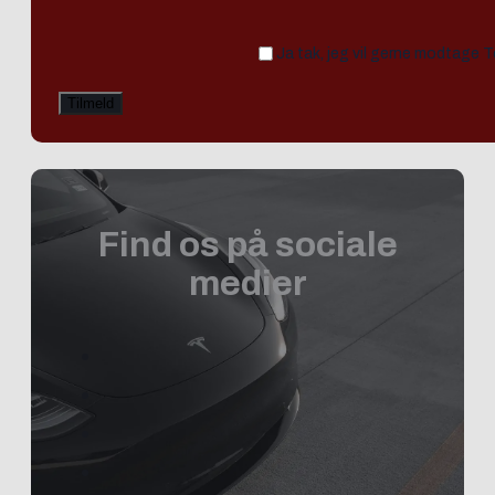
Ja tak, jeg vil gerne modtage 
Find os på sociale
medier