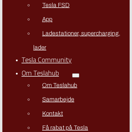
Tesla FSD
App
Ladestationer, supercharging,
lader
Tesla Community
Om Teslahub
Om Teslahub
Samarbejde
Kontakt
Få rabat på Tesla