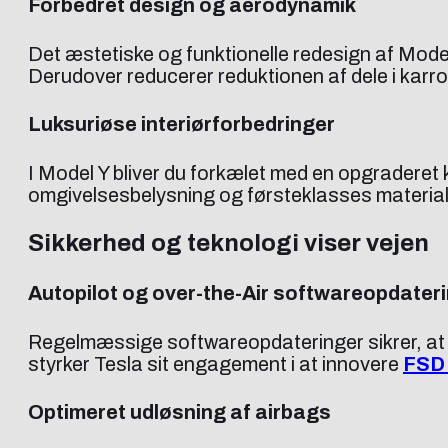
Forbedret design og aerodynamik
Det æstetiske og funktionelle redesign af Model
Derudover reducerer reduktionen af dele i karro
Luksuriøse interiørforbedringer
I Model Y bliver du forkælet med en opgradere
omgivelsesbelysning og førsteklasses materialekv
Sikkerhed og teknologi viser vejen
Autopilot og over-the-Air softwareopdater
Regelmæssige softwareopdateringer sikrer, at M
styrker Tesla sit engagement i at innovere
FSD 
Optimeret udløsning af airbags