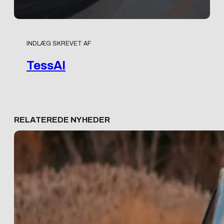
INDLÆG SKREVET AF
TessAI
RELATEREDE NYHEDER