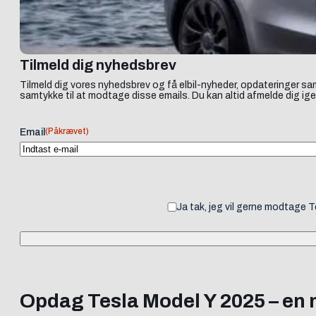
Tilmeld dig nyhedsbrev
Tilmeld dig vores nyhedsbrev og få elbil-nyheder, opdateringer sam
samtykke til at modtage disse emails. Du kan altid afmelde dig ige
(Påkrævet)
Email
Ja tak, jeg vil gerne modtage 
Opdag Tesla Model Y 2025 – en n