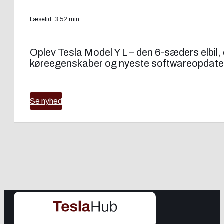
Læsetid: 3:52 min
Oplev Tesla Model Y L – den 6-sæders elbil,
køreegenskaber og nyeste softwareopdater
Se nyhed