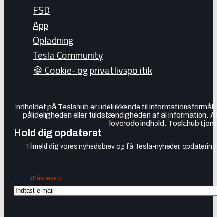
FSD
App
Opladning
Tesla Community
🍪 Cookie- og privatlivspolitik
Indholdet på Teslahub er udelukkende til informationsformål
pålideligheden eller fuldstændigheden af al information. A
leverede indhold. Teslahub tjene
Hold dig opdateret
Tilmeld dig vores nyhedsbrev og få Tesla-nyheder, opdateringer
(Påkrævet)
Email