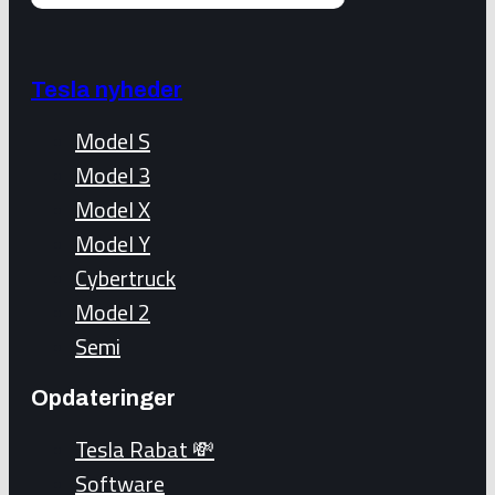
Tesla nyheder
Model S
Model 3
Model X
Model Y
Cybertruck
Model 2
Semi
Opdateringer
Tesla Rabat 💸
Software