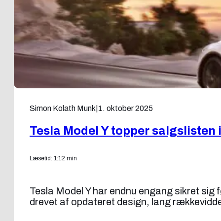
Simon Kolath Munk
|
1. oktober 2025
Tesla Model Y topper salgslisten
Læsetid: 1:12 min
Tesla Model Y har endnu engang sikret sig f
drevet af opdateret design, lang rækkevidd