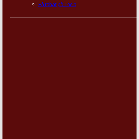
Få rabat på Tesla