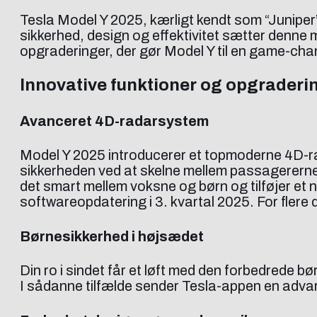
Tesla Model Y 2025, kærligt kendt som “Juniper
sikkerhed, design og effektivitet sætter denne
opgraderinger, der gør Model Y til en game-chan
Innovative funktioner og opgraderi
Avanceret 4D-radarsystem
Model Y 2025 introducerer et topmoderne 4D-r
sikkerheden ved at skelne mellem passagererne
det smart mellem voksne og børn og tilføjer et
softwareopdatering i 3. kvartal 2025. For flere d
Børnesikkerhed i højsædet
Din ro i sindet får et løft med den forbedrede b
I sådanne tilfælde sender Tesla-appen en advar