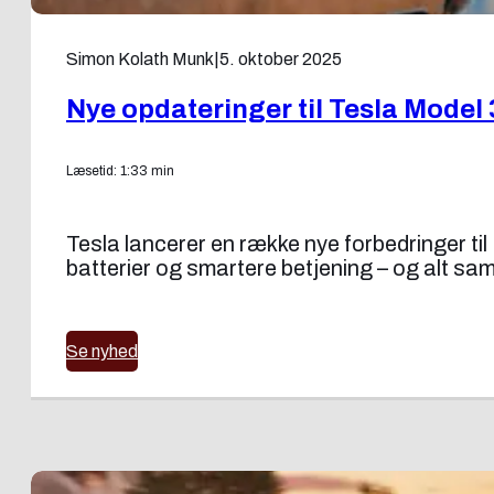
Simon Kolath Munk
|
5. oktober 2025
Nye opdateringer til Tesla Model
Læsetid: 1:33 min
Tesla lancerer en række nye forbedringer t
batterier og smartere betjening – og alt s
Se nyhed