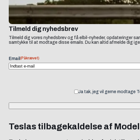
Tilmeld dig nyhedsbrev
Tilmeld dig vores nyhedsbrev og få elbil-nyheder, opdateringer sam
samtykke til at modtage disse emails. Du kan altid afmelde dig ige
(Påkrævet)
Email
Ja tak, jeg vil gerne modtage 
Teslas tilbagekaldelse af Mode