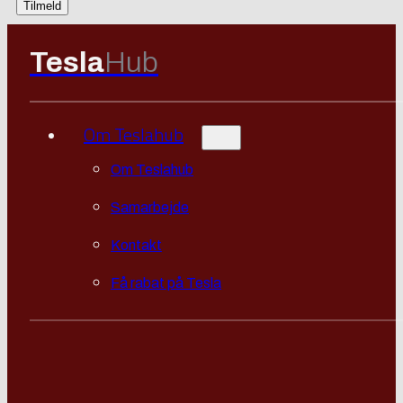
Tesla
Hub
Om Teslahub
Om Teslahub
Samarbejde
Kontakt
Få rabat på Tesla