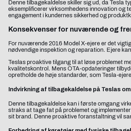
Denne tilbagekaldelse skiller sig ud, da Tesla
eksemplificerer virksomhedens innovation og te
engagement i kundernes sikkerhed og produktkv
Konsekvenser for nuværende og frem
For nuværende 2016 Model X-ejere er det vigtig
nødvendige inspektion og reparation. Ejere kan 
Teslas proaktive tilgang til at løse problemet
kvalitetskontrol. Mens OTA-opdateringer tilbyd
opretholde de høje standarder, som Tesla-ejere
Indvirkning af tilbagekaldelse på Teslas 
Denne tilbagekaldelse kan i første omgang virk
straks at tage fat på problemet og implementere
sit brand. Denne proaktive foranstaltning vil 
Forbedring af køretøjer med fysiske tilbage