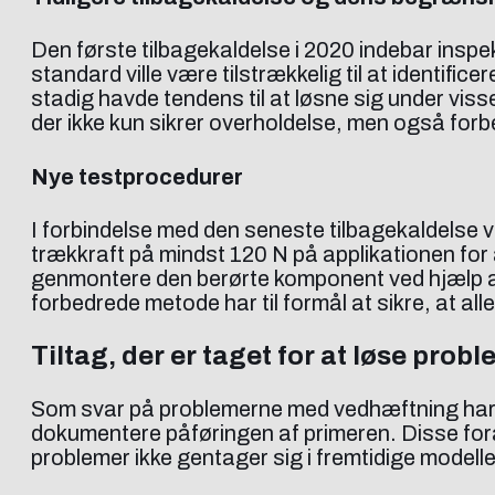
Den første tilbagekaldelse i 2020 indebar inspe
standard ville være tilstrækkelig til at identif
stadig havde tendens til at løsne sig under visse
der ikke kun sikrer overholdelse, men også forb
Nye testprocedurer
I forbindelse med den seneste tilbagekaldelse 
trækkraft på mindst 120 N på applikationen for 
genmontere den berørte komponent ved hjælp af 
forbedrede metode har til formål at sikre, at al
Tiltag, der er taget for at løse prob
Som svar på problemerne med vedhæftning har T
dokumentere påføringen af primeren. Disse foran
problemer ikke gentager sig i fremtidige modelle