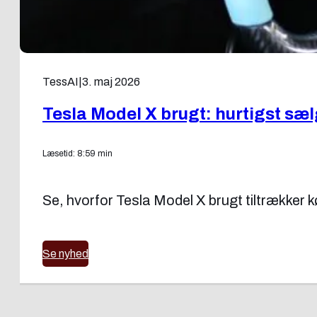
TessAI
|
3. maj 2026
Tesla Model X brugt: hurtigst sæ
Læsetid: 8:59 min
Se, hvorfor Tesla Model X brugt tiltrækker kø
Se nyhed