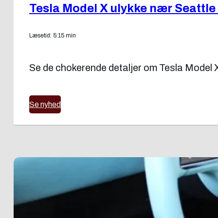
Tesla Model X ulykke nær Seattle s
Læsetid: 5:15 min
Se de chokerende detaljer om Tesla Model X-u
Se nyhed