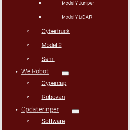
Model Y Juniper
Model Y LiDAR
Cybertruck
Model 2
Semi
We Robot
Cypercap
Robovan
Opdateringer
Software