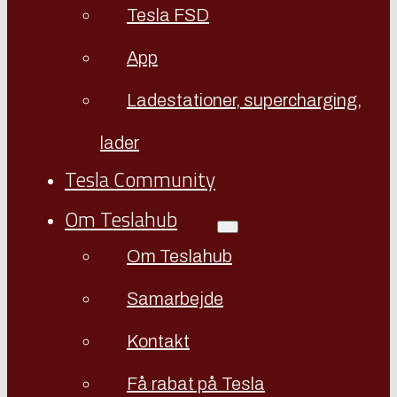
Tesla FSD
App
Ladestationer, supercharging,
lader
Tesla Community
Om Teslahub
Om Teslahub
Samarbejde
Kontakt
Få rabat på Tesla