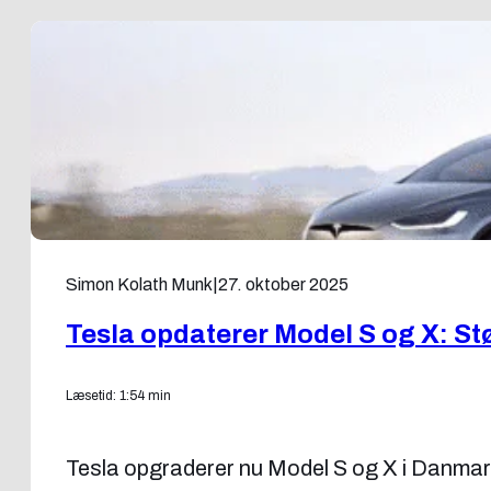
Simon Kolath Munk
|
27. oktober 2025
Tesla opdaterer Model S og X: St
Læsetid: 1:54 min
Tesla opgraderer nu Model S og X i Danmar