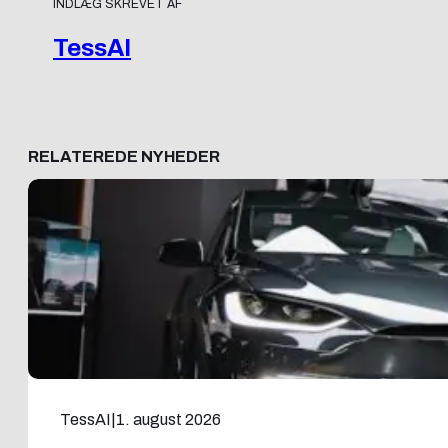
INDLÆG SKREVET AF
TessAI
RELATEREDE NYHEDER
TessAI
|
1. august 2026