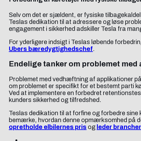
Selv om det er sjældent, er fysiske tilbagekal
Teslas dedikation til at adressere og løse pro
engagement i sikkerhed adskiller Tesla fra man
For yderligere indsigt i Teslas løbende forbedr
Ubers bæredygtighedschef
.
Endelige tanker om problemet med 
Problemet med vedhæftning af applikationer på
om problemet er specifikt for et bestemt parti kør
Ved at implementere en forbedret retentionstest o
kunders sikkerhed og tilfredshed.
Teslas dedikation til at forfine og forbedre sine
bemærke, hvordan denne opmærksomhed på detal
opretholde elbilernes pris
og
leder branchen