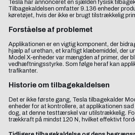
Tesla har annonceret en sjælden fysisk tilbag
Tilbagekaldelsen omfatter 9.136 enheder produce
køretøjet, hvis der ikke er brugt tilstrækkelig pr
Forståelse af problemet
Applikationen er en vigtig komponent, der bidrag
hjælp af urethan, et kraftigt klæbemiddel, der 
Model X-enheder var mængden af primer, der bl
vedhæftningsstyrke. Som følge heraf kan applika
trafikanter.
Historie om tilbagekaldelsen
Det er ikke første gang, Tesla tilbagekalder M
enheder for at kontrollere, at applikationen sa
dog, at denne testtærskel var utilstrækkelig. F
trækkraft på mindst 120 N, hvilket effektivt for
Tidligere tilbagekaldelse og dens begræns