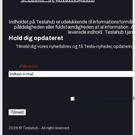
Indholdet på Teslahub er udelukkende til informationsformål
pålideligheden eller fuldstændigheden af al information. A
leverede indhold. Teslahub tjene
Hold dig opdateret
Tilmeld dig vores nyhedsbrev og få Tesla-nyheder, opdateringer
(Påkrævet)
Email
Ja tak, jeg vil gerne modtage 
2026 © Teslahub - All right reserved.