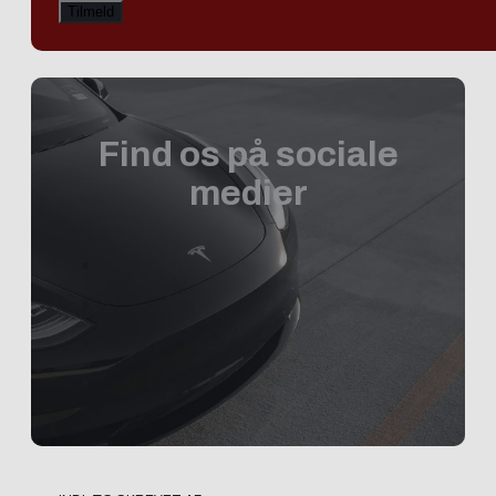
Find os på sociale
medier