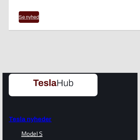
Se nyhed
Tesla nyheder
Model S