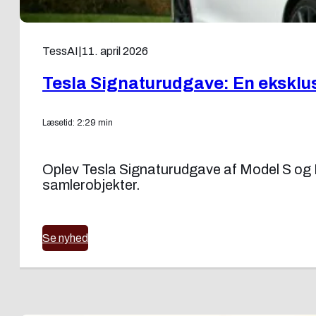
TessAI
|
11. april 2026
Tesla Signaturudgave: En eksklus
Læsetid: 2:29 min
Oplev Tesla Signaturudgave af Model S og Mo
samlerobjekter.
Se nyhed