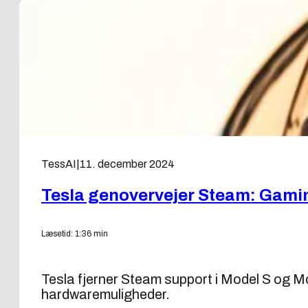
TessAI
|
11. december 2024
Tesla genovervejer Steam: Gamin
Læsetid: 1:36 min
Tesla fjerner Steam support i Model S og 
hardwaremuligheder.