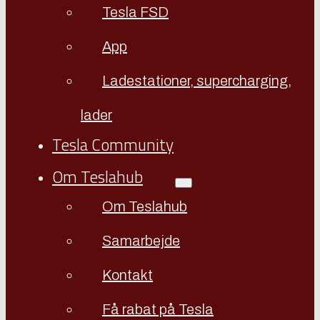
Tesla FSD
App
Ladestationer, supercharging,
lader
Tesla Community
Om Teslahub
Om Teslahub
Samarbejde
Kontakt
Få rabat på Tesla