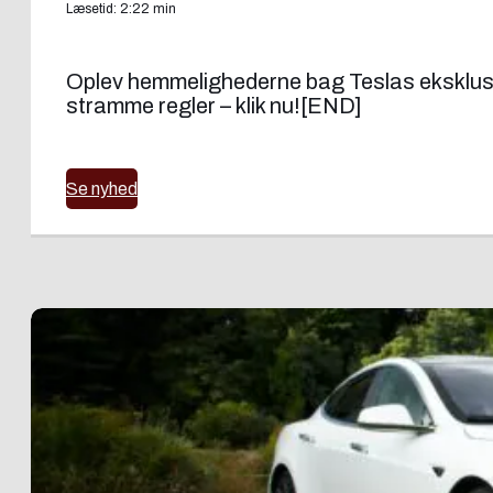
Læsetid: 2:22 min
Oplev hemmelighederne bag Teslas eksklusi
stramme regler – klik nu![END]
Se nyhed