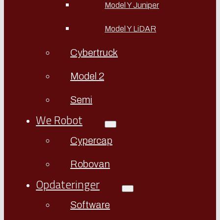
Model Y Juniper
Model Y LiDAR
Cybertruck
Model 2
Semi
We Robot
Cypercap
Robovan
Opdateringer
Software