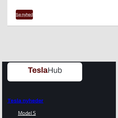
Se nyhed
Tesla nyheder
Model S