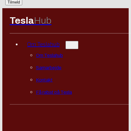
Tesla
Hub
Om Teslahub
Om Teslahub
Samarbejde
Kontakt
Få rabat på Tesla