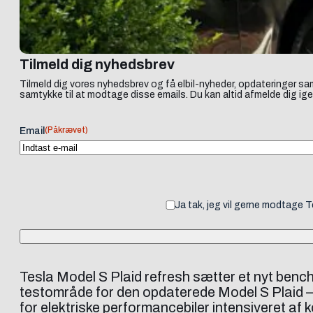
Tilmeld dig nyhedsbrev
Tilmeld dig vores nyhedsbrev og få elbil-nyheder, opdateringer sam
samtykke til at modtage disse emails. Du kan altid afmelde dig ige
(Påkrævet)
Email
Ja tak, jeg vil gerne modtage 
Tesla Model S Plaid refresh sætter et nyt benc
testområde for den opdaterede Model S Plaid –
for elektriske performancebiler intensiveret af 