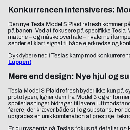
Konkurrencen intensiveres: Mod
Den nye Tesla Model S Plaid refresh kommer på 
på banen. Ved at fokusere på specifikke Tesla
matche – og måske overhale – rivalerne i kamp
sender et klart signal til både ejerkredse og kon
Dyk dybere ned i Teslas kamp mod konkurrerend
Luppen!
.
Mere end design: Nye hjul og su
Tesla Model S Plaid refresh byder ikke kun på 
prototypen, ligner dem fra Model 3 og er formen
spoilerløsninger bidrager til lavere luftmodstan
førere, der kræver både stil og substans. For d
upgrades en unik kombination af prestige, tek
Er du nysgerrig på Teslas fokus på detaljer o