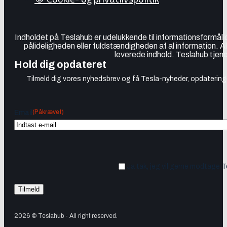
Indholdet på Teslahub er udelukkende til informationsformål
pålideligheden eller fuldstændigheden af al information. A
leverede indhold. Teslahub tjene
Hold dig opdateret
Tilmeld dig vores nyhedsbrev og få Tesla-nyheder, opdateringer
(Påkrævet)
Email
Ja tak, jeg vil gerne modtage 
2026 © Teslahub - All right reserved.