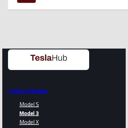
Tesla nyheder
Model S
Model 3
Model X