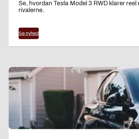
Se, hvordan Tesla Model 3 RWD klarer reel 
rivalerne.
Se nyhed