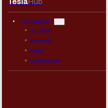
Tesla
Hub
Om Teslahub
Om Teslahub
Samarbejde
Kontakt
Få rabat på Tesla