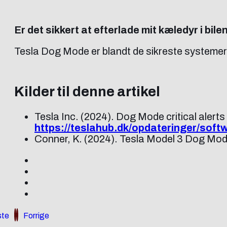
Er det sikkert at efterlade mit kæledyr i b
Tesla Dog Mode er blandt de sikreste systemer ti
Kilder til denne artikel
Tesla Inc. (2024). Dog Mode critical alerts
https://teslahub.dk/opdateringer/soft
Conner, K. (2024). Tesla Model 3 Dog Mode c
te
Forrige