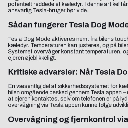
potentielt reddede et kæledyr. I denne artikel f
ansvarlig Tesla-bruger bør vide.
Sådan fungerer Tesla Dog Mode
Tesla Dog Mode aktiveres nemt fra bilens touc
kæledyr. Temperaturen kan justeres, og på bilens
Systemet overvåger konstant temperaturen, og
ejeren øjeblikkeligt.
Kritiske advarsler: Når Tesla D
En væsentlig del af sikkerhedssystemet for kæle
bilen omgående besked gennem Tesla appen – nog
at ejeren kontaktes, selv om telefonen er på lyd
overvågning via Tesla appen kunne følge udvikling
Overvågning og fjernkontrol via