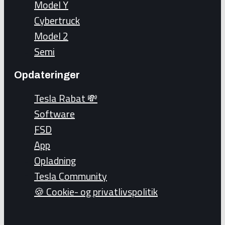
Model Y
Cybertruck
Model 2
Semi
Opdateringer
Tesla Rabat 💸
Software
FSD
App
Opladning
Tesla Community
🍪 Cookie- og privatlivspolitik