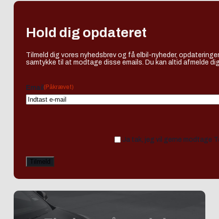
Hold dig opdateret
Tilmeld dig vores nyhedsbrev og få elbil-nyheder, opdateringer
samtykke til at modtage disse emails. Du kan altid afmelde dig
(Påkrævet)
Email
Ja tak, jeg vil gerne modtage 