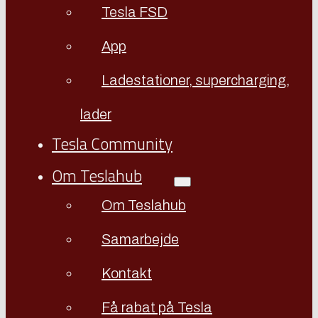
Tesla FSD
App
Ladestationer, supercharging,
lader
Tesla Community
Om Teslahub
Om Teslahub
Samarbejde
Kontakt
Få rabat på Tesla