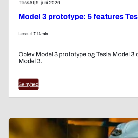
TessAI
|
6. juni 2026
Model 3 prototype: 5 features Te
Læsetid: 7:14 min
Oplev Model 3 prototype og Tesla Model 3 d
Model 3.
Se nyhed