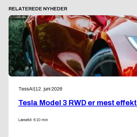
RELATEREDE NYHEDER
TessAI
|
12. juni 2026
Tesla Model 3 RWD er mest effektiv
Læsetid: 6:10 min