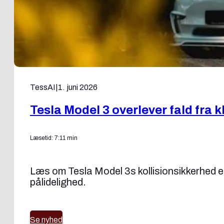
TessAI
|
1. juni 2026
Tesla Model 3 overlever fald fra k
Læsetid: 7:11 min
Læs om Tesla Model 3s kollision­sikkerhed e
pålidelighed.
Se nyhed