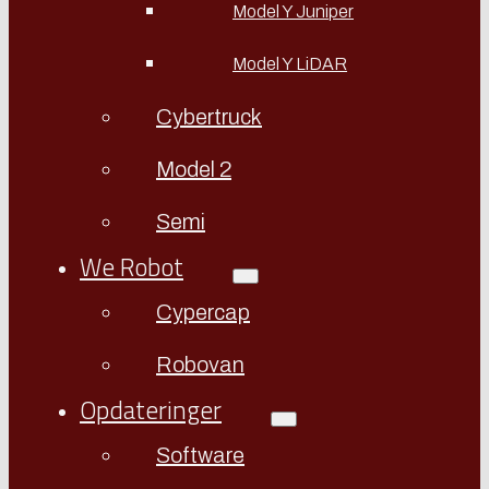
Model Y Juniper
Model Y LiDAR
Cybertruck
Model 2
Semi
We Robot
Cypercap
Robovan
Opdateringer
Software