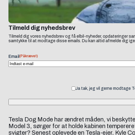
Tilmeld dig nyhedsbrev
Tilmeld dig vores nyhedsbrev og få elbil-nyheder, opdateringer sam
samtykke til at modtage disse emails. Du kan altid afmelde dig ige
(Påkrævet)
Email
Ja tak, jeg vil gerne modtage 
Tesla Dog Mode har ændret måden, vi beskytter v
Model 3, sørger for at holde kabinen tempereret
svigter? Senest oplevede en Tesla-ejer, Kyle Con