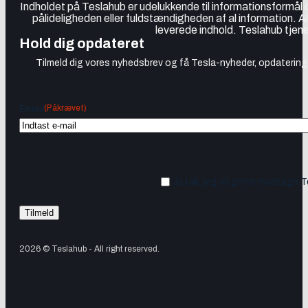
Indholdet på Teslahub er udelukkende til informationsformål
pålideligheden eller fuldstændigheden af al information. A
leverede indhold. Teslahub tjene
Hold dig opdateret
Tilmeld dig vores nyhedsbrev og få Tesla-nyheder, opdateringer
(Påkrævet)
Email
Ja tak, jeg vil gerne modtage 
2026 © Teslahub - All right reserved.