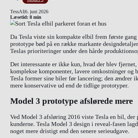
TessAI
|
6. juni 2026
Læsetid: 8 min
Da Tesla viste sin kompakte elbil frem første gang 
prototype bød på en række markante designdetaljer
Teslas prioriteringer under den hårde produktionso
Det interessante er ikke kun, hvad der blev fjerne
komplekse komponenter, lavere omkostninger og bed
Tesla former sine biler før lancering; den ændrer i
mere konservative ud end de tidlige prototyper.
Model 3 prototype afslørede mere
Ved Model 3 afsløring 2016 viste Tesla en bil, de
kunderne. Tesla Model 3 design i reveal-fasen lagd
noget mere dristigt end den senere serieudgave.