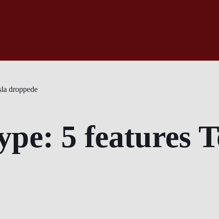
sla droppede
ype: 5 features 