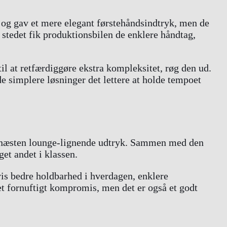
 og gav et mere elegant førstehåndsindtryk, men de
 stedet fik produktionsbilen de enklere håndtag,
til at retfærdiggøre ekstra kompleksitet, røg den ud.
e simplere løsninger det lettere at holde tempoet
og næsten lounge-lignende udtryk. Sammen med den
et andet i klassen.
vis bedre holdbarhed i hverdagen, enklere
et fornuftigt kompromis, men det er også et godt