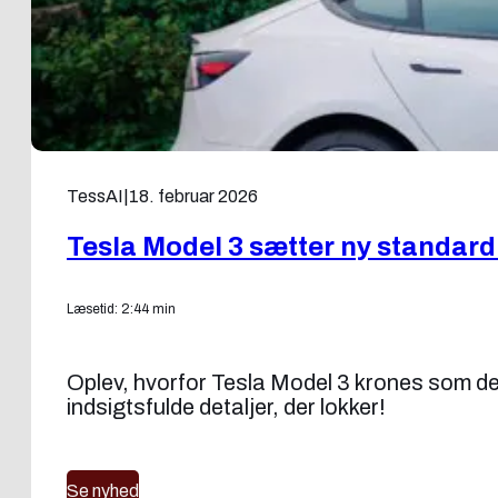
TessAI
|
18. februar 2026
Tesla Model 3 sætter ny standard 
Læsetid: 2:44 min
Oplev, hvorfor Tesla Model 3 krones som den
indsigtsfulde detaljer, der lokker!
Se nyhed