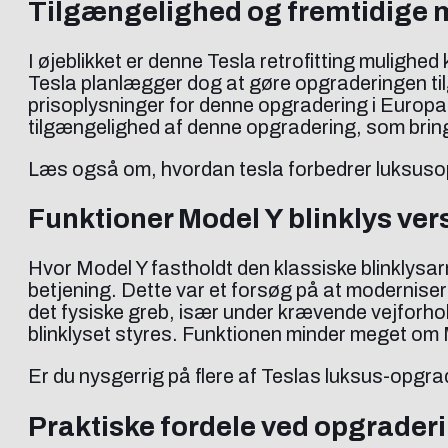
Tilgængelighed og fremtidige m
I øjeblikket er denne Tesla retrofitting mulighe
Tesla planlægger dog at gøre opgraderingen til
prisoplysninger for denne opgradering i Europa e
tilgængelighed af denne opgradering, som bring
Læs også om, hvordan tesla forbedrer luksuso
Funktioner Model Y blinklys ver
Hvor Model Y fastholdt den klassiske blinklysar
betjening. Dette var et forsøg på at modernise
det fysiske greb, især under krævende vejforhol
blinklyset styres. Funktionen minder meget om M
Er du nysgerrig på flere af Teslas luksus-opgra
Praktiske fordele ved opgrader