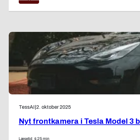
TessAI
|
2. oktober 2025
Nyt frontkamera i Tesla Model 3 
Læsetid: 4:25 min