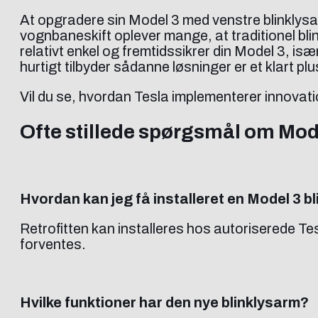
At opgradere sin Model 3 med venstre blinklysar
vognbaneskift oplever mange, at traditionel blin
relativt enkel og fremtidssikrer din Model 3, især
hurtigt tilbyder sådanne løsninger er et klart pl
Vil du se, hvordan Tesla implementerer innovati
Ofte stillede spørgsmål om Mod
Hvordan kan jeg få installeret en Model 3 b
Retrofitten kan installeres hos autoriserede Tesl
forventes.
Hvilke funktioner har den nye blinklysarm?