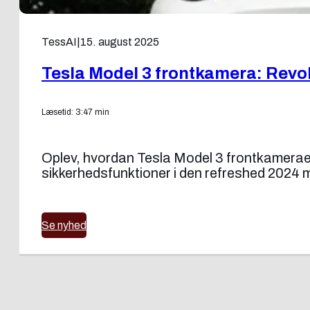
TessAI
|
15. august 2025
Tesla Model 3 frontkamera: Revolu
Læsetid: 3:47 min
Oplev, hvordan Tesla Model 3 frontkameraet
sikkerhedsfunktioner i den refreshed 2024 
Se nyhed