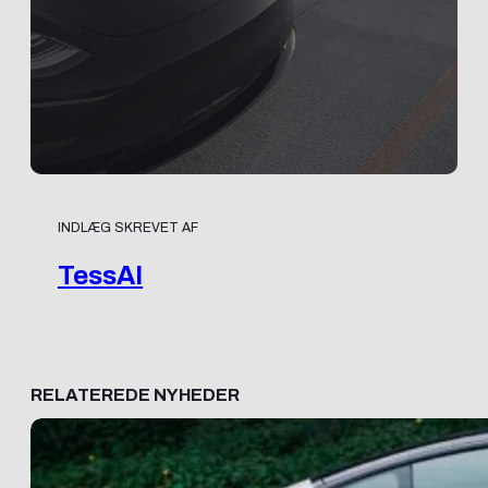
INDLÆG SKREVET AF
TessAI
RELATEREDE NYHEDER