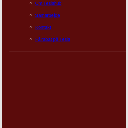
Om Teslahub
Samarbejde
Kontakt
Få rabat på Tesla