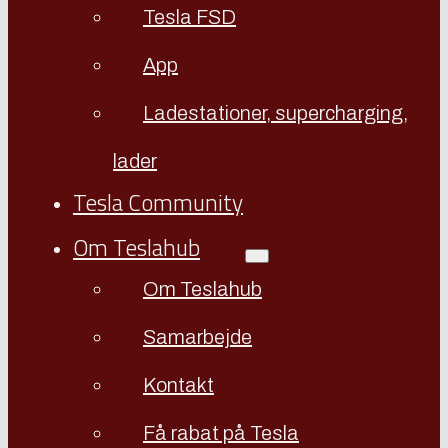
Tesla FSD
App
Ladestationer, supercharging,
lader
Tesla Community
Om Teslahub
Om Teslahub
Samarbejde
Kontakt
Få rabat på Tesla