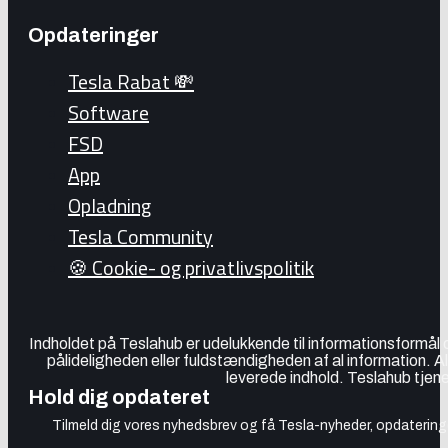
Opdateringer
Tesla Rabat 💸
Software
FSD
App
Opladning
Tesla Community
🍪 Cookie- og privatlivspolitik
Indholdet på Teslahub er udelukkende til informationsformål
pålideligheden eller fuldstændigheden af al information. A
leverede indhold. Teslahub tjene
Hold dig opdateret
Tilmeld dig vores nyhedsbrev og få Tesla-nyheder, opdateringer