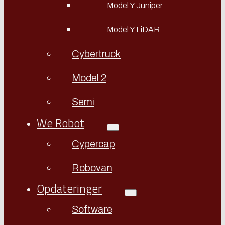
Model Y Juniper
Model Y LiDAR
Cybertruck
Model 2
Semi
We Robot
Cypercap
Robovan
Opdateringer
Software