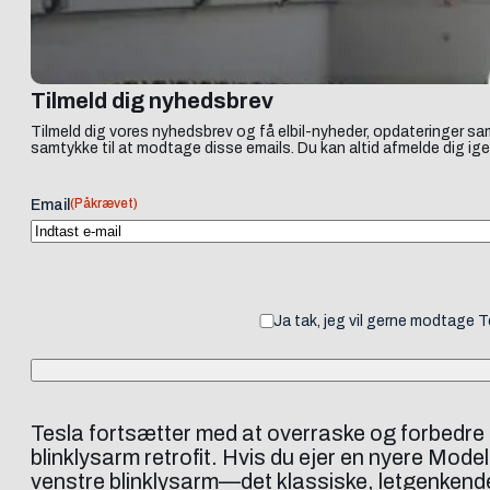
Tilmeld dig nyhedsbrev
Tilmeld dig vores nyhedsbrev og få elbil-nyheder, opdateringer sam
samtykke til at modtage disse emails. Du kan altid afmelde dig ige
(Påkrævet)
Email
Ja tak, jeg vil gerne modtage 
Tesla fortsætter med at overraske og forbedre 
blinklysarm retrofit. Hvis du ejer en nyere Model 
venstre blinklysarm—det klassiske, letgenkende