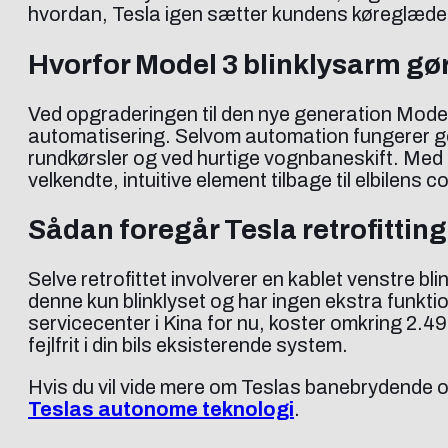
hvordan, Tesla igen sætter kundens køreglæde 
Hvorfor Model 3 blinklysarm gør
Ved opgraderingen til den nye generation Model 3
automatisering. Selvom automation fungerer god
rundkørsler og ved hurtige vognbaneskift. Med d
velkendte, intuitive element tilbage til elbilens 
Sådan foregår Tesla retrofitting
Selve retrofittet involverer en kablet venstre bl
denne kun blinklyset og har ingen ekstra funktion
servicecenter i Kina for nu, koster omkring 2.49
fejlfrit i din bils eksisterende system.
Hvis du vil vide mere om Teslas banebrydende
Teslas autonome teknologi
.