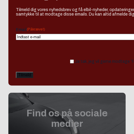
Tilmeld dig vores nyhedsbrev og få elbil-nyheder, opdateringer
samtykke til at modtage disse emails. Du kan altid afmelde dig
(Påkrævet)
Email
Ja tak, jeg vil gerne modtage 
Find os på sociale
medier