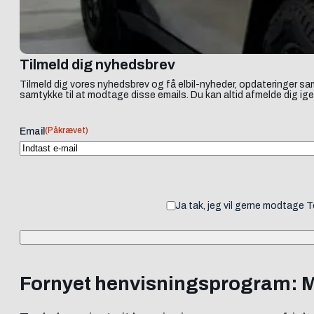
Tilmeld dig nyhedsbrev
Tilmeld dig vores nyhedsbrev og få elbil-nyheder, opdateringer sam
samtykke til at modtage disse emails. Du kan altid afmelde dig ige
(Påkrævet)
Email
Ja tak, jeg vil gerne modtage 
Fornyet henvisningsprogram: Mer