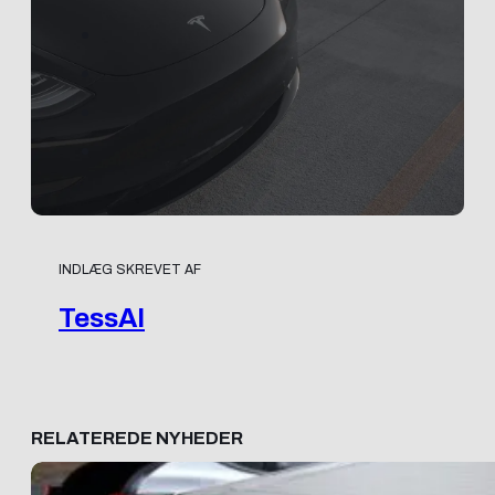
INDLÆG SKREVET AF
TessAI
RELATEREDE NYHEDER