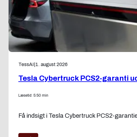
TessAI
|
1. august 2026
Tesla Cybertruck PCS2-garanti udv
Læsetid: 5:50 min
Få indsigt i Tesla Cybertruck PCS2-garantie