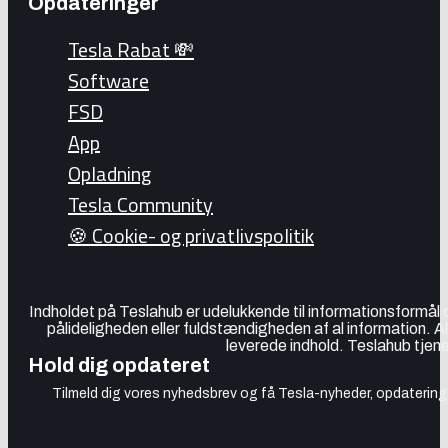
Opdateringer
Tesla Rabat 💸
Software
FSD
App
Opladning
Tesla Community
🍪 Cookie- og privatlivspolitik
Indholdet på Teslahub er udelukkende til informationsformål
pålideligheden eller fuldstændigheden af al information. A
leverede indhold. Teslahub tjene
Hold dig opdateret
Tilmeld dig vores nyhedsbrev og få Tesla-nyheder, opdateringer