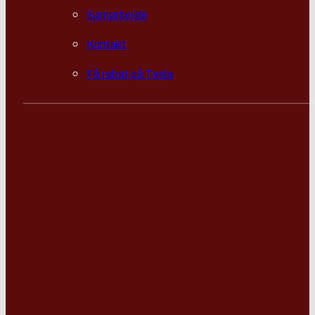
Samarbejde
Kontakt
Få rabat på Tesla