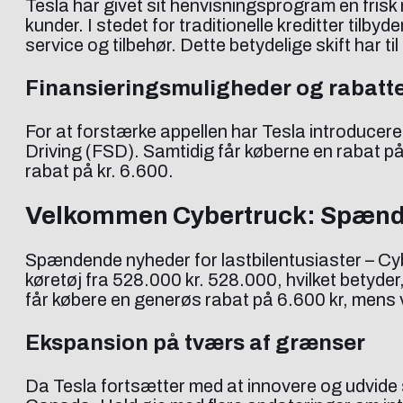
Tesla har givet sit henvisningsprogram en frisk 
kunder. I stedet for traditionelle kreditter tilby
service og tilbehør. Dette betydelige skift har til
Finansieringsmuligheder og rabatte
For at forstærke appellen har Tesla introducer
Driving (FSD). Samtidig får køberne en rabat p
rabat på kr. 6.600.
Velkommen Cybertruck: Spænden
Spændende nyheder for lastbilentusiaster – Cyb
køretøj fra 528.000 kr. 528.000, hvilket betyd
får købere en generøs rabat på 6.600 kr, mens v
Ekspansion på tværs af grænser
Da Tesla fortsætter med at innovere og udvide s