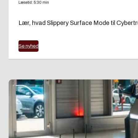
Læsetid: 5:30 min
Lær, hvad Slippery Surface Mode til Cybertru
Se nyhed