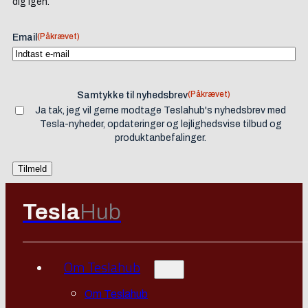
dig igen.
(Påkrævet)
Email
(Påkrævet)
Samtykke til nyhedsbrev
Ja tak, jeg vil gerne modtage Teslahub's nyhedsbrev med
Tesla-nyheder, opdateringer og lejlighedsvise tilbud og
produktanbefalinger.
Tesla
Hub
Om Teslahub
Om Teslahub