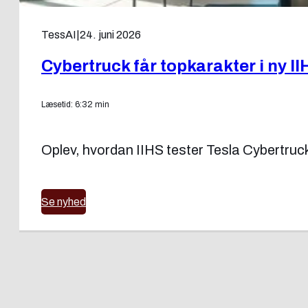
TessAI
|
24. juni 2026
Cybertruck får topkarakter i ny II
Læsetid: 6:32 min
Oplev, hvordan IIHS tester Tesla Cybertruck
Se nyhed