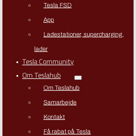
Tesla FSD
App
Ladestationer, supercharging,
lader
Tesla Community
Om Teslahub
Om Teslahub
Samarbejde
Kontakt
Få rabat på Tesla