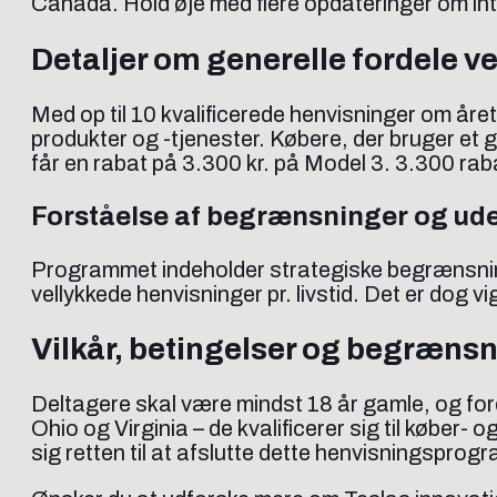
Canada. Hold øje med flere opdateringer om int
Detaljer om generelle fordele
Med op til 10 kvalificerede henvisninger om året
produkter og -tjenester. Købere, der bruger et 
får en rabat på 3.300 kr. på Model 3. 3.300 ra
Forståelse af begrænsninger og ude
Programmet indeholder strategiske begrænsninger
vellykkede henvisninger pr. livstid. Det er dog 
Vilkår, betingelser og begræns
Deltagere skal være mindst 18 år gamle, og ford
Ohio og Virginia – de kvalificerer sig til køber- 
sig retten til at afslutte dette henvisningsprogra