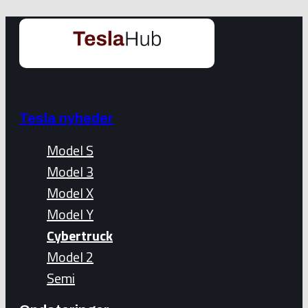
Tesla nyheder
Model S
Model 3
Model X
Model Y
Cybertruck
Model 2
Semi