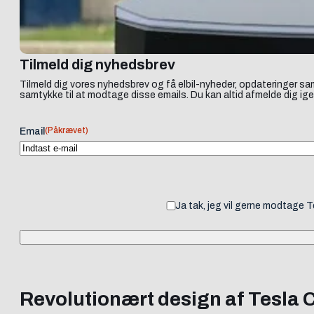
Tilmeld dig nyhedsbrev
Tilmeld dig vores nyhedsbrev og få elbil-nyheder, opdateringer sam
samtykke til at modtage disse emails. Du kan altid afmelde dig ige
(Påkrævet)
Email
Ja tak, jeg vil gerne modtage 
Revolutionært design af Tesla 