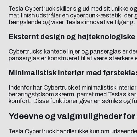
Tesla Cybertruck skiller sig ud med sit unikke o
mat finish udstråler en cyberpunk-æstetik, der gø
fængslende og viser Teslas innovative tilgang.
Eksternt design og højteknologiske
Cybertrucks kantede linjer og panserglas er de
panserglas er konstrueret til at være stærkere 
Minimalistisk interiør med førstekl
Indenfor har Cybertruck et minimalistisk inter
berøringsfølsom skærm, parret med Teslas karak
komfort. Disse funktioner giver en sømløs og fu
Ydeevne og valgmuligheder for d
Tesla Cybertruck handler ikke kun om udseende;