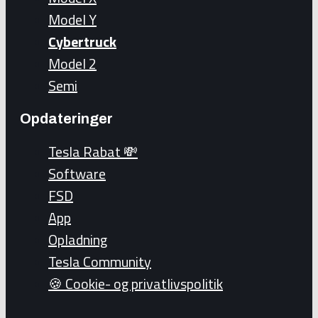
Model Y
Cybertruck
Model 2
Semi
Opdateringer
Tesla Rabat 💸
Software
FSD
App
Opladning
Tesla Community
🍪 Cookie- og privatlivspolitik