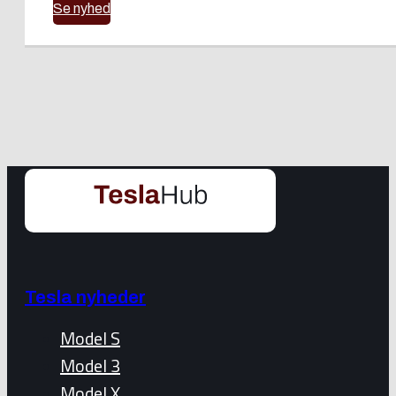
Se nyhed
Tesla nyheder
Model S
Model 3
Model X