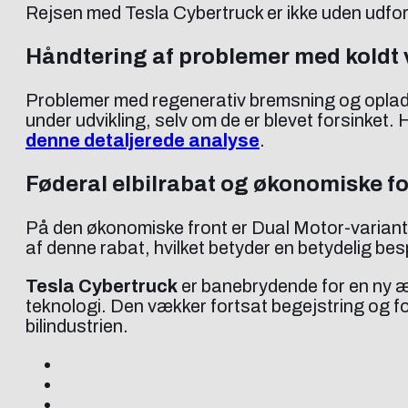
Rejsen med Tesla Cybertruck er ikke uden udfordri
Håndtering af problemer med koldt 
Problemer med regenerativ bremsning og opladnin
under udvikling, selv om de er blevet forsinket.
denne detaljerede analyse
.
Føderal elbilrabat og økonomiske f
På den økonomiske front er Dual Motor-variante
af denne rabat, hvilket betyder en betydelig bes
Tesla Cybertruck
er banebrydende for en ny ær
teknologi. Den vækker fortsat begejstring og fo
bilindustrien.