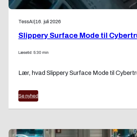
TessAI
|
16. juli 2026
Slippery Surface Mode til Cybert
Læsetid: 5:30 min
Lær, hvad Slippery Surface Mode til Cybertru
Se nyhed