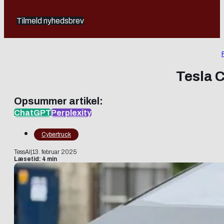
Tilmeld nyhedsbrev
Tesla 
Opsummer artikel:
ChatGPT
Perplexity
Cybertruck
TessAI
|
13. februar 2025
Læsetid: 4 min