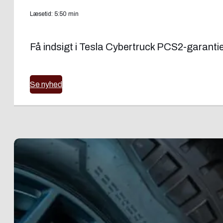
Læsetid: 5:50 min
Få indsigt i Tesla Cybertruck PCS2-garantie
Se nyhed