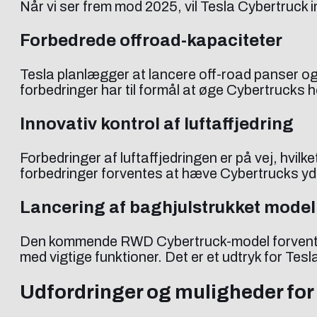
Når vi ser frem mod 2025, vil Tesla Cybertruck
Forbedrede offroad-kapaciteter
Tesla planlægger at lancere off-road panser og 
forbedringer har til formål at øge Cybertrucks 
Innovativ kontrol af luftaffjedring
Forbedringer af luftaffjedringen er på vej, hvilk
forbedringer forventes at hæve Cybertrucks y
Lancering af baghjulstrukket model
Den kommende RWD Cybertruck-model forventes 
med vigtige funktioner. Det er et udtryk for Tes
Udfordringer og muligheder for