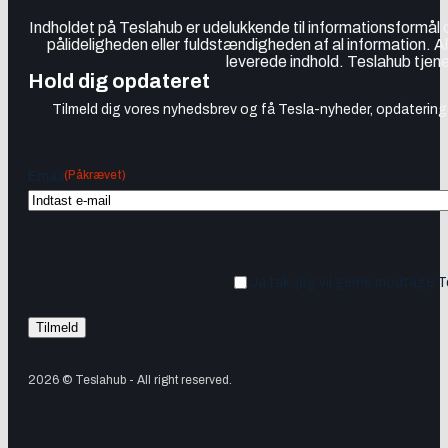
Indholdet på Teslahub er udelukkende til informationsformål
pålideligheden eller fuldstændigheden af al information. A
leverede indhold. Teslahub tjene
Hold dig opdateret
Tilmeld dig vores nyhedsbrev og få Tesla-nyheder, opdateringer
(Påkrævet)
Email
Ja tak, jeg vil gerne modtage 
2026 © Teslahub - All right reserved.