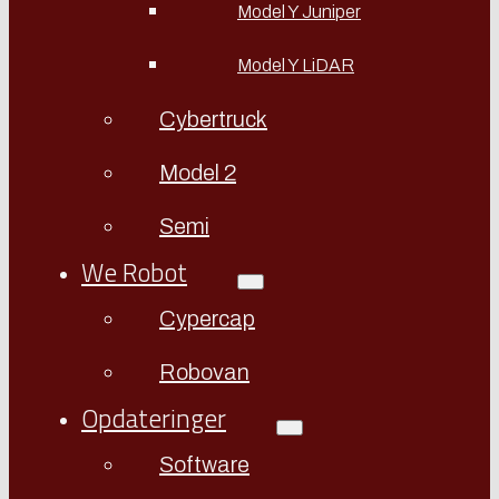
Model Y Juniper
Model Y LiDAR
Cybertruck
Model 2
Semi
We Robot
Cypercap
Robovan
Opdateringer
Software