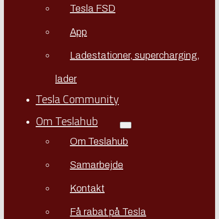
Tesla FSD
App
Ladestationer, supercharging,
lader
Tesla Community
Om Teslahub
Om Teslahub
Samarbejde
Kontakt
Få rabat på Tesla