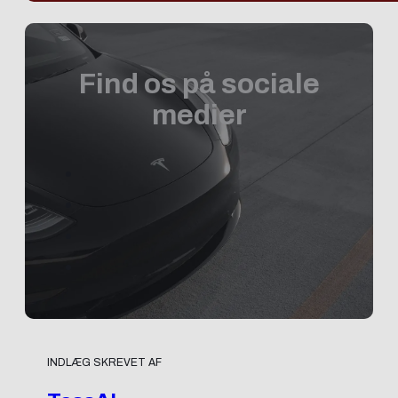
Find os på sociale
medier
INDLÆG SKREVET AF