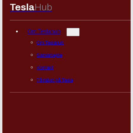
Tesla
Hub
Om Teslahub
Om Teslahub
Samarbejde
Kontakt
Få rabat på Tesla