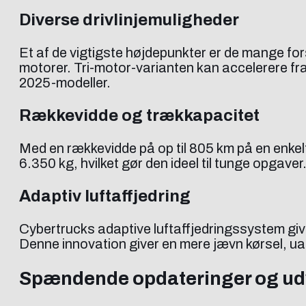
Diverse drivlinjemuligheder
Et af de vigtigste højdepunkter er de mange fo
motorer. Tri-motor-varianten kan accelerere fra
2025-modeller.
Rækkevidde og trækkapacitet
Med en rækkevidde på op til 805 km på en enkelt
6.350 kg, hvilket gør den ideel til tunge opgaver
Adaptiv luftaffjedring
Cybertrucks adaptive luftaffjedringssystem give
Denne innovation giver en mere jævn kørsel, ua
Spændende opdateringer og udv