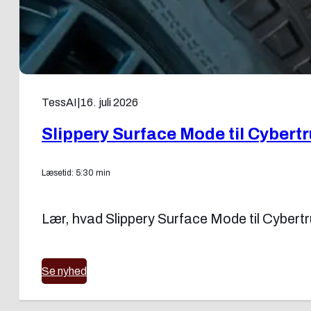
TessAI
|
16. juli 2026
Slippery Surface Mode til Cybert
Læsetid: 5:30 min
Lær, hvad Slippery Surface Mode til Cybertru
Se nyhed