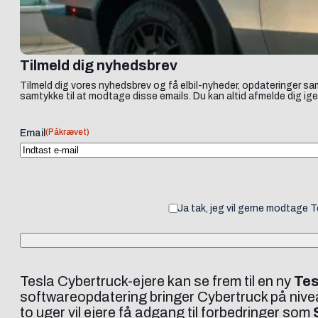
Tilmeld dig nyhedsbrev
Tilmeld dig vores nyhedsbrev og få elbil-nyheder, opdateringer sam
samtykke til at modtage disse emails. Du kan altid afmelde dig ige
(Påkrævet)
Email
Ja tak, jeg vil gerne modtage 
Tesla Cybertruck-ejere kan se frem til en ny
Tes
softwareopdatering bringer Cybertruck på niv
to uger vil ejere få adgang til forbedringer som