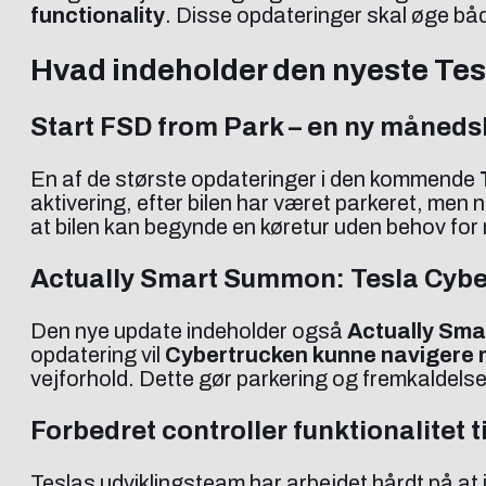
functionality
. Disse opdateringer skal øge bå
Hvad indeholder den nyeste Te
Start FSD from Park – en ny måneds
En af de største opdateringer i den kommende
aktivering, efter bilen har været parkeret, men 
at bilen kan begynde en køretur uden behov for 
Actually Smart Summon: Tesla Cybe
Den nye update indeholder også
Actually Sm
opdatering vil
Cybertrucken kunne navigere m
vejforhold. Dette gør parkering og fremkaldelse
Forbedret controller funktionalitet 
Teslas udviklingsteam har arbejdet hårdt på at