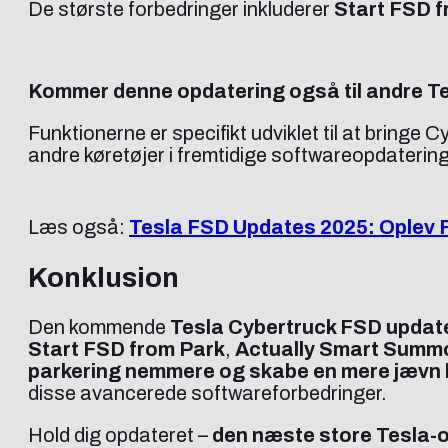
De største forbedringer inkluderer
Start FSD 
Kommer denne opdatering også til andre T
Funktionerne er specifikt udviklet til at bringe
andre køretøjer i fremtidige softwareopdatering
Læs også:
Tesla FSD Updates 2025: Oplev 
Konklusion
Den kommende
Tesla Cybertruck FSD updat
Start FSD from Park
,
Actually Smart Summ
parkering nemmere og skabe en mere jævn 
disse avancerede softwareforbedringer.
Hold dig opdateret –
den næste store Tesla-op