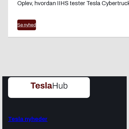
Oplev, hvordan IIHS tester Tesla Cybertruck
Se nyhed
Tesla nyheder