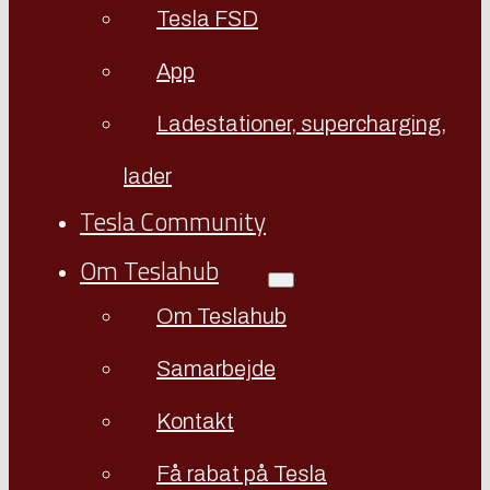
Tesla FSD
App
Ladestationer, supercharging,
lader
Tesla Community
Om Teslahub
Om Teslahub
Samarbejde
Kontakt
Få rabat på Tesla