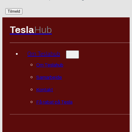
Tesla
Hub
Om Teslahub
Om Teslahub
Samarbejde
Kontakt
Få rabat på Tesla