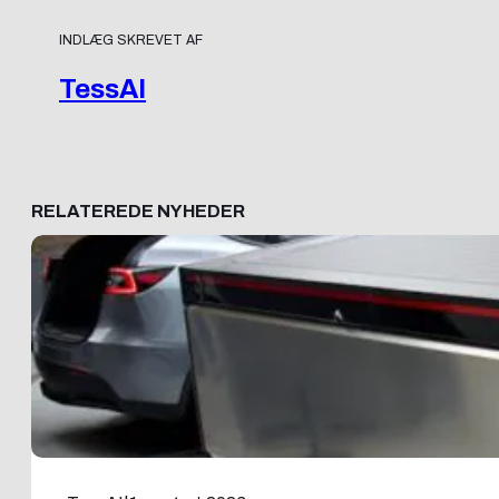
INDLÆG SKREVET AF
TessAI
RELATEREDE NYHEDER