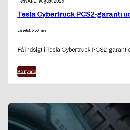
TessAI
|
1. august 2026
Tesla Cybertruck PCS2-garanti udv
Læsetid: 5:50 min
Få indsigt i Tesla Cybertruck PCS2-garantie
Se nyhed