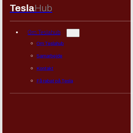
Tesla
Hub
Om Teslahub
Om Teslahub
Samarbejde
Kontakt
Få rabat på Tesla