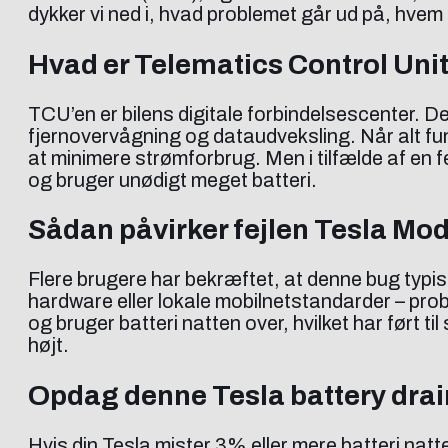
dykker vi ned i, hvad problemet går ud på, hvem
Hvad er Telematics Control Unit 
TCU’en er bilens digitale forbindelsescenter. D
fjernovervågning og dataudveksling. Når alt funge
at minimere strømforbrug. Men i tilfælde af en 
og bruger unødigt meget batteri.
Sådan påvirker fejlen Tesla Mod
Flere brugere har bekræftet, at denne bug typis
hardware eller lokale mobilnetstandarder – proble
og bruger batteri natten over, hvilket har ført 
højt.
Opdag denne Tesla battery drain
Hvis din Tesla mister 3% eller mere batteri natt