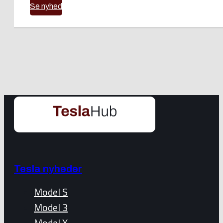
Se nyhed
Tesla nyheder
Model S
Model 3
Model X