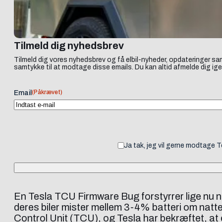
Tilmeld dig nyhedsbrev
Tilmeld dig vores nyhedsbrev og få elbil-nyheder, opdateringer sam
samtykke til at modtage disse emails. Du kan altid afmelde dig ige
(Påkrævet)
Email
Ja tak, jeg vil gerne modtage 
En Tesla TCU Firmware Bug forstyrrer lige nu na
deres biler mister mellem 3-4% batteri om natten
Control Unit (TCU), og Tesla har bekræftet, at