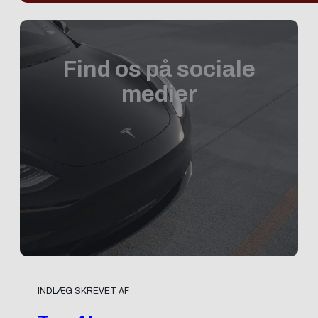
Find os på sociale
medier
INDLÆG SKREVET AF