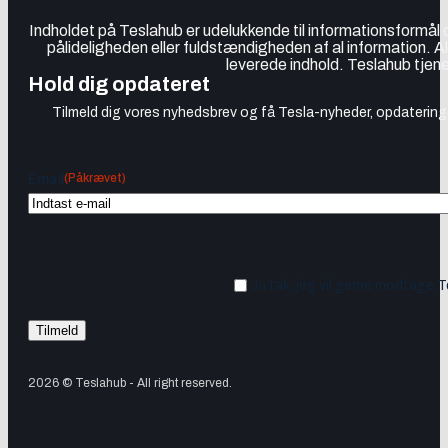
Indholdet på Teslahub er udelukkende til informationsformål
pålideligheden eller fuldstændigheden af al information. A
leverede indhold. Teslahub tjene
Hold dig opdateret
Tilmeld dig vores nyhedsbrev og få Tesla-nyheder, opdateringer
(Påkrævet)
Email
Ja tak, jeg vil gerne modtage 
2026 © Teslahub - All right reserved.