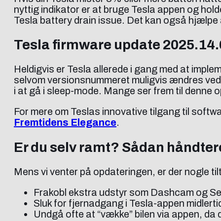
nyttig indikator er at bruge Tesla appen og hold
Tesla battery drain issue. Det kan også hjælpe 
Tesla firmware update 2025.14.6
Heldigvis er Tesla allerede i gang med at impl
selvom versionsnummeret muligvis ændres ved 
i at gå i sleep-mode. Mange ser frem til denne 
For mere om Teslas innovative tilgang til soft
Fremtidens Elegance
.
Er du selv ramt? Sådan håndtere
Mens vi venter på opdateringen, er der nogle ti
Frakobl ekstra udstyr som Dashcam og Sent
Sluk for fjernadgang i Tesla-appen midlertid
Undgå ofte at “vække” bilen via appen, da d