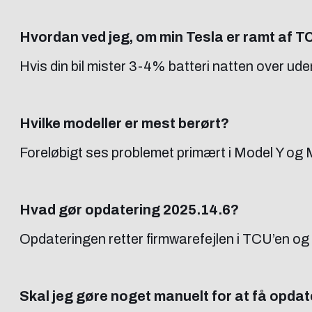
Hvordan ved jeg, om min Tesla er ramt af 
Hvis din bil mister 3-4% batteri natten over uden 
Hvilke modeller er mest berørt?
Foreløbigt ses problemet primært i Model Y og 
Hvad gør opdatering 2025.14.6?
Opdateringen retter firmwarefejlen i TCU’en og r
Skal jeg gøre noget manuelt for at få opda