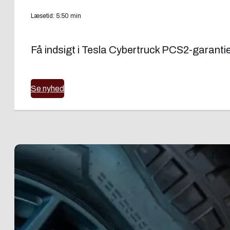
Læsetid: 5:50 min
Få indsigt i Tesla Cybertruck PCS2-garantie
Se nyhed