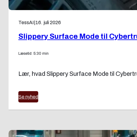
TessAI
|
16. juli 2026
Slippery Surface Mode til Cybert
Læsetid: 5:30 min
Lær, hvad Slippery Surface Mode til Cybertru
Se nyhed