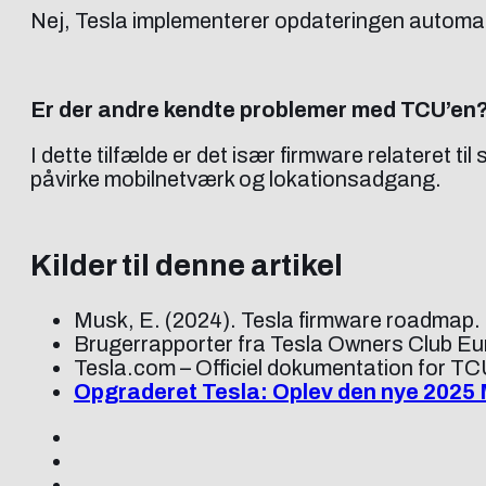
Nej, Tesla implementerer opdateringen automatisk.
Er der andre kendte problemer med TCU’en
I dette tilfælde er det især firmware relateret 
påvirke mobilnetværk og lokationsadgang.
Kilder til denne artikel
Musk, E. (2024). Tesla firmware roadmap. 
Brugerrapporter fra Tesla Owners Club Eu
Tesla.com – Officiel dokumentation for T
Opgraderet Tesla: Oplev den nye 2025 