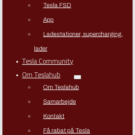
Tesla FSD
App
Ladestationer, supercharging,
lader
Tesla Community
Om Teslahub
Om Teslahub
Samarbejde
Kontakt
Få rabat på Tesla