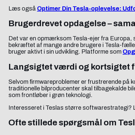
Læs også
Optimer Din Tesla-oplevelse: Udf
Brugerdrevet opdagelse – samar
Det var en opmærksom Tesla-ejer fra Europa, 
bekræftet af mange andre brugere i Tesla-fæll
bruger aktivt i sin udvikling. Platforme som
Opgr
Langsigtet værdi og kortsigtet 
Selvom firmwareproblemer er frustrerende på kort
traditionelle bilproducenter skal tilbagekalde bi
som frontløber i grøn teknologi.
Interesseret i Teslas større softwarestrategi
Ofte stillede spørgsmål om Te