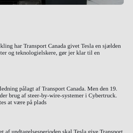
ikling har Transport Canada givet Tesla en sjælden
r og teknologielskere, gør jer klar til en
 ledning pålagt af Transport Canada. Men den 19.
der brug af steer-by-wire-systemer i Cybertruck.
tes at være på plads
et af undtagelsesperioden skal Tesla give Transport