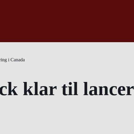
ering i Canada
k klar til lance