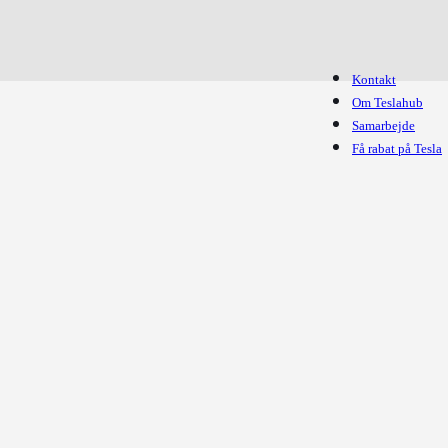
Kontakt
Om Teslahub
Samarbejde
Få rabat på Tesla