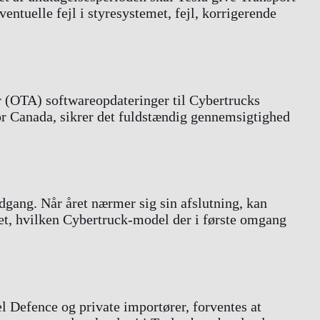
ntuelle fejl i styresystemet, fejl, korrigerende
r (OTA) softwareopdateringer til Cybertrucks
for Canada, sikrer det fuldstændig gennemsigtighed
dgang. Når året nærmer sig sin afslutning, kan
eret, hvilken Cybertruck-model der i første omgang
el Defence og private importører, forventes at