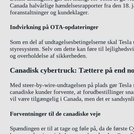
Canada halvårlige hændelsesrapporter fra den 18. ja
foranstaltninger og kundeklager.
Indvirkning på OTA-opdateringer
Som en del af undtagelsesbetingelserne skal Tesla
styresystem. Selv om dette kan føre til lejlighedsv
og overholdelse af sikkerheden.
Canadisk cybertruck: Tættere på end n
Med steer-by-wire-undtagelsen på plads gør Tesla s
canadiske kunder forvente, at forudbestillinger sna
vil være tilgængelig i Canada, men det er sandsynl
Forventninger til de canadiske veje
Spændingen er til at tage og føle på, da de første C