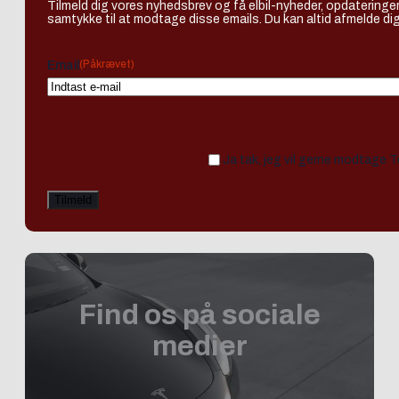
Tilmeld dig vores nyhedsbrev og få elbil-nyheder, opdateringer
samtykke til at modtage disse emails. Du kan altid afmelde dig
(Påkrævet)
Email
Ja tak, jeg vil gerne modtage 
Find os på sociale
medier