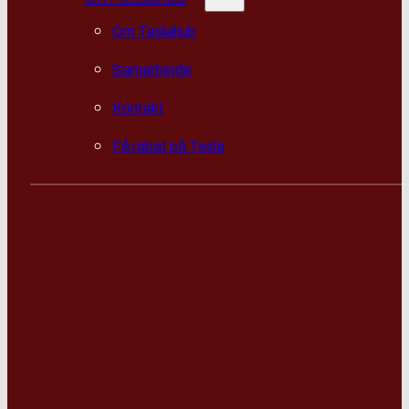
Om Teslahub
Samarbejde
Kontakt
Få rabat på Tesla