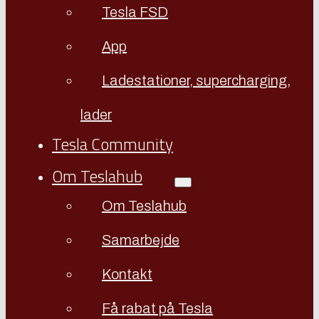
Tesla FSD
App
Ladestationer, supercharging,
lader
Tesla Community
Om Teslahub
Om Teslahub
Samarbejde
Kontakt
Få rabat på Tesla