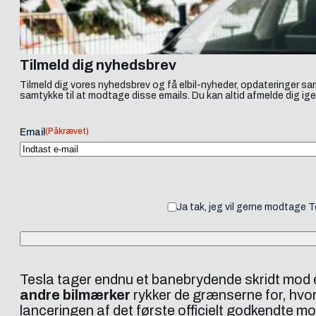
Tilmeld dig nyhedsbrev
Tilmeld dig vores nyhedsbrev og få elbil-nyheder, opdateringer sam
samtykke til at modtage disse emails. Du kan altid afmelde dig ige
(Påkrævet)
Email
Ja tak, jeg vil gerne modtage 
Tesla tager endnu et banebrydende skridt mod en
andre bilmærker
rykker de grænserne for, hvor
lanceringen af det første officielt godkendte mo