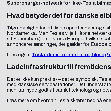
Supercharger-netværk for ikke-Tesla bilmæ
Hvad betyder det for danske elb
Tilgængeligheden af disse opdateringer og ski
Nordamerika. Men Teslas vilje til åbne netværket
sit Supercharger-netværk i Europa, hvilket skab
annoncerer ændringer, der gælder for Europa
Læs også:
Tesla-diner forener mad, film og
Ladeinfrastruktur til fremtidens 
Det er ikke kun praktisk – det er symbolsk. Tesla
med klassiske servicestationer. Det understøtte
men kan nyde godt af samlet teknologi og netv
Læs mere om hvordan Tesla skærer ned på ener