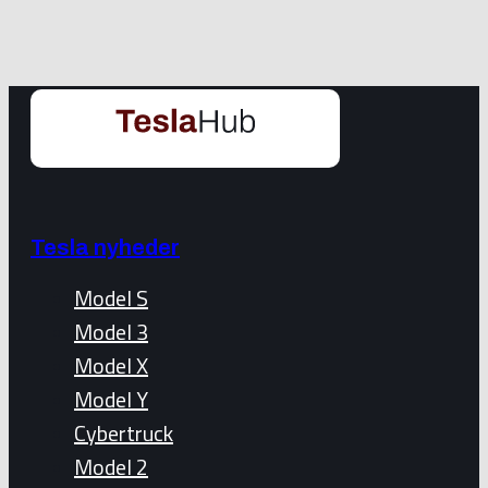
Tesla nyheder
Model S
Model 3
Model X
Model Y
Cybertruck
Model 2