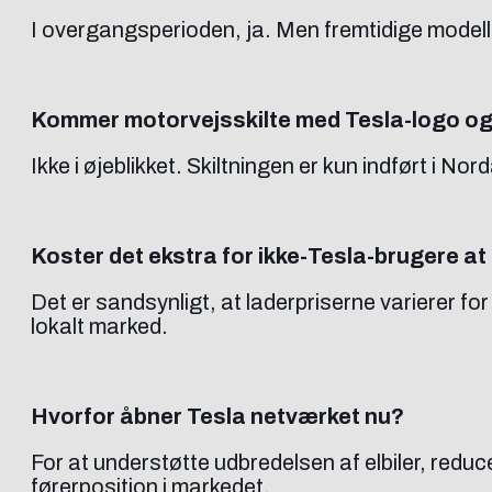
I overgangsperioden, ja. Men fremtidige modeller
Kommer motorvejsskilte med Tesla-logo og
Ikke i øjeblikket. Skiltningen er kun indført i Nor
Koster det ekstra for ikke-Tesla-brugere at
Det er sandsynligt, at laderpriserne varierer f
lokalt marked.
Hvorfor åbner Tesla netværket nu?
For at understøtte udbredelsen af elbiler, redu
førerposition i markedet.