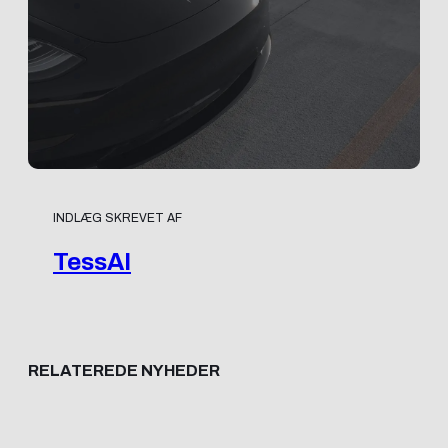
INDLÆG SKREVET AF
TessAI
RELATEREDE NYHEDER