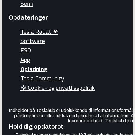
Semi
Opdateringer
Tesla Rabat 💸
Software
FSD
App
Opladning
Tesla Community
🍪 Cookie- og privatlivspolitik
Indholdet på Teslahub er udelukkende til informationsformål
pålideligheden eller fuldstændigheden af al information. A
leverede indhold. Teslahub tjene
Hold dig opdateret