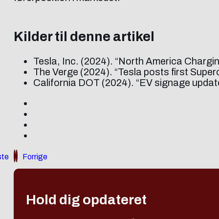
Kilder til denne artikel
Tesla, Inc. (2024). “North America Chargi
The Verge (2024). “Tesla posts first Superc
California DOT (2024). “EV signage update
te
Forrige
Hold dig opdateret