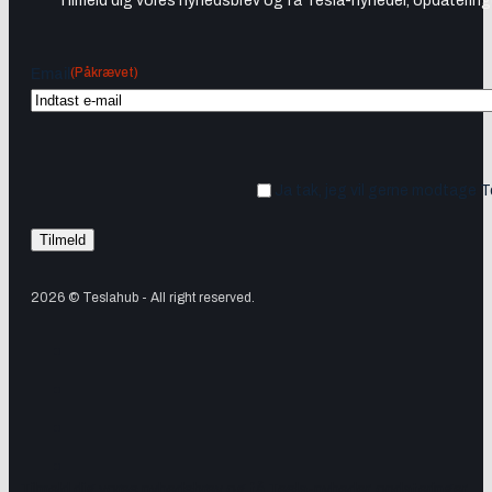
Tilmeld dig vores nyhedsbrev og få Tesla-nyheder, opdateringer
(Påkrævet)
Email
Ja tak, jeg vil gerne modtage 
2026 © Teslahub - All right reserved.
Tilmeld dig vores nyhedsbrev og få Tesla-nyheder, opdateringer