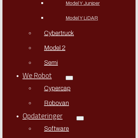
Model Y Juniper
Model Y LiDAR
Cybertruck
Model 2
Semi
We Robot
Cypercap
Robovan
Opdateringer
Software