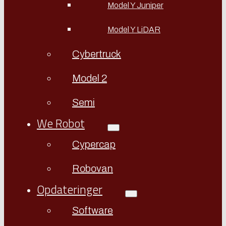
Model Y Juniper
Model Y LiDAR
Cybertruck
Model 2
Semi
We Robot
Cypercap
Robovan
Opdateringer
Software