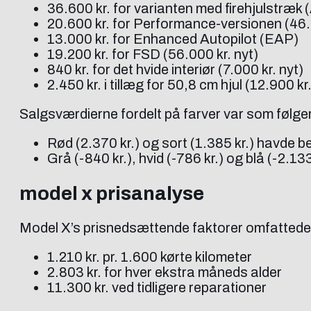
36.600 kr. for varianten med firehjulstræk
20.600 kr. for Performance-versionen (46.3
13.000 kr. for Enhanced Autopilot (EAP)
19.200 kr. for FSD (56.000 kr. nyt)
840 kr. for det hvide interiør (7.000 kr. nyt)
2.450 kr. i tillæg for 50,8 cm hjul (12.900 kr.
Salgsværdierne fordelt på farver var som følge
Rød (2.370 kr.) og sort (1.385 kr.) havde 
Grå (-840 kr.), hvid (-786 kr.) og blå (-2.1
model x prisanalyse
Model X’s prisnedsættende faktorer omfattede
1.210 kr. pr. 1.600 kørte kilometer
2.803 kr. for hver ekstra måneds alder
11.300 kr. ved tidligere reparationer