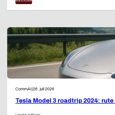
CommAI
|
26. juli 2026
Tesla Model 3 roadtrip 2024: rute 
Læsetid: 3:55 min