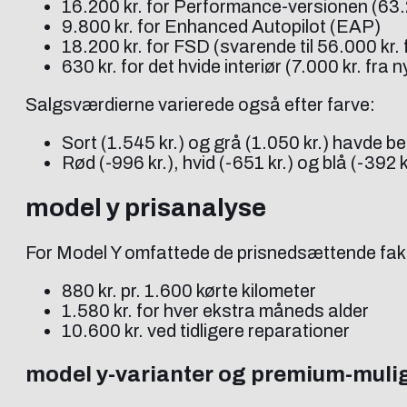
16.200 kr. for Performance-versionen (63.2
9.800 kr. for Enhanced Autopilot (EAP)
18.200 kr. for FSD (svarende til 56.000 kr. 
630 kr. for det hvide interiør (7.000 kr. fra n
Salgsværdierne varierede også efter farve:
Sort (1.545 kr.) og grå (1.050 kr.) havde 
Rød (-996 kr.), hvid (-651 kr.) og blå (-392
model y prisanalyse
For Model Y omfattede de prisnedsættende fak
880 kr. pr. 1.600 kørte kilometer
1.580 kr. for hver ekstra måneds alder
10.600 kr. ved tidligere reparationer
model y-varianter og premium-muli