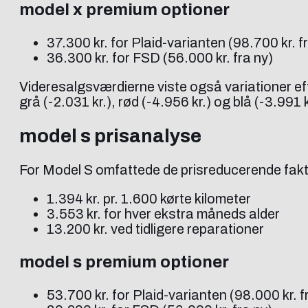
model x premium optioner
37.300 kr. for Plaid-varianten (98.700 kr. f
36.300 kr. for FSD (56.000 kr. fra ny)
Videresalgsværdierne viste også variationer ef
grå (-2.031 kr.), rød (-4.956 kr.) og blå (-3.991 k
model s prisanalyse
For Model S omfattede de prisreducerende fakt
1.394 kr. pr. 1.600 kørte kilometer
3.553 kr. for hver ekstra måneds alder
13.200 kr. ved tidligere reparationer
model s premium optioner
53.700 kr. for Plaid-varianten (98.000 kr. f