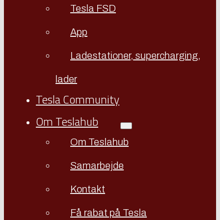
Tesla FSD
App
Ladestationer, supercharging,
lader
Tesla Community
Om Teslahub
Om Teslahub
Samarbejde
Kontakt
Få rabat på Tesla