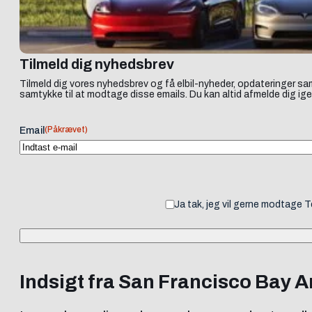
Tilmeld dig nyhedsbrev
Tilmeld dig vores nyhedsbrev og få elbil-nyheder, opdateringer sam
samtykke til at modtage disse emails. Du kan altid afmelde dig ige
(Påkrævet)
Email
Ja tak, jeg vil gerne modtage 
Indsigt fra San Francisco Bay A