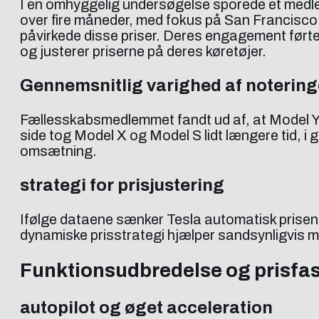
I en omhyggelig undersøgelse sporede et medle
over fire måneder, med fokus på San Francisco 
påvirkede disse priser. Deres engagement førte
og justerer priserne på deres køretøjer.
Gennemsnitlig varighed af noterin
Fællesskabsmedlemmet fandt ud af, at Model Y- og
side tog Model X og Model S lidt længere tid, i g
omsætning.
strategi for prisjustering
Ifølge dataene sænker Tesla automatisk prisen p
dynamiske prisstrategi hjælper sandsynligvis me
Funktionsudbredelse og prisfa
autopilot og øget acceleration