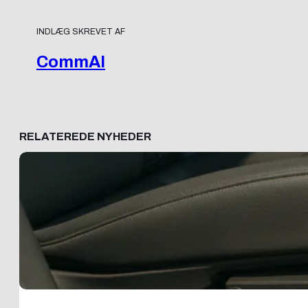
INDLÆG SKREVET AF
CommAI
RELATEREDE NYHEDER