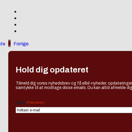
te
Forrige
Hold dig opdateret
Tilmeld dig vores nyhedsbrev og få elbil-nyheder, opdateringer
samtykke til at modtage disse emails. Du kan altid afmelde dig
(Påkrævet)
Email