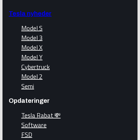
Tesla nyheder
Model S
Model 3
Model X
Model Y
Cybertruck
Model 2
Semi
Opdateringer
Tesla Rabat 💸
Software
FSD