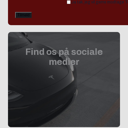
Ja tak, jeg vil gerne modtage 
Find os på sociale
medier