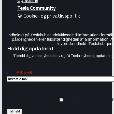
Tesla Community
🍪 Cookie- og privatlivspolitik
Indholdet på Teslahub er udelukkende til informationsformål
pålideligheden eller fuldstændigheden af al information. A
leverede indhold. Teslahub tjene
Hold dig opdateret
Tilmeld dig vores nyhedsbrev og få Tesla-nyheder, opdateringer
(Påkrævet)
Email
Ja tak, jeg vil gerne modtage 