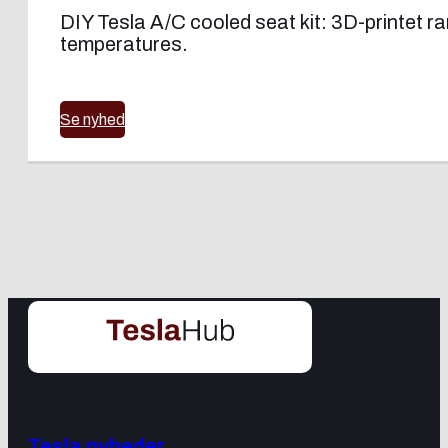
DIY Tesla A/C cooled seat kit: 3D-printet ram
temperatures.
Se nyhed
Tesla nyheder