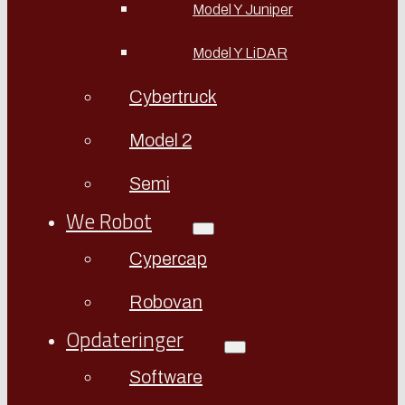
Model Y Juniper
Model Y LiDAR
Cybertruck
Model 2
Semi
We Robot
Cypercap
Robovan
Opdateringer
Software