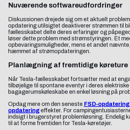
Nuværende softwareudfordringer
Diskussionen drejede sig om et aktuelt proble
opdatering utilsigtet deaktiverer strømmen til
fællesskabet delte deres erfaringer og påpegede
løser dette problem med strømstyringen. Et m
opbevaringsmuligheder, mens et andet nævnte, 
hæmmet af strømopdateringen.
Planlægning af fremtidige køreture
Når Tesla-fællesskabet fortsætter med at engage
tilbøjelige til spontane eventyr i deres elektris
bagagerumskøleskabe en enkel løsning på proble
Opdag mere om den seneste
FSD-opdatering 
opdatering
effekter. For campingentusiaster
indsigt i brugerstyret problemløsning. Endelig 
til at forme fremtiden for Tesla-køretøjer.