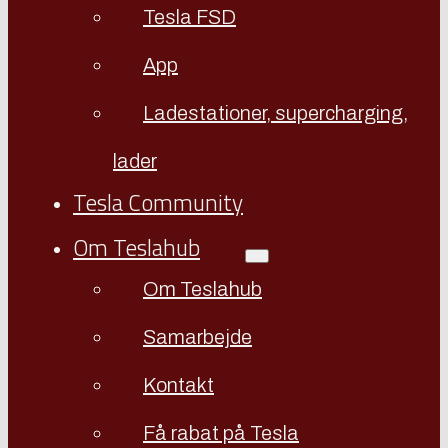
Tesla FSD
App
Ladestationer, supercharging,
lader
Tesla Community
Om Teslahub
Om Teslahub
Samarbejde
Kontakt
Få rabat på Tesla