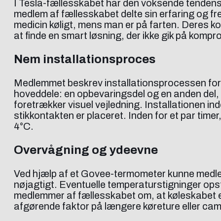
I Tesla-fællesskabet har den voksende tendens 
medlem af fællesskabet delte sin erfaring og 
medicin køligt, mens man er på farten. Deres k
at finde en smart løsning, der ikke gik på komp
Nem installationsproces
Medlemmet beskrev installationsprocessen for 
hoveddele: en opbevaringsdel og en anden del,
foretrækker visuel vejledning. Installationen 
stikkontakten er placeret. Inden for et par time
4°C.
Overvågning og ydeevne
Ved hjælp af et Govee-termometer kunne medle
nøjagtigt. Eventuelle temperaturstigninger ops
medlemmer af fællesskabet om, at køleskabet er
afgørende faktor på længere køreture eller ca