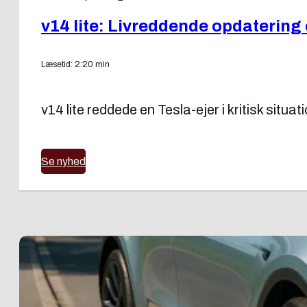
v14 lite: Livreddende opdatering e
Læsetid: 2:20 min
v14 lite reddede en Tesla-ejer i kritisk sit
Se nyhed