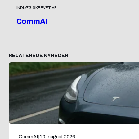
INDLÆG SKREVET AF
CommAI
RELATEREDE NYHEDER
CommAI
|
10. august 2026