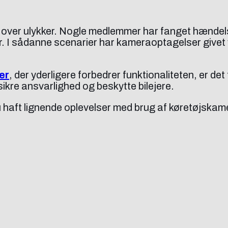
d over ulykker. Nogle medlemmer har fanget hændel
ler. I sådanne scenarier har kameraoptagelser givet 
er
, der yderligere forbedrer funktionaliteten, er de
t sikre ansvarlighed og beskytte bilejere.
 du haft lignende oplevelser med brug af køretøjskam