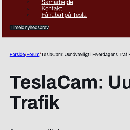
Samarbejde
Kontakt
Få rabat på Tesla
Tilmeld nyhedsbrev
Forside
/
Forum
/
TeslaCam: Uundværligt i Hverdagens Trafi
TeslaCam: Uu
Trafik