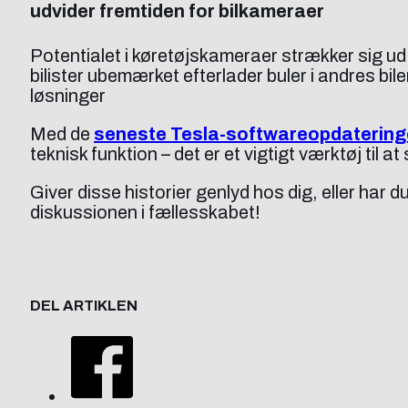
udvider fremtiden for bilkameraer
Potentialet i køretøjskameraer strækker sig u
bilister ubemærket efterlader buler i andres bi
løsninger
Med de
seneste Tesla-softwareopdatering
teknisk funktion – det er et vigtigt værktøj til a
Giver disse historier genlyd hos dig, eller har
diskussionen i fællesskabet!
DEL ARTIKLEN