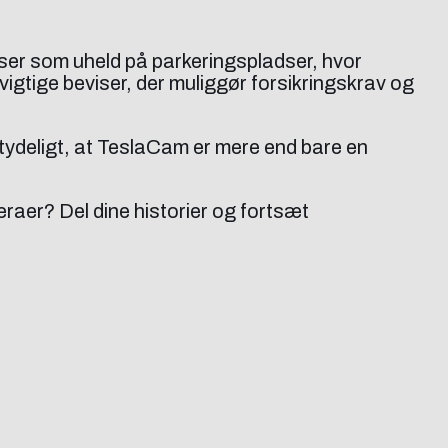
ser som uheld på parkeringspladser, hvor
vigtige beviser, der muliggør forsikringskrav og
t tydeligt, at TeslaCam er mere end bare en
eraer? Del dine historier og fortsæt