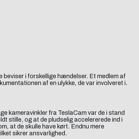
 beviser i forskellige hændelser. Et medlem af
kumentationen af en ulykke, de var involveret i.
ange kameravinkler fra TeslaCam var de i stand
t stille, og at de pludselig accelererede ind i
om, at de skulle have kørt. Endnu mere
ilket sikrer ansvarlighed.