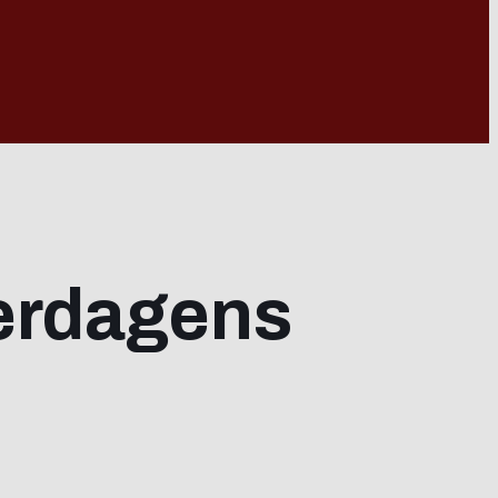
erdagens