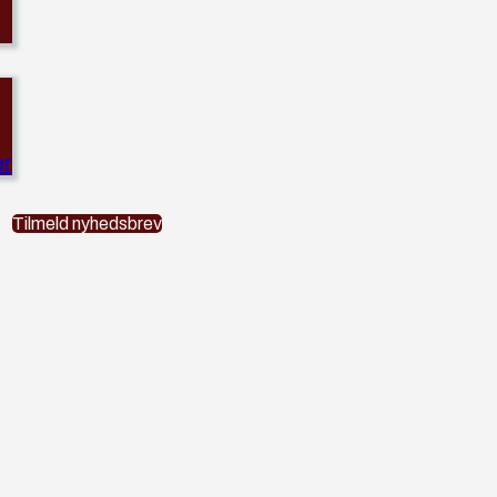
er
Tilmeld nyhedsbrev