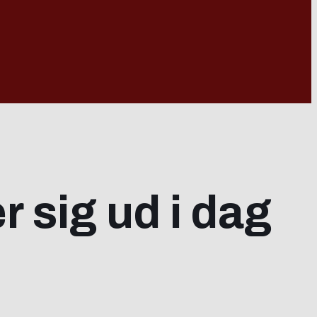
r sig ud i dag