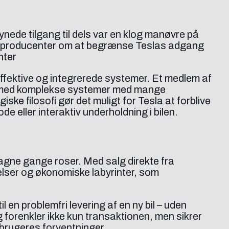
nede tilgang til dels var en klog manøvre på
 bilproducenter om at begrænse Teslas adgang
nter
ffektive og integrerede systemer. Et medlem af
rer med komplekse systemer med mange
ke filosofi gør det muligt for Tesla at forblive
 eller interaktiv underholdning i bilen.
agne gange roser. Med salg direkte fra
elser og økonomiske labyrinter, som
 en problemfri levering af en ny bil – uden
 forenkler ikke kun transaktionen, men sikrer
rbrugeres forventninger