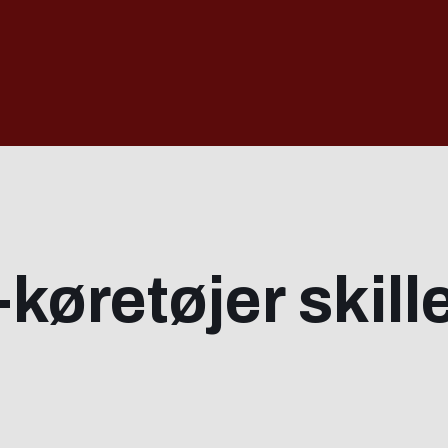
køretøjer skille