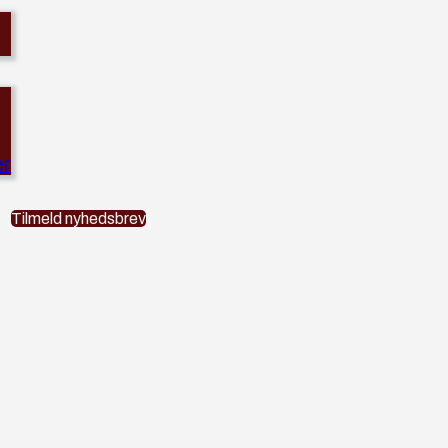
er
Tilmeld nyhedsbrev